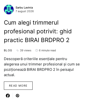
Sarbu Lavinia
7 august 2026
Cum alegi trimmerul
profesional potrivit: ghid
practic BIRAI BRDPRO 2
BLOG
39 views
6 minute read
Descoperă criteriile esențiale pentru
alegerea unui trimmer profesional și cum se
poziționează BIRAI BRDPRO 2 în peisajul
actual.
READ MORE