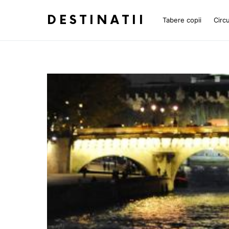
DESTINATII
Tabere copii
Circu