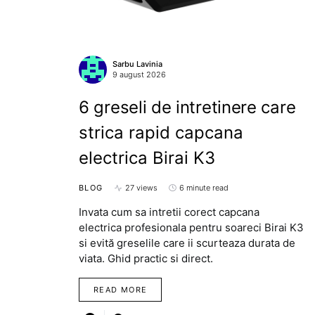
Sarbu Lavinia
9 august 2026
6 greseli de intretinere care
strica rapid capcana
electrica Birai K3
BLOG
27 views
6 minute read
Invata cum sa intretii corect capcana
electrica profesionala pentru soareci Birai K3
si evită greselile care ii scurteaza durata de
viata. Ghid practic si direct.
READ MORE