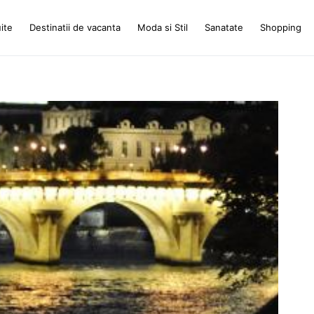
ite
Destinatii de vacanta
Moda si Stil
Sanatate
Shopping