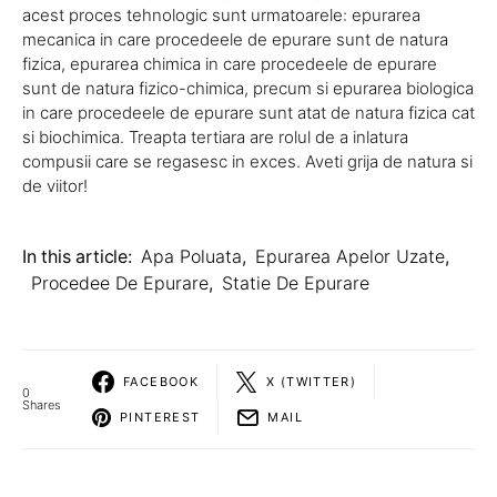
acest proces tehnologic sunt urmatoarele: epurarea
mecanica in care procedeele de epurare sunt de natura
fizica, epurarea chimica in care procedeele de epurare
sunt de natura fizico-chimica, precum si epurarea biologica
in care procedeele de epurare sunt atat de natura fizica cat
si biochimica. Treapta tertiara are rolul de a inlatura
compusii care se regasesc in exces. Aveti grija de natura si
de viitor!
In this article:
Apa Poluata
,
Epurarea Apelor Uzate
,
Procedee De Epurare
,
Statie De Epurare
FACEBOOK
X (TWITTER)
0
Shares
PINTEREST
MAIL