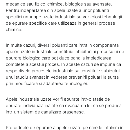
mecanice sau fizico-chimice, biologice sau avansate.
Pentru indepartarea din apele uzate a unor poluanti
specifici unor ape uzate industriale se vor folosi tehnologii
de epurare specifice care utilizeaza in general procese
chimice.
In multe cazuri, diversi poluanti care intra in componenta
apelor uzate industriale constituie inhibitori ai procesului de
epurare biologica care pot duce pana la impiedicarea
complete a acestui proces. In aceste cazuri se impune ca
respectivele procesele industriale sa constituie subiectul
unui studiu avansat in vederea prevenirii poluarii la sursa
prin modificarea si adaptarea tehnologiei.
Apele industriale uzate vor fi epurate intr-o statie de
epurare individuala inainte ca evacuarea lor sa se produca
intr-un sistem de canalizare orasenesc.
Procedeele de epurare a apelor uzate pe care le intalnim in