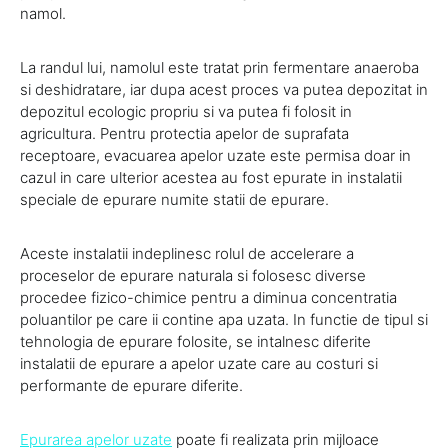
namol.
La randul lui, namolul este tratat prin fermentare anaeroba
si deshidratare, iar dupa acest proces va putea depozitat in
depozitul ecologic propriu si va putea fi folosit in
agricultura. Pentru protectia apelor de suprafata
receptoare, evacuarea apelor uzate este permisa doar in
cazul in care ulterior acestea au fost epurate in instalatii
speciale de epurare numite statii de epurare.
Aceste instalatii indeplinesc rolul de accelerare a
proceselor de epurare naturala si folosesc diverse
procedee fizico-chimice pentru a diminua concentratia
poluantilor pe care ii contine apa uzata. In functie de tipul si
tehnologia de epurare folosite, se intalnesc diferite
instalatii de epurare a apelor uzate care au costuri si
performante de epurare diferite.
Epurarea apelor uzate
poate fi realizata prin mijloace