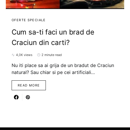
OFERTE SPECIALE
Cum sa-ti faci un brad de
Craciun din carti?
4,0K views
2 minute read
Nu iti place sa ai grija de un bradut de Craciun
natural? Sau chiar si pe cei artificiali…
READ MORE