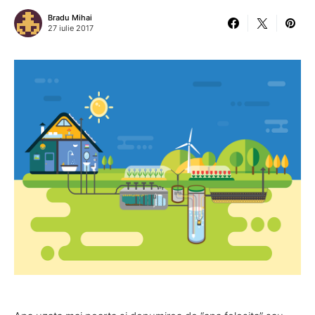
Bradu Mihai
27 iulie 2017