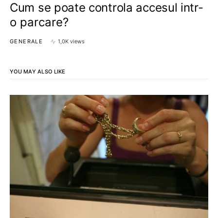
Cum se poate controla accesul intr-
o parcare?
GENERALE
1,0K views
YOU MAY ALSO LIKE