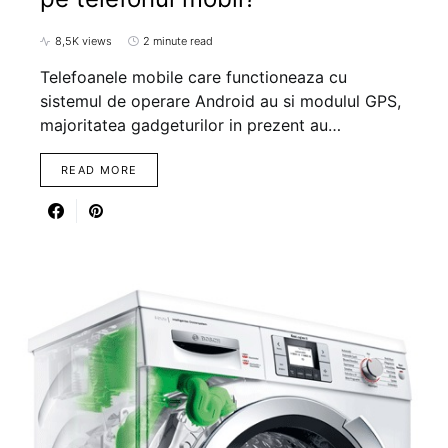
8,5K views
2 minute read
Telefoanele mobile care functioneaza cu
sistemul de operare Android au si modulul GPS,
majoritatea gadgeturilor in prezent au…
READ MORE