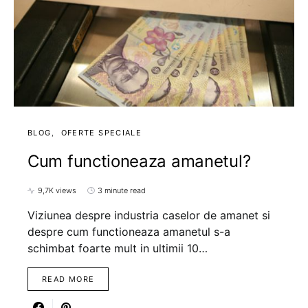
BLOG
OFERTE SPECIALE
Cum functioneaza amanetul?
9,7K views
3 minute read
Viziunea despre industria caselor de amanet si
despre cum functioneaza amanetul s-a
schimbat foarte mult in ultimii 10…
READ MORE