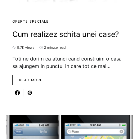
OFERTE SPECIALE
Cum realizez schita unei case?
9,7K views
2 minute read
Toti ne dorim ca atunci cand construim o casa
sa ajungem in punctul in care tot ce mai…
READ MORE