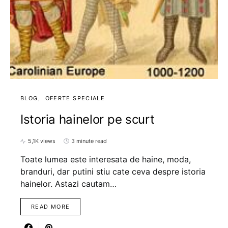
BLOG
OFERTE SPECIALE
Istoria hainelor pe scurt
5,1K views
3 minute read
Toate lumea este interesata de haine, moda,
branduri, dar putini stiu cate ceva despre istoria
hainelor. Astazi cautam…
READ MORE