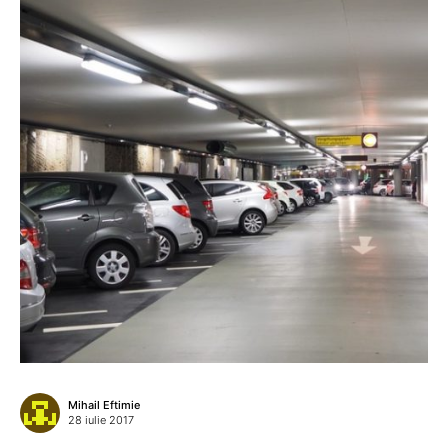
Mihail Eftimie
28 iulie 2017