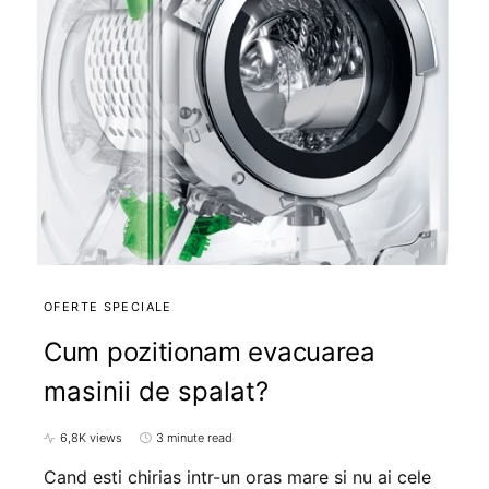
OFERTE SPECIALE
Cum pozitionam evacuarea
masinii de spalat?
6,8K views
3 minute read
Cand esti chirias intr-un oras mare si nu ai cele