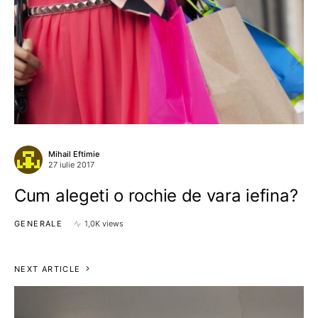
Mihail Eftimie
27 iulie 2017
Cum alegeti o rochie de vara iefina?
GENERALE
1,0K views
NEXT ARTICLE