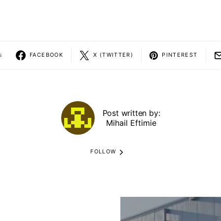
s
FACEBOOK
X (TWITTER)
PINTEREST
Post written by:
Mihail Eftimie
FOLLOW