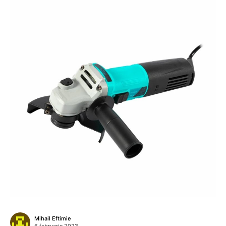
Mihail Eftimie
6 februarie 2023