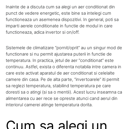
Inainte de a discuta cum sa alegi un aer conditionat din
punct de vedere energetic, este bine sa intelegi cum
functioneaza un asemenea dispozitivi. In general, poti sa
imparti aerele conditionate in functie de modul in care
functioneaza, adica invertor si on/off.
Sistemele de climatizare “pornit/oprit” au un singur mod de
functionare si nu permit ajustarea puterii in functie de
temperatura. In practica, jetul de aer “conditionat” este
continuu. Astfel, exista o diferenta notabila intre camera in
care este activat aparatul de aer conditionat si celelalte
camere din casa. Pe de alta parte, “invertoarele” iti permit
sa reglezi temperatura, stabilind temperatura pe care
doresti sa o atingi (si sa o mentii). Acest lucru inseamna ca
alimentarea cu aer rece se opreste atunci cand aerul din
interiorul camerei atinge temperatura dorita.
Cum sa alegi un