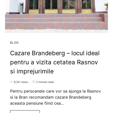
BLOG
Cazare Brandeberg – locul ideal
pentru a vizita cetatea Rasnov
si imprejurimile
8,5K views
2 minute read
Pentru persoanele care vor sa ajunga la Rasnov
si la Bran recomandam cazare Brandeberg
aceasta pensiune fiind cea…