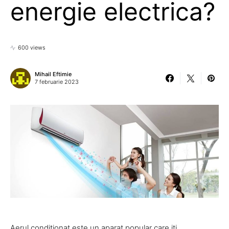
energie electrica?
600 views
Mihail Eftimie
7 februarie 2023
Aerul conditionat este un aparat popular care iti