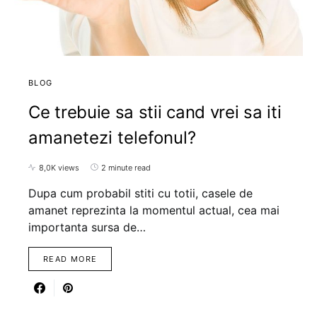
BLOG
Ce trebuie sa stii cand vrei sa iti
amanetezi telefonul?
8,0K views
2 minute read
Dupa cum probabil stiti cu totii, casele de
amanet reprezinta la momentul actual, cea mai
importanta sursa de…
READ MORE