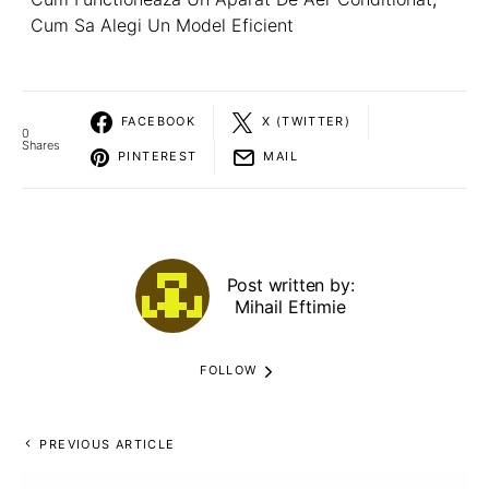
Cum Sa Alegi Un Model Eficient
FACEBOOK
X (TWITTER)
0
Shares
PINTEREST
MAIL
Post written by:
Mihail Eftimie
FOLLOW
PREVIOUS ARTICLE