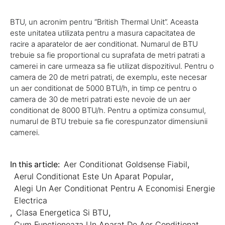
BTU, un acronim pentru “British Thermal Unit”. Aceasta
este unitatea utilizata pentru a masura capacitatea de
racire a aparatelor de aer conditionat. Numarul de BTU
trebuie sa fie proportional cu suprafata de metri patrati a
camerei in care urmeaza sa fie utilizat dispozitivul. Pentru o
camera de 20 de metri patrati, de exemplu, este necesar
un aer conditionat de 5000 BTU/h, in timp ce pentru o
camera de 30 de metri patrati este nevoie de un aer
conditionat de 8000 BTU/h. Pentru a optimiza consumul,
numarul de BTU trebuie sa fie corespunzator dimensiunii
camerei.
In this article:
Aer Conditionat Goldsense Fiabil
,
Aerul Conditionat Este Un Aparat Popular
,
Alegi Un Aer Conditionat Pentru A Economisi Energie
Electrica
,
Clasa Energetica Si BTU
,
Cum Functioneaza Un Aparat De Aer Conditionat
,