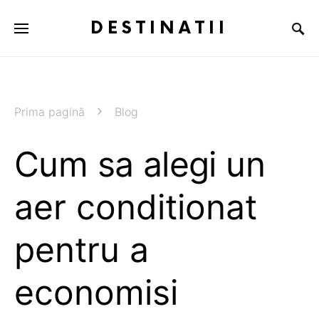
DESTINATII
Prima pagină
Blog
Cum sa alegi un
aer conditionat
pentru a
economisi