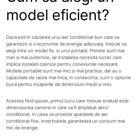
model eficient?
Daca esti in cautarea unui aer conditionat bun care sa
garanteze si o economie de energie adecvata, trebuie sa
alegi intre un model fix si unul portabil. Primele sunt mai
mari si mai puternice, iar instalarea necesita lucrari care
implica instalatii casnice pentru conexiunile necesare.
Modele portabile sunt mai mici si mai practice, dar au o
capacitate de racire mai mica; in consecinta, sunt o optiune
buna pentru incaperile de dimensiuni medii si mici.
Acestea fiind spuse, primul lucru care trebuie evaluat este
dimensiunea camerei in care va fi amplasat aerul
conditionat. In ceea ce priveste aparatele de aer
conditionat fixe, invertoarele garanteaza un consum mai
mic de energie.