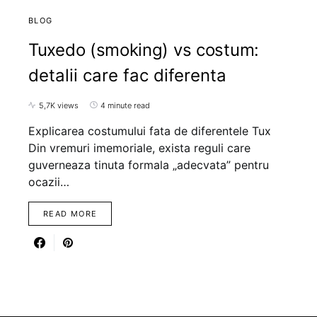
BLOG
Tuxedo (smoking) vs costum:
detalii care fac diferenta
5,7K views
4 minute read
Explicarea costumului fata de diferentele Tux
Din vremuri imemoriale, exista reguli care
guverneaza tinuta formala „adecvata” pentru
ocazii…
READ MORE