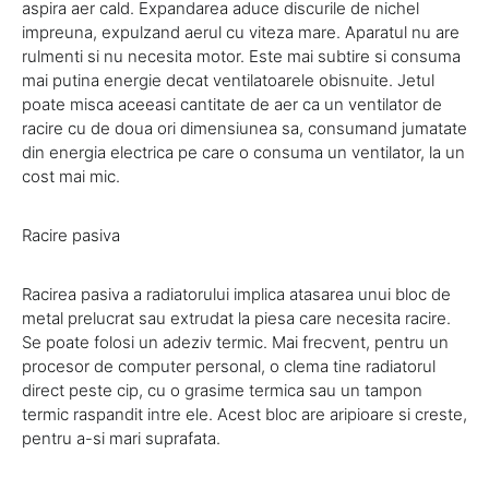
aspira aer cald. Expandarea aduce discurile de nichel
impreuna, expulzand aerul cu viteza mare. Aparatul nu are
rulmenti si nu necesita motor. Este mai subtire si consuma
mai putina energie decat ventilatoarele obisnuite. Jetul
poate misca aceeasi cantitate de aer ca un ventilator de
racire cu de doua ori dimensiunea sa, consumand jumatate
din energia electrica pe care o consuma un ventilator, la un
cost mai mic.
Racire pasiva
Racirea pasiva a radiatorului implica atasarea unui bloc de
metal prelucrat sau extrudat la piesa care necesita racire.
Se poate folosi un adeziv termic. Mai frecvent, pentru un
procesor de computer personal, o clema tine radiatorul
direct peste cip, cu o grasime termica sau un tampon
termic raspandit intre ele. Acest bloc are aripioare si creste,
pentru a-si mari suprafata.