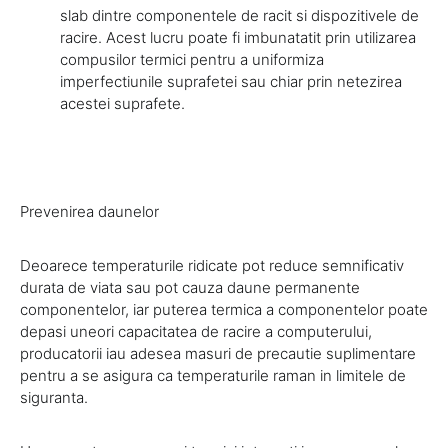
slab dintre componentele de racit si dispozitivele de
racire. Acest lucru poate fi imbunatatit prin utilizarea
compusilor termici pentru a uniformiza
imperfectiunile suprafetei sau chiar prin netezirea
acestei suprafete.
Prevenirea daunelor
Deoarece temperaturile ridicate pot reduce semnificativ
durata de viata sau pot cauza daune permanente
componentelor, iar puterea termica a componentelor poate
depasi uneori capacitatea de racire a computerului,
producatorii iau adesea masuri de precautie suplimentare
pentru a se asigura ca temperaturile raman in limitele de
siguranta.