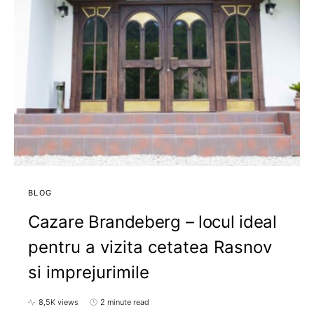
BLOG
Cazare Brandeberg – locul ideal
pentru a vizita cetatea Rasnov
si imprejurimile
8,5K views
2 minute read