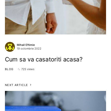
Mihail Eftimie
19 octombrie 2022
Cum sa va casatoriti acasa?
BLOG
725 views
NEXT ARTICLE