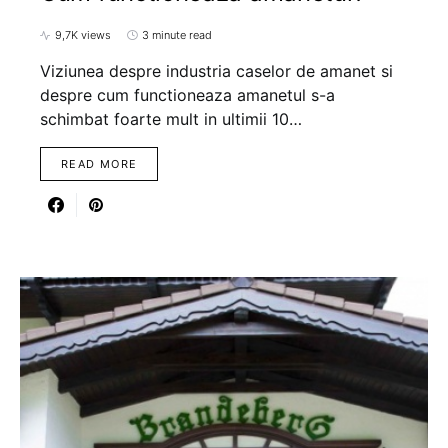
9,7K views
3 minute read
Viziunea despre industria caselor de amanet si
despre cum functioneaza amanetul s-a
schimbat foarte mult in ultimii 10…
READ MORE