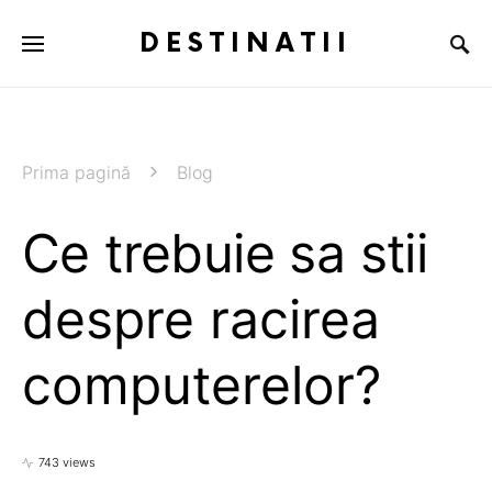
DESTINATII
Prima pagină
Blog
Ce trebuie sa stii
despre racirea
computerelor?
743 views