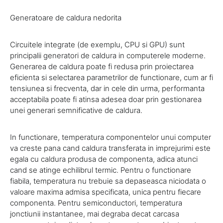
Generatoare de caldura nedorita
Circuitele integrate (de exemplu, CPU si GPU) sunt
principalii generatori de caldura in computerele moderne.
Generarea de caldura poate fi redusa prin proiectarea
eficienta si selectarea parametrilor de functionare, cum ar fi
tensiunea si frecventa, dar in cele din urma, performanta
acceptabila poate fi atinsa adesea doar prin gestionarea
unei generari semnificative de caldura.
In functionare, temperatura componentelor unui computer
va creste pana cand caldura transferata in imprejurimi este
egala cu caldura produsa de componenta, adica atunci
cand se atinge echilibrul termic. Pentru o functionare
fiabila, temperatura nu trebuie sa depaseasca niciodata o
valoare maxima admisa specificata, unica pentru fiecare
componenta. Pentru semiconductori, temperatura
jonctiunii instantanee, mai degraba decat carcasa