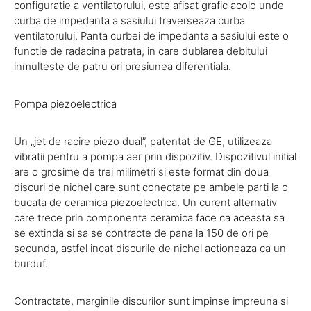
configuratie a ventilatorului, este afisat grafic acolo unde
curba de impedanta a sasiului traverseaza curba
ventilatorului. Panta curbei de impedanta a sasiului este o
functie de radacina patrata, in care dublarea debitului
inmulteste de patru ori presiunea diferentiala.
Pompa piezoelectrica
Un „jet de racire piezo dual”, patentat de GE, utilizeaza
vibratii pentru a pompa aer prin dispozitiv. Dispozitivul initial
are o grosime de trei milimetri si este format din doua
discuri de nichel care sunt conectate pe ambele parti la o
bucata de ceramica piezoelectrica. Un curent alternativ
care trece prin componenta ceramica face ca aceasta sa
se extinda si sa se contracte de pana la 150 de ori pe
secunda, astfel incat discurile de nichel actioneaza ca un
burduf.
Contractate, marginile discurilor sunt impinse impreuna si