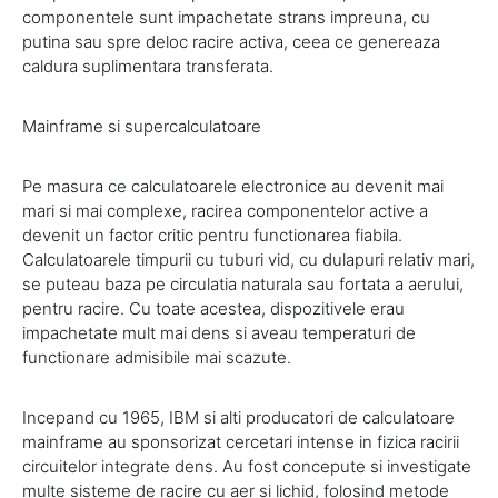
componentele sunt impachetate strans impreuna, cu
putina sau spre deloc racire activa, ceea ce genereaza
caldura suplimentara transferata.
Mainframe si supercalculatoare
Pe masura ce calculatoarele electronice au devenit mai
mari si mai complexe, racirea componentelor active a
devenit un factor critic pentru functionarea fiabila.
Calculatoarele timpurii cu tuburi vid, cu dulapuri relativ mari,
se puteau baza pe circulatia naturala sau fortata a aerului,
pentru racire. Cu toate acestea, dispozitivele erau
impachetate mult mai dens si aveau temperaturi de
functionare admisibile mai scazute.
Incepand cu 1965, IBM si alti producatori de calculatoare
mainframe au sponsorizat cercetari intense in fizica racirii
circuitelor integrate dens. Au fost concepute si investigate
multe sisteme de racire cu aer si lichid, folosind metode