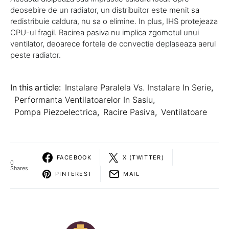
deosebire de un radiator, un distribuitor este menit sa
redistribuie caldura, nu sa o elimine. In plus, IHS protejeaza
CPU-ul fragil. Racirea pasiva nu implica zgomotul unui
ventilator, deoarece fortele de convectie deplaseaza aerul
peste radiator.
In this article:
Instalare Paralela Vs. Instalare In Serie
,
Performanta Ventilatoarelor In Sasiu
,
Pompa Piezoelectrica
,
Racire Pasiva
,
Ventilatoare
FACEBOOK
X (TWITTER)
0
Shares
PINTEREST
MAIL