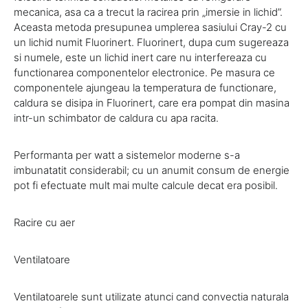
mecanica, asa ca a trecut la racirea prin „imersie in lichid”.
Aceasta metoda presupunea umplerea sasiului Cray-2 cu
un lichid numit Fluorinert. Fluorinert, dupa cum sugereaza
si numele, este un lichid inert care nu interfereaza cu
functionarea componentelor electronice. Pe masura ce
componentele ajungeau la temperatura de functionare,
caldura se disipa in Fluorinert, care era pompat din masina
intr-un schimbator de caldura cu apa racita.
Performanta per watt a sistemelor moderne s-a
imbunatatit considerabil; cu un anumit consum de energie
pot fi efectuate mult mai multe calcule decat era posibil.
Racire cu aer
Ventilatoare
Ventilatoarele sunt utilizate atunci cand convectia naturala