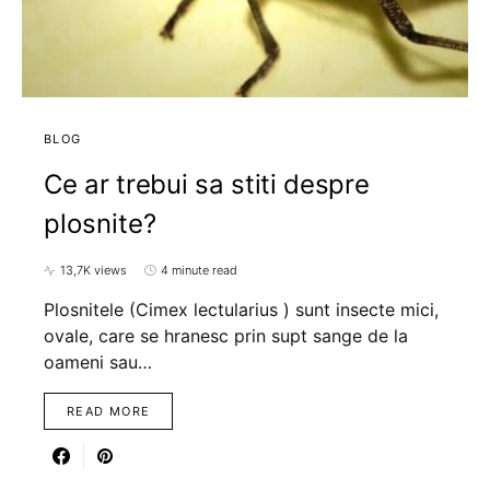
BLOG
Ce ar trebui sa stiti despre
plosnite?
13,7K views
4 minute read
Plosnitele (Cimex lectularius ) sunt insecte mici,
ovale, care se hranesc prin supt sange de la
oameni sau…
READ MORE