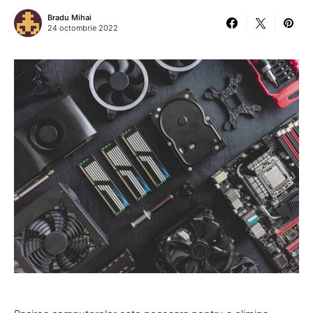
Bradu Mihai
24 octombrie 2022