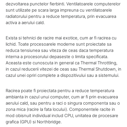
dezvoltarea punctelor fierbinti. Ventilatoarele computerelor
sunt utilizate pe scara larga impreuna cu ventilatoarele
radiatorului pentru a reduce temperatura, prin evacuarea
activa a aerului cald.
Exista si tehnici de racire mai exotice, cum ar fi racirea cu
lichid. Toate procesoarele moderne sunt proiectate sa
reduca tensiunea sau viteza de ceas daca temperatura
interna a procesorului depaseste o limita specificata.
Aceasta este cunoscuta in general ca Thermal Throttling,
in cazul reducerii vitezei de ceas sau Thermal Shutdown, in
cazul unei opriri complete a dispozitivului sau a sistemului.
Racirea poate fi proiectata pentru a reduce temperatura
ambianta in cazul unui computer, cum ar fi prin evacuarea
aerului cald, sau pentru a raci o singura componenta sau o
zona mica (racire la fata locului). Componentele racite in
mod obisnuit individual includ CPU, unitatea de procesare
grafica (GPU) si Northbridge.