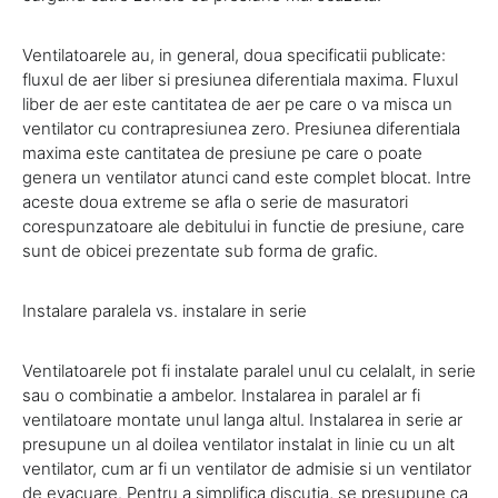
Ventilatoarele au, in general, doua specificatii publicate:
fluxul de aer liber si presiunea diferentiala maxima. Fluxul
liber de aer este cantitatea de aer pe care o va misca un
ventilator cu contrapresiunea zero. Presiunea diferentiala
maxima este cantitatea de presiune pe care o poate
genera un ventilator atunci cand este complet blocat. Intre
aceste doua extreme se afla o serie de masuratori
corespunzatoare ale debitului in functie de presiune, care
sunt de obicei prezentate sub forma de grafic.
Instalare paralela vs. instalare in serie
Ventilatoarele pot fi instalate paralel unul cu celalalt, in serie
sau o combinatie a ambelor. Instalarea in paralel ar fi
ventilatoare montate unul langa altul. Instalarea in serie ar
presupune un al doilea ventilator instalat in linie cu un alt
ventilator, cum ar fi un ventilator de admisie si un ventilator
de evacuare. Pentru a simplifica discutia, se presupune ca