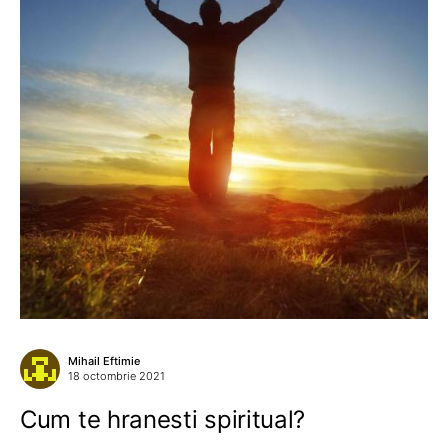
Mihail Eftimie
18 octombrie 2021
Cum te hranesti spiritual?