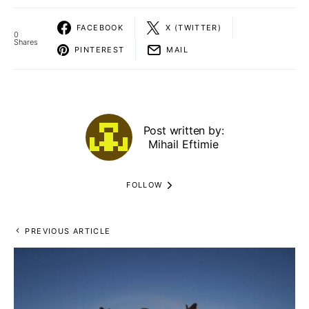
FACEBOOK
X (TWITTER)
0
Shares
PINTEREST
MAIL
Post written by:
Mihail Eftimie
FOLLOW
PREVIOUS ARTICLE