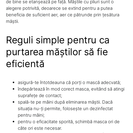
de bine se etanșează pe față. Măștile cu pliuri sunt o
alegere potrivită, deoarece se extind pentru a putea
beneficia de suficient aer, aer ce pătrunde prin țesătura
măștii.
Reguli simple pentru ca
purtarea măștilor să fie
eficientă
asigură-te întotdeauna că porți o mască adecvată;
îndepărtează în mod corect masca, evitând să atingi
suprafețe de contact;
spală-te pe mâini după eliminarea măștii. Dacă
situația nu-ți permite, folosește un dezinfectat
pentru mâini;
pentru o eficacitate sporită, schimbă masca ori de
câte ori este necesar.