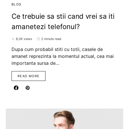
BLOG
Ce trebuie sa stii cand vrei sa iti
amanetezi telefonul?
8,0K views
2 minute read
Dupa cum probabil stiti cu totii, casele de
amanet reprezinta la momentul actual, cea mai
importanta sursa de…
READ MORE