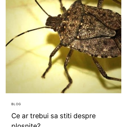
BLOG
Ce ar trebui sa stiti despre
plosnite?