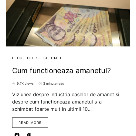
BLOG
OFERTE SPECIALE
Cum functioneaza amanetul?
9,7K views
3 minute read
Viziunea despre industria caselor de amanet si
despre cum functioneaza amanetul s-a
schimbat foarte mult in ultimii 10…
READ MORE