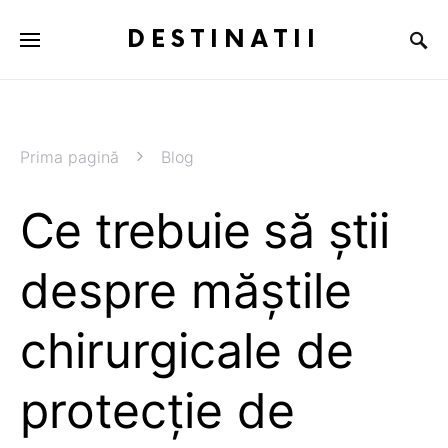
DESTINATII
Prima pagină
Blog
Ce trebuie să știi
despre măștile
chirurgicale de
protecție de