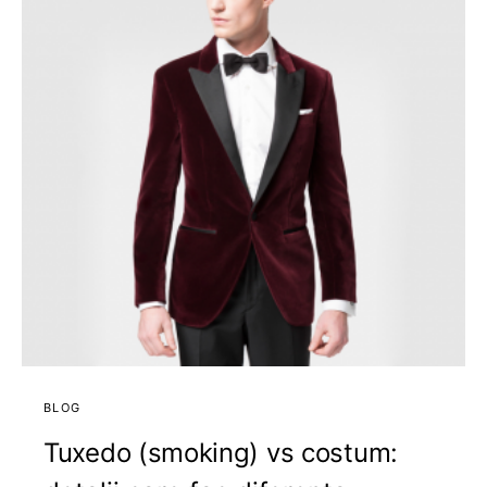
BLOG
Tuxedo (smoking) vs costum: