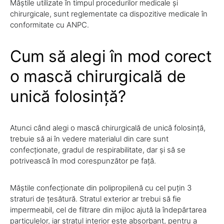
Măștile utilizate în timpul procedurilor medicale și
chirurgicale, sunt reglementate ca dispozitive medicale în
conformitate cu ANPC.
Cum să alegi în mod corect
o mască chirurgicală de
unică folosință?
Atunci când alegi o mască chirurgicală de unică folosință,
trebuie să ai în vedere materialul din care sunt
confecționate, gradul de respirabilitate, dar și să se
potrivească în mod corespunzător pe față.
Măștile confecționate din polipropilenă cu cel puțin 3
straturi de țesătură. Stratul exterior ar trebui să fie
impermeabil, cel de filtrare din mijloc ajută la îndepărtarea
particulelor, iar stratul interior este absorbant, pentru a