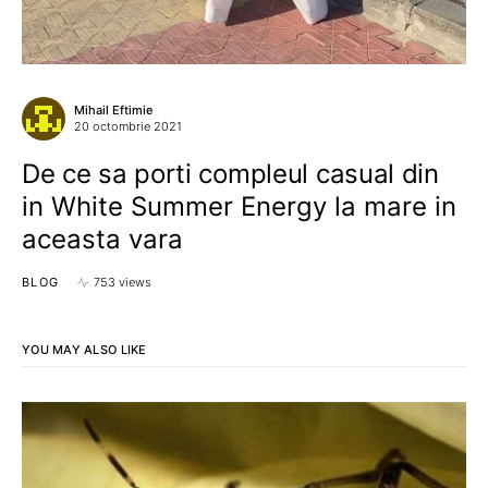
Mihail Eftimie
20 octombrie 2021
De ce sa porti compleul casual din
in White Summer Energy la mare in
aceasta vara
BLOG
753 views
YOU MAY ALSO LIKE