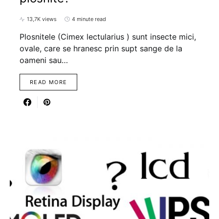
13,7K views
4 minute read
Plosnitele (Cimex lectularius ) sunt insecte mici,
ovale, care se hranesc prin supt sange de la
oameni sau…
READ MORE