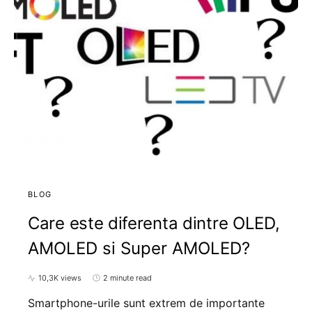
BLOG
Care este diferenta dintre OLED,
AMOLED si Super AMOLED?
10,3K views
2 minute read
Smartphone-urile sunt extrem de importante