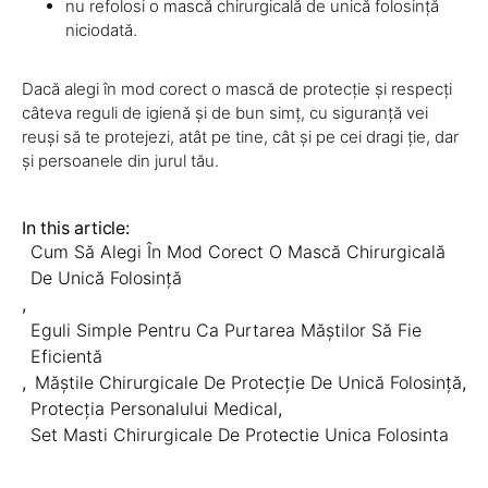
nu refolosi o mască chirurgicală de unică folosință
niciodată.
Dacă alegi în mod corect o mască de protecție și respecți
câteva reguli de igienă și de bun simț, cu siguranță vei
reuși să te protejezi, atât pe tine, cât și pe cei dragi ție, dar
și persoanele din jurul tău.
In this article:
Cum Să Alegi În Mod Corect O Mască Chirurgicală
De Unică Folosință
,
Eguli Simple Pentru Ca Purtarea Măștilor Să Fie
Eficientă
,
Măștile Chirurgicale De Protecție De Unică Folosință
,
Protecția Personalului Medical
,
Set Masti Chirurgicale De Protectie Unica Folosinta