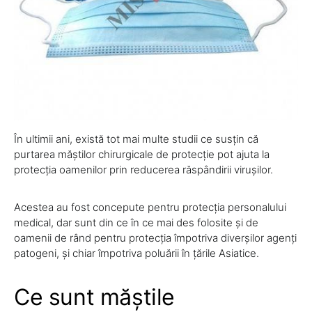
În ultimii ani, există tot mai multe studii ce susțin că
purtarea măștilor chirurgicale de protecție pot ajuta la
protecția oamenilor prin reducerea răspândirii virușilor.
Acestea au fost concepute pentru protecția personalului
medical, dar sunt din ce în ce mai des folosite și de
oamenii de rând pentru protecția împotriva diverșilor agenți
patogeni, și chiar împotriva poluării în țările Asiatice.
Ce sunt măștile