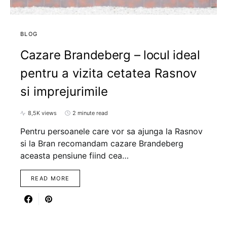
BLOG
Cazare Brandeberg – locul ideal
pentru a vizita cetatea Rasnov
si imprejurimile
8,5K views
2 minute read
Pentru persoanele care vor sa ajunga la Rasnov
si la Bran recomandam cazare Brandeberg
aceasta pensiune fiind cea…
READ MORE