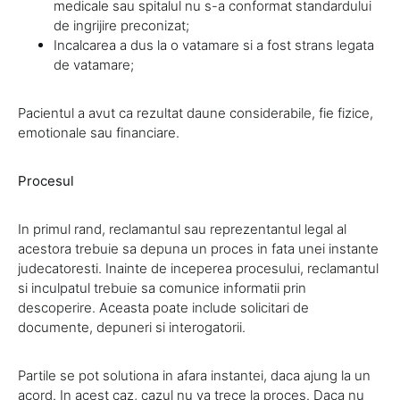
medicale sau spitalul nu s-a conformat standardului
de ingrijire preconizat;
Incalcarea a dus la o vatamare si a fost strans legata
de vatamare;
Pacientul a avut ca rezultat daune considerabile, fie fizice,
emotionale sau financiare.
Procesul
In primul rand, reclamantul sau reprezentantul legal al
acestora trebuie sa depuna un proces in fata unei instante
judecatoresti. Inainte de inceperea procesului, reclamantul
si inculpatul trebuie sa comunice informatii prin
descoperire. Aceasta poate include solicitari de
documente, depuneri si interogatorii.
Partile se pot solutiona in afara instantei, daca ajung la un
acord. In acest caz, cazul nu va trece la proces. Daca nu