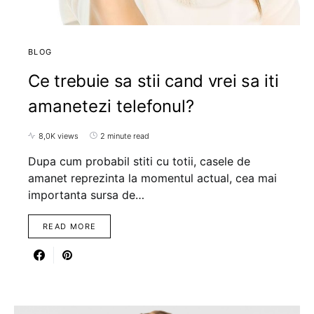
BLOG
Ce trebuie sa stii cand vrei sa iti
amanetezi telefonul?
8,0K views
2 minute read
Dupa cum probabil stiti cu totii, casele de
amanet reprezinta la momentul actual, cea mai
importanta sursa de…
READ MORE