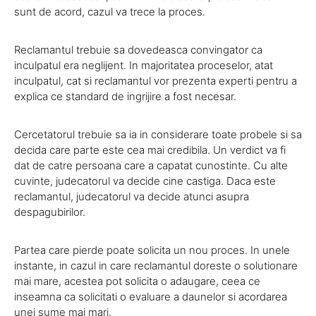
sunt de acord, cazul va trece la proces.
Reclamantul trebuie sa dovedeasca convingator ca
inculpatul era neglijent. In majoritatea proceselor, atat
inculpatul, cat si reclamantul vor prezenta experti pentru a
explica ce standard de ingrijire a fost necesar.
Cercetatorul trebuie sa ia in considerare toate probele si sa
decida care parte este cea mai credibila. Un verdict va fi
dat de catre persoana care a capatat cunostinte. Cu alte
cuvinte, judecatorul va decide cine castiga. Daca este
reclamantul, judecatorul va decide atunci asupra
despagubirilor.
Partea care pierde poate solicita un nou proces. In unele
instante, in cazul in care reclamantul doreste o solutionare
mai mare, acestea pot solicita o adaugare, ceea ce
inseamna ca solicitati o evaluare a daunelor si acordarea
unei sume mai mari.