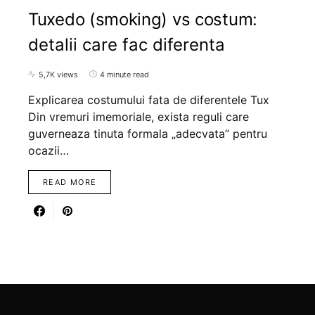
Tuxedo (smoking) vs costum:
detalii care fac diferenta
5,7K views
4 minute read
Explicarea costumului fata de diferentele Tux
Din vremuri imemoriale, exista reguli care
guverneaza tinuta formala „adecvata” pentru
ocazii…
READ MORE