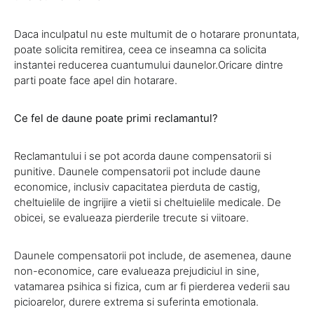
Daca inculpatul nu este multumit de o hotarare pronuntata,
poate solicita remitirea, ceea ce inseamna ca solicita
instantei reducerea cuantumului daunelor.Oricare dintre
parti poate face apel din hotarare.
Ce fel de daune poate primi reclamantul?
Reclamantului i se pot acorda daune compensatorii si
punitive. Daunele compensatorii pot include daune
economice, inclusiv capacitatea pierduta de castig,
cheltuielile de ingrijire a vietii si cheltuielile medicale. De
obicei, se evalueaza pierderile trecute si viitoare.
Daunele compensatorii pot include, de asemenea, daune
non-economice, care evalueaza prejudiciul in sine,
vatamarea psihica si fizica, cum ar fi pierderea vederii sau
picioarelor, durere extrema si suferinta emotionala.