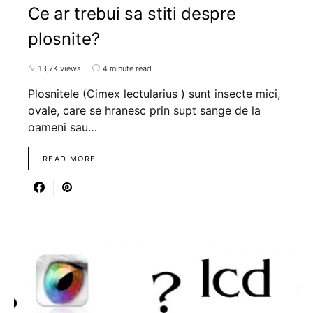
Ce ar trebui sa stiti despre
plosnite?
13,7K views
4 minute read
Plosnitele (Cimex lectularius ) sunt insecte mici,
ovale, care se hranesc prin supt sange de la
oameni sau…
READ MORE