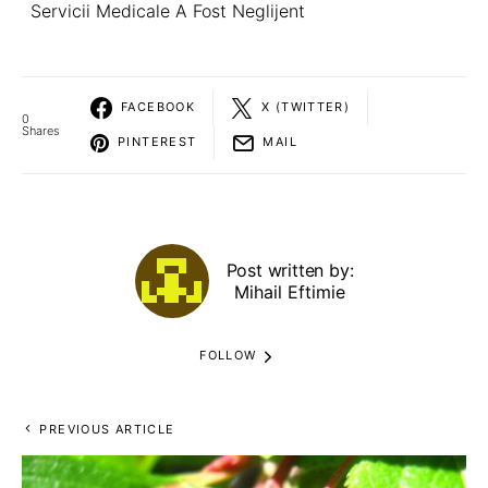
Servicii Medicale A Fost Neglijent
FACEBOOK
X (TWITTER)
0
Shares
PINTEREST
MAIL
Post written by:
Mihail Eftimie
FOLLOW
PREVIOUS ARTICLE