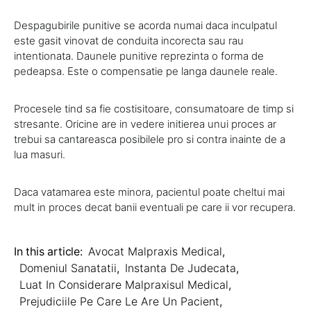
Despagubirile punitive se acorda numai daca inculpatul
este gasit vinovat de conduita incorecta sau rau
intentionata. Daunele punitive reprezinta o forma de
pedeapsa. Este o compensatie pe langa daunele reale.
Procesele tind sa fie costisitoare, consumatoare de timp si
stresante. Oricine are in vedere initierea unui proces ar
trebui sa cantareasca posibilele pro si contra inainte de a
lua masuri.
Daca vatamarea este minora, pacientul poate cheltui mai
mult in proces decat banii eventuali pe care ii vor recupera.
In this article:
Avocat Malpraxis Medical
,
Domeniul Sanatatii
,
Instanta De Judecata
,
Luat In Considerare Malpraxisul Medical
,
Prejudiciile Pe Care Le Are Un Pacient
,