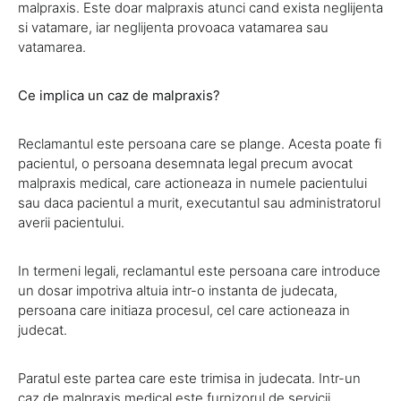
malpraxis. Este doar malpraxis atunci cand exista neglijenta
si vatamare, iar neglijenta provoaca vatamarea sau
vatamarea.
Ce implica un caz de malpraxis?
Reclamantul este persoana care se plange. Acesta poate fi
pacientul, o persoana desemnata legal precum avocat
malpraxis medical, care actioneaza in numele pacientului
sau daca pacientul a murit, executantul sau administratorul
averii pacientului.
In termeni legali, reclamantul este persoana care introduce
un dosar impotriva altuia intr-o instanta de judecata,
persoana care initiaza procesul, cel care actioneaza in
judecat.
Paratul este partea care este trimisa in judecata. Intr-un
caz de malpraxis medical este furnizorul de servicii