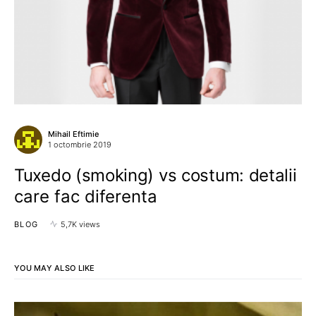
Mihail Eftimie
1 octombrie 2019
Tuxedo (smoking) vs costum: detalii
care fac diferenta
BLOG
5,7K views
YOU MAY ALSO LIKE