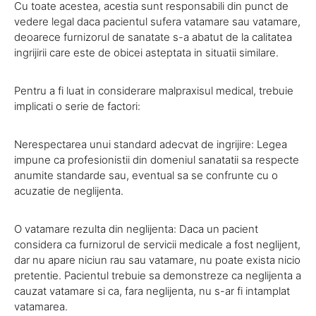
Cu toate acestea, acestia sunt responsabili din punct de
vedere legal daca pacientul sufera vatamare sau vatamare,
deoarece furnizorul de sanatate s-a abatut de la calitatea
ingrijirii care este de obicei asteptata in situatii similare.
Pentru a fi luat in considerare malpraxisul medical, trebuie
implicati o serie de factori:
Nerespectarea unui standard adecvat de ingrijire: Legea
impune ca profesionistii din domeniul sanatatii sa respecte
anumite standarde sau, eventual sa se confrunte cu o
acuzatie de neglijenta.
O vatamare rezulta din neglijenta: Daca un pacient
considera ca furnizorul de servicii medicale a fost neglijent,
dar nu apare niciun rau sau vatamare, nu poate exista nicio
pretentie. Pacientul trebuie sa demonstreze ca neglijenta a
cauzat vatamare si ca, fara neglijenta, nu s-ar fi intamplat
vatamarea.