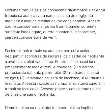
Leziunea trebuie sa aiba consecinte daunatoare: Pacientul
trebuie sa arate ca vatamarea cauzata de neglijenta
medicala a avut ca rezultat daune considerabile. Aceste
daune considerabile ar putea fi urmatoarele: suferinta,
suferinta indelungata, durere constanta, incapacitate,
pierderi considerabile de venit.
Pacientul ranit trebuie sa arate ca medicul a actionat
neglijent in acordarea de ingrijiri si ca o astfel de neglijenta
a avut ca rezultat vatamarea. Pentru a face acest lucru,
patru elemente legale trebuie dovedite: (1) o datorie
profesionala datorata pacientului; (2) incalcarea acestei
obligatii; (3) vatamarea cauzata de incalcare; si (4) daunele
rezultate. Aceasta include sa nu faci nimic atunci cand ar fi
trebuit sa faca ceva. Aceasta poate fi considerata un act
de omisiune sau o neglijenta.
Nemultumirea cu rezultatul tratamentului nu implica