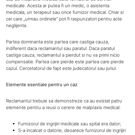
medicale. Acesta ar putea fi un medic, o asistenta
medicala, un terapeut sau orice furnizor medical. Chiar si
cei care „urmau ordinele” pot fi raspunzatori pentru acte
neglijente.
Partea dominanta este partea care castiga cauza,
indiferent daca reclamantul sau paratul. Daca paratul
castiga cauza, reclamantul a pierdut si nu va primi nicio
compensatie. Partea care pierde este partea care pierde
cazul. Cercetatorul de fapt este judecatorul sau juriul.
Elemente esentiale pentru un caz
Reclamantul trebuie sa demonstreze ca au existat patru
elemente pentru a reusi o cerere de malpraxis medical:
Furnizorul de ingrijiri medicale sau spital era dator;
S-a incalcat o datorie, deoarece furnizorul de ingrijiri