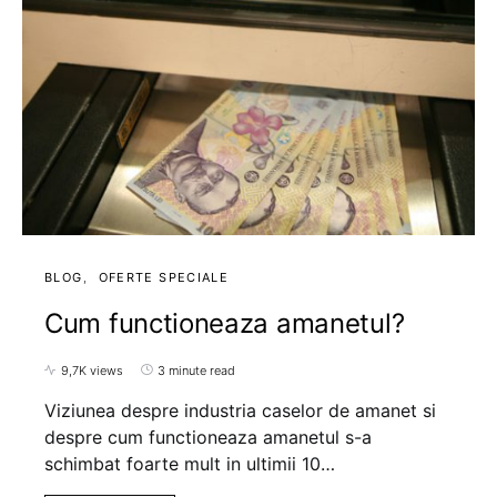
BLOG
OFERTE SPECIALE
Cum functioneaza amanetul?
9,7K views
3 minute read
Viziunea despre industria caselor de amanet si
despre cum functioneaza amanetul s-a
schimbat foarte mult in ultimii 10…