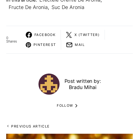
Fructe De Aronia
,
Suc De Aronia
FACEBOOK
X (TWITTER)
0
Shares
PINTEREST
MAIL
Post written by:
Bradu Mihai
FOLLOW
PREVIOUS ARTICLE