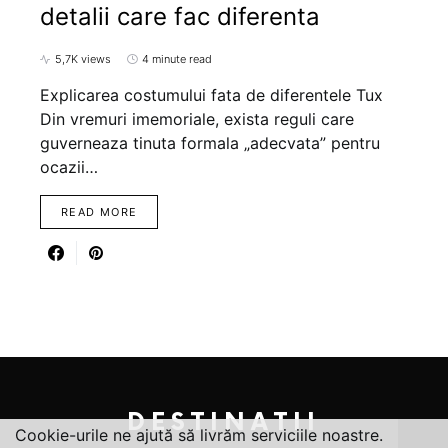
detalii care fac diferenta
5,7K views
4 minute read
Explicarea costumului fata de diferentele Tux
Din vremuri imemoriale, exista reguli care
guverneaza tinuta formala „adecvata” pentru
ocazii…
READ MORE
DESTINATII
Cookie-urile ne ajută să livrăm serviciile noastre.