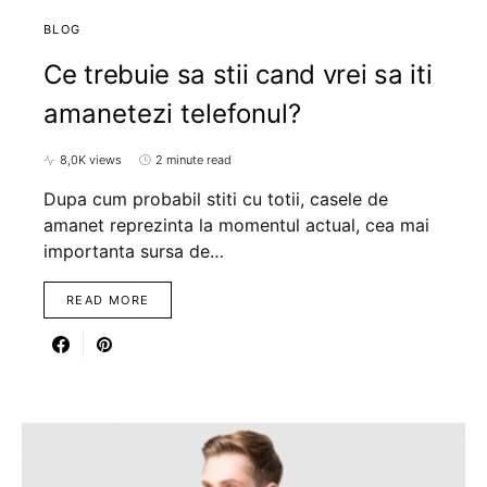
BLOG
Ce trebuie sa stii cand vrei sa iti
amanetezi telefonul?
8,0K views
2 minute read
Dupa cum probabil stiti cu totii, casele de
amanet reprezinta la momentul actual, cea mai
importanta sursa de…
READ MORE