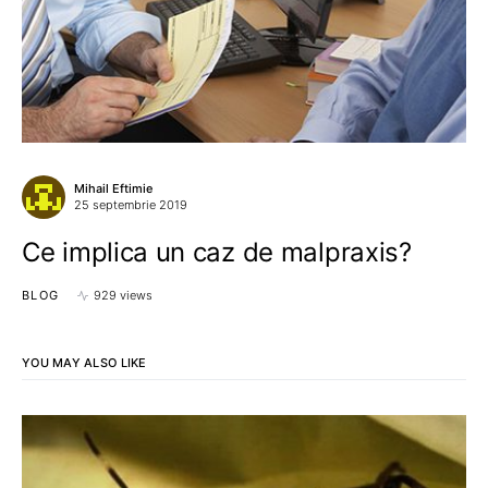
Mihail Eftimie
25 septembrie 2019
Ce implica un caz de malpraxis?
BLOG
929 views
YOU MAY ALSO LIKE