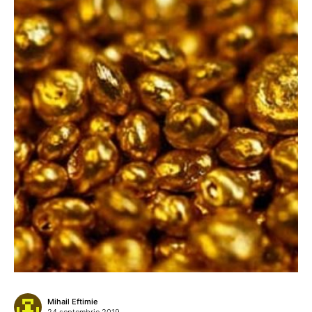
Mihail Eftimie