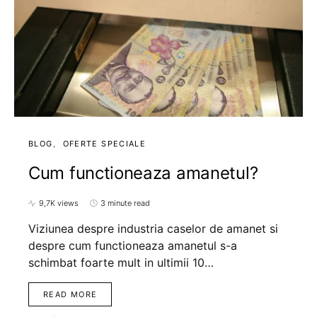
BLOG
OFERTE SPECIALE
Cum functioneaza amanetul?
9,7K views
3 minute read
Viziunea despre industria caselor de amanet si
despre cum functioneaza amanetul s-a
schimbat foarte mult in ultimii 10…
READ MORE