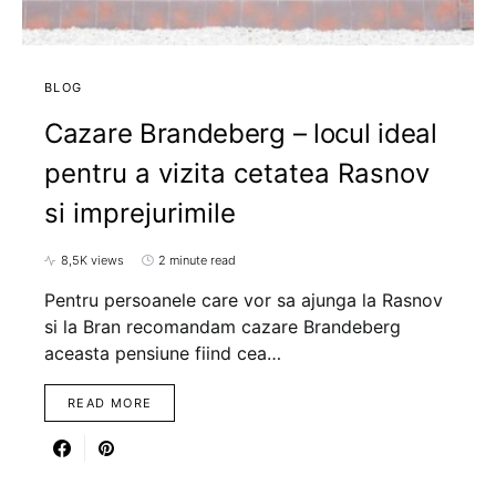
BLOG
Cazare Brandeberg – locul ideal
pentru a vizita cetatea Rasnov
si imprejurimile
8,5K views
2 minute read
Pentru persoanele care vor sa ajunga la Rasnov
si la Bran recomandam cazare Brandeberg
aceasta pensiune fiind cea…
READ MORE