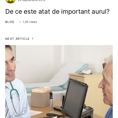
24 septembrie 2019
De ce este atat de important aurul?
BLOG
1,3K views
NEXT ARTICLE