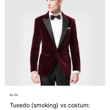
BLOG
Tuxedo (smoking) vs costum: