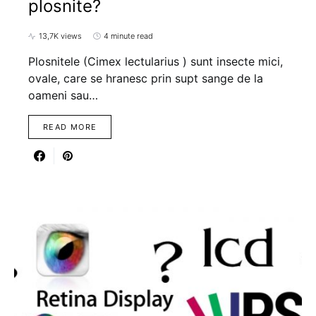
plosnite?
13,7K views
4 minute read
Plosnitele (Cimex lectularius ) sunt insecte mici,
ovale, care se hranesc prin supt sange de la
oameni sau…
READ MORE