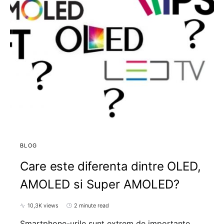
BLOG
Care este diferenta dintre OLED,
AMOLED si Super AMOLED?
10,3K views
2 minute read
Smartphone-urile sunt extrem de importante