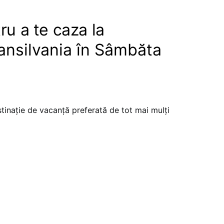
ru a te caza la
ansilvania în Sâmbăta
inație de vacanță preferată de tot mai mulți