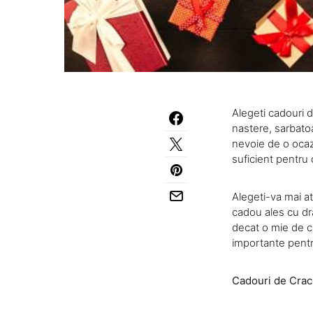
Alegeti cadouri d
nastere, sarbatoa
nevoie de o ocaz
suficient pentru 
Alegeti-va mai at
cadou ales cu dra
decat o mie de c
importante pentr
Cadouri de Crac