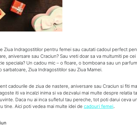
e Ziua Indragostitilor pentru femei sau cautati cadoul perfect pen
re, aniversare sau Craciun? Sau vreti doar sa va multumiti pe cei 
ie speciala? Un cadou mic – o floare, o bomboana sau un parfum 
o sarbatoare, Ziua Indragostitilor sau Ziua Mamei.
ent cadourile de ziua de nastere, aniversare sau Craciun si fiti m
goste iti va incalzi inima si va dezvalui mai multe despre relatia ta
uvinte. Daca nu ai inca sufletul tau pereche, tot poti darui ceva 
u tine. Aici poti vedea mai multe idei de
cadouri femei
.
iun