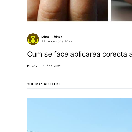
Mihail Eftimie
22 septembrie 2022
Cum se face aplicarea corecta a
BLOG
656 views
YOU MAY ALSO LIKE