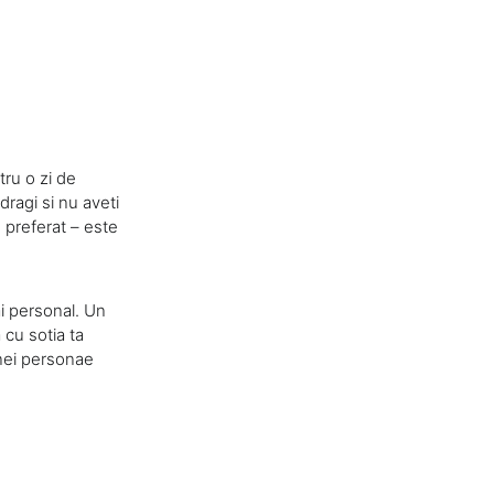
tru o zi de
dragi si nu aveti
preferat – este
ai personal. Un
 cu sotia ta
unei personae