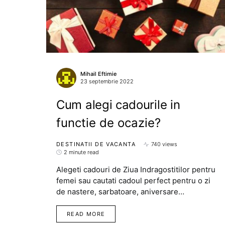
Mihail Eftimie
23 septembrie 2022
Cum alegi cadourile in
functie de ocazie?
DESTINATII DE VACANTA
740 views
2 minute read
Alegeti cadouri de Ziua Indragostitilor pentru
femei sau cautati cadoul perfect pentru o zi
de nastere, sarbatoare, aniversare…
READ MORE