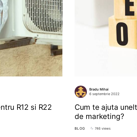
Bradu Mihai
6 septembrie 2022
entru R12 si R22
Cum te ajuta unelt
de marketing?
BLOG
746 views