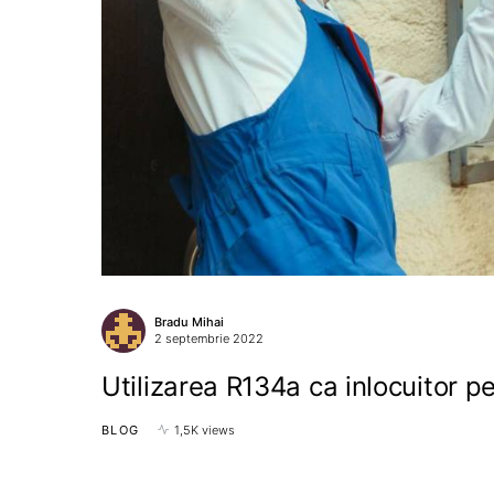
Bradu Mihai
2 septembrie 2022
Utilizarea R134a ca inlocuitor p
BLOG
1,5K views