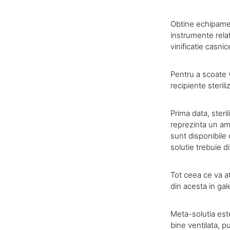
Obtine echipament
instrumente relat
vinificatie casni
Pentru a scoate 
recipiente steril
Prima data, steri
reprezinta un am
sunt disponibile
solutie trebuie di
Tot ceea ce va at
din acesta in gal
Meta-solutia est
bine ventilata, 