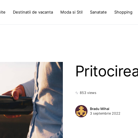
ite
Destinatii de vacanta
Moda si Stil
Sanatate
Shopping
Pritocirea
853 views
Bradu Mihai
3 septembrie 2022