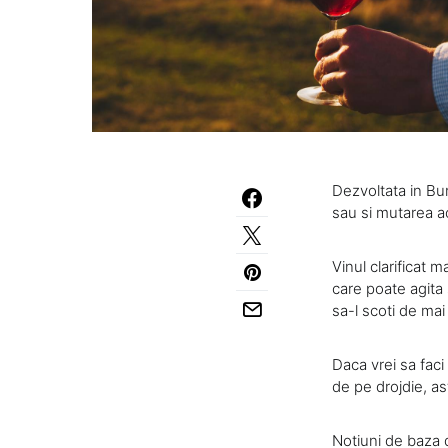
Dezvoltata in Bu
sau si mutarea ac
Vinul clarificat 
care poate agita 
sa-l scoti de ma
Daca vrei sa fac
de pe drojdie, as
Notiuni de baza 