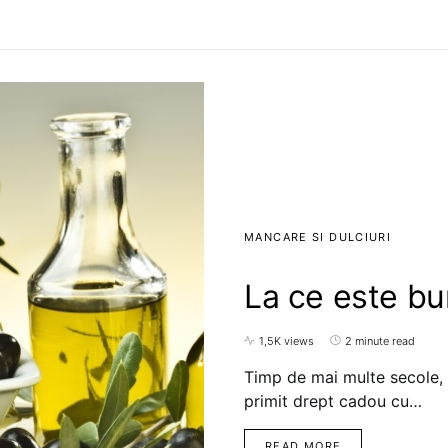
MANCARE SI DULCIURI
La ce este bu
1,5K views
2 minute read
Timp de mai multe secole, 
primit drept cadou cu…
READ MORE