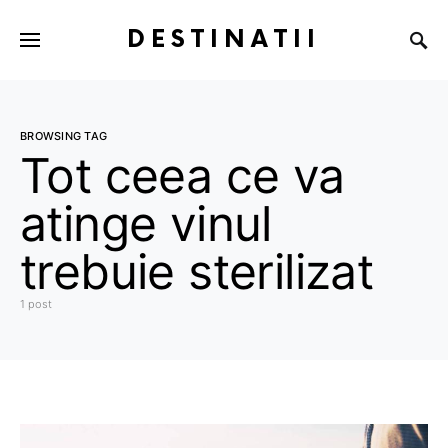
DESTINATII
BROWSING TAG
Tot ceea ce va
atinge vinul
trebuie sterilizat
1 post