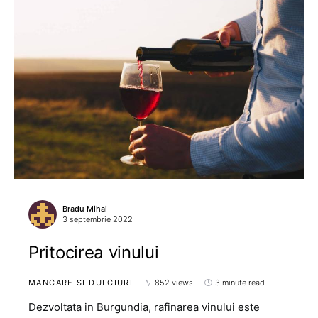
Bradu Mihai
3 septembrie 2022
Pritocirea vinului
MANCARE SI DULCIURI
852 views
3 minute read
Dezvoltata in Burgundia, rafinarea vinului este