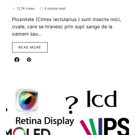
13,7K views
4 minute read
Plosnitele (Cimex lectularius ) sunt insecte mici,
ovale, care se hranesc prin supt sange de la
oameni sau…
READ MORE