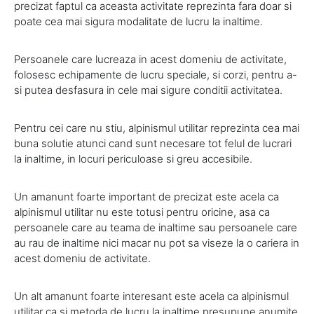
precizat faptul ca aceasta activitate reprezinta fara doar si
poate cea mai sigura modalitate de lucru la inaltime.
Persoanele care lucreaza in acest domeniu de activitate,
folosesc echipamente de lucru speciale, si corzi, pentru a-
si putea desfasura in cele mai sigure conditii activitatea.
Pentru cei care nu stiu, alpinismul utilitar reprezinta cea mai
buna solutie atunci cand sunt necesare tot felul de lucrari
la inaltime, in locuri periculoase si greu accesibile.
Un amanunt foarte important de precizat este acela ca
alpinismul utilitar nu este totusi pentru oricine, asa ca
persoanele care au teama de inaltime sau persoanele care
au rau de inaltime nici macar nu pot sa viseze la o cariera in
acest domeniu de activitate.
Un alt amanunt foarte interesant este acela ca alpinismul
utilitar ca si metoda de lucru la inaltime presupune anumite