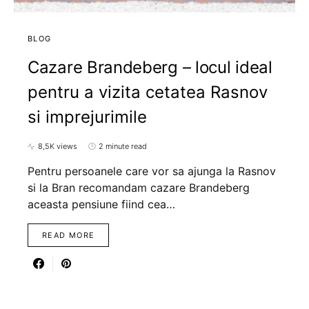
BLOG
Cazare Brandeberg – locul ideal
pentru a vizita cetatea Rasnov
si imprejurimile
8,5K views
2 minute read
Pentru persoanele care vor sa ajunga la Rasnov
si la Bran recomandam cazare Brandeberg
aceasta pensiune fiind cea…
READ MORE