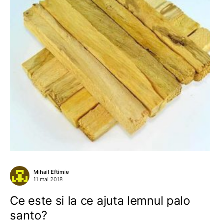
Mihail Eftimie
11 mai 2018
Ce este si la ce ajuta lemnul palo
santo?