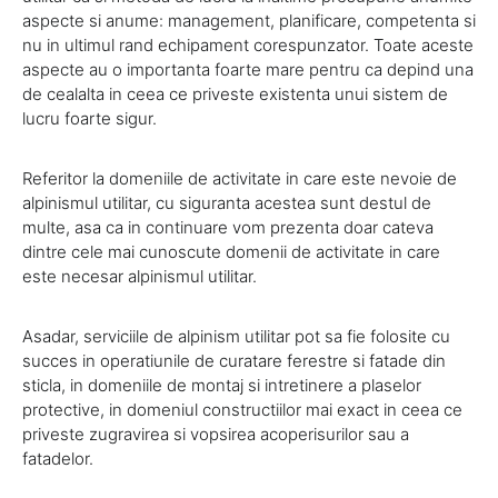
aspecte si anume: management, planificare, competenta si
nu in ultimul rand echipament corespunzator. Toate aceste
aspecte au o importanta foarte mare pentru ca depind una
de cealalta in ceea ce priveste existenta unui sistem de
lucru foarte sigur.
Referitor la domeniile de activitate in care este nevoie de
alpinismul utilitar, cu siguranta acestea sunt destul de
multe, asa ca in continuare vom prezenta doar cateva
dintre cele mai cunoscute domenii de activitate in care
este necesar alpinismul utilitar.
Asadar, serviciile de alpinism utilitar pot sa fie folosite cu
succes in operatiunile de curatare ferestre si fatade din
sticla, in domeniile de montaj si intretinere a plaselor
protective, in domeniul constructiilor mai exact in ceea ce
priveste zugravirea si vopsirea acoperisurilor sau a
fatadelor.