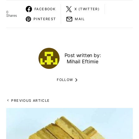
FACEBOOK
X (TWITTER)
0
Shares
PINTEREST
MAIL
Post written by:
Mihail Eftimie
FOLLOW
PREVIOUS ARTICLE