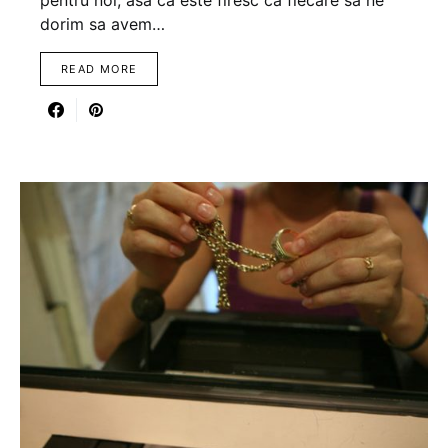
pentru noi, asa ca este firesc ca fiecare sa ne
dorim sa avem…
READ MORE