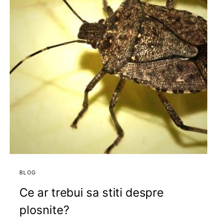
BLOG
Ce ar trebui sa stiti despre
plosnite?