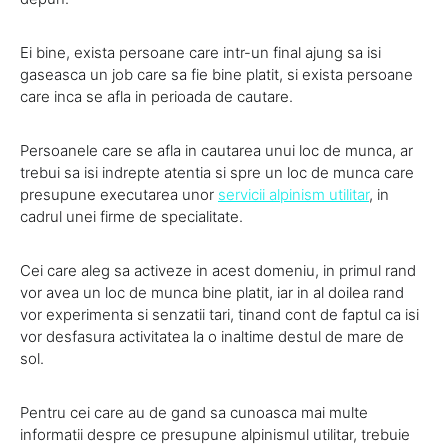
Ei bine, exista persoane care intr-un final ajung sa isi
gaseasca un job care sa fie bine platit, si exista persoane
care inca se afla in perioada de cautare.
Persoanele care se afla in cautarea unui loc de munca, ar
trebui sa isi indrepte atentia si spre un loc de munca care
presupune executarea unor
servicii alpinism utilitar
, in
cadrul unei firme de specialitate.
Cei care aleg sa activeze in acest domeniu, in primul rand
vor avea un loc de munca bine platit, iar in al doilea rand
vor experimenta si senzatii tari, tinand cont de faptul ca isi
vor desfasura activitatea la o inaltime destul de mare de
sol.
Pentru cei care au de gand sa cunoasca mai multe
informatii despre ce presupune alpinismul utilitar, trebuie