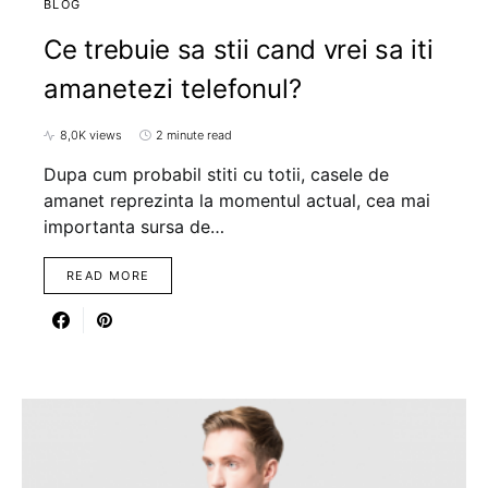
BLOG
Ce trebuie sa stii cand vrei sa iti
amanetezi telefonul?
8,0K views
2 minute read
Dupa cum probabil stiti cu totii, casele de
amanet reprezinta la momentul actual, cea mai
importanta sursa de…
READ MORE