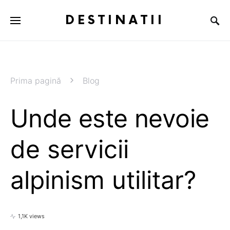
DESTINATII
Prima pagină
Blog
Unde este nevoie
de servicii
alpinism utilitar?
1,1K views