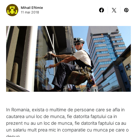
Mihail Eftimie
11 mai 2018
In Romania, exista o multime de persoane care se afla in
cautarea unui loc de munca, fie datorita faptului ca in
prezent nu au un loc de munca, fie datorita faptului ca au
un salariu mult prea mic in comparatie cu munca pe care o
depun.