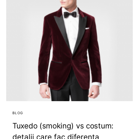
BLOG
Tuxedo (smoking) vs costum:
detalii care fac diferenta