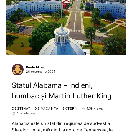
Bradu Mihai
26 octombrie 2021
Statul Alabama – indieni,
bumbac și Martin Luther King
DESTINATII DE VACANTA
EXTERN
1,5K views
7 minute read
Alabama este un stat din regiunea de sud-est a
Statelor Unite, mărginit la nord de Tennessee, la