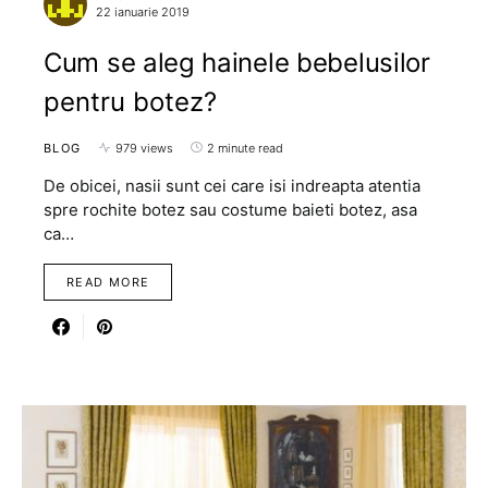
22 ianuarie 2019
Cum se aleg hainele bebelusilor
pentru botez?
BLOG
979 views
2 minute read
De obicei, nasii sunt cei care isi indreapta atentia
spre rochite botez sau costume baieti botez, asa
ca…
READ MORE