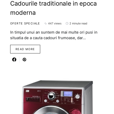
Cadourile traditionale in epoca
moderna
OFERTE SPECIALE
447 views
2 minute read
In timpul unui an suntem de mai multe ori pusi in
situatia de a cauta cadouri frumoase, dar…
READ MORE