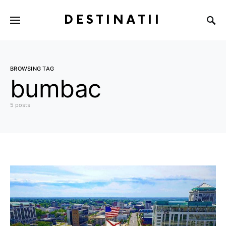
DESTINATII
BROWSING TAG
bumbac
5 posts