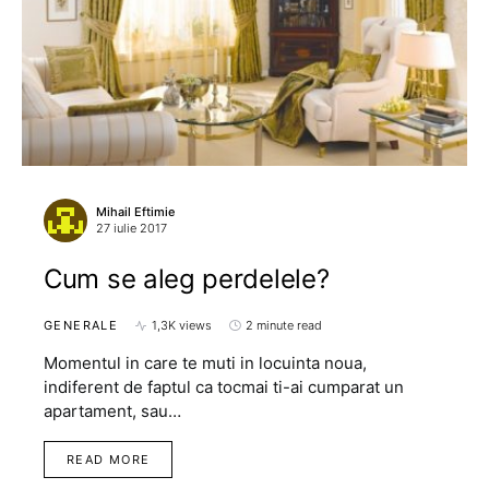
Mihail Eftimie
27 iulie 2017
Cum se aleg perdelele?
GENERALE
1,3K views
2 minute read
Momentul in care te muti in locuinta noua,
indiferent de faptul ca tocmai ti-ai cumparat un
apartament, sau…
READ MORE