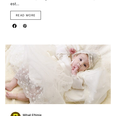
est…
READ MORE
Mihail Eftimie