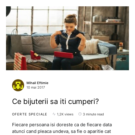
Mihail Eftimie
10 mai 2017
Ce bijuterii sa iti cumperi?
OFERTE SPECIALE
1,2K views
3 minute read
Fiecare persoana isi doreste ca de fiecare data
atunci cand pleaca undeva, sa fie o aparitie cat