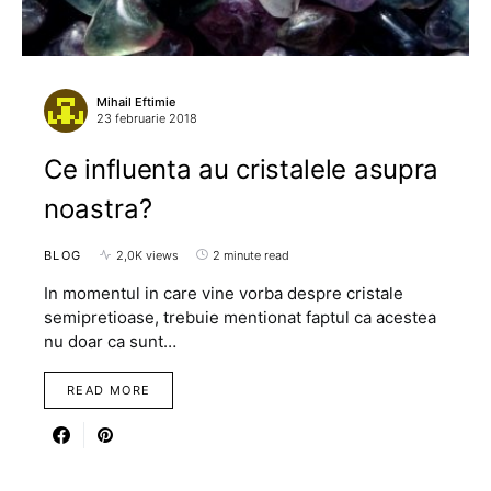
Mihail Eftimie
23 februarie 2018
Ce influenta au cristalele asupra
noastra?
BLOG
2,0K views
2 minute read
In momentul in care vine vorba despre cristale
semipretioase, trebuie mentionat faptul ca acestea
nu doar ca sunt…
READ MORE