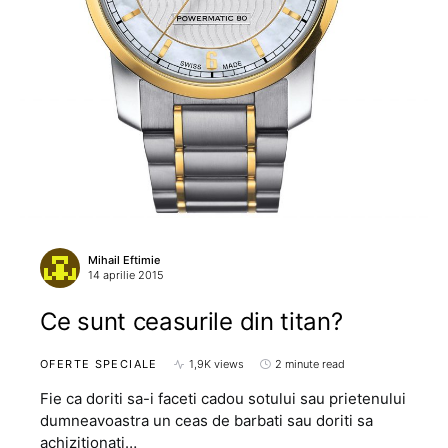
Mihail Eftimie
14 aprilie 2015
Ce sunt ceasurile din titan?
OFERTE SPECIALE
1,9K views
2 minute read
Fie ca doriti sa-i faceti cadou sotului sau prietenului
dumneavoastra un ceas de barbati sau doriti sa
achizitionati…