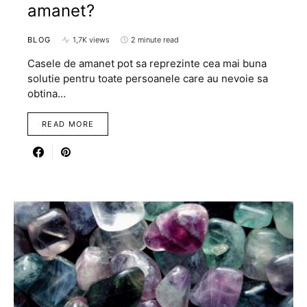
amanet?
BLOG
1,7K views
2 minute read
Casele de amanet pot sa reprezinte cea mai buna
solutie pentru toate persoanele care au nevoie sa
obtina…
READ MORE