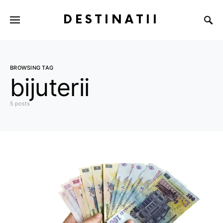
DESTINATII
BROWSING TAG
bijuterii
5 posts