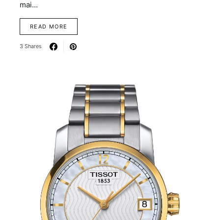
mai…
READ MORE
3 Shares