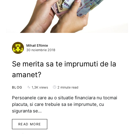
Mihail Eftimie
30 noiembrie 2018
Se merita sa te imprumuti de la
amanet?
BLOG
1,3K views
2 minute read
Persoanele care au o situatie financiara nu tocmai
placuta, si care trebuie sa se imprumute, cu
siguranta se…
READ MORE