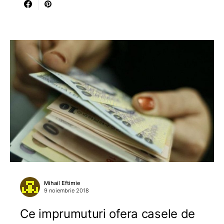
Mihail Eftimie
9 noiembrie 2018
Ce imprumuturi ofera casele de