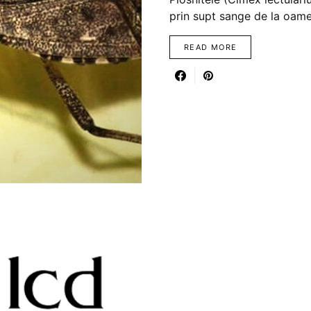
prin supt sange de la oam
READ MORE