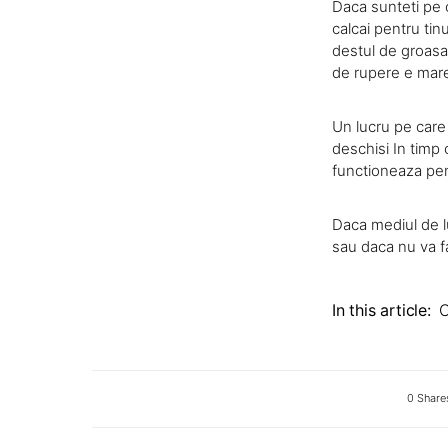
Daca sunteti pe c
calcai pentru tin
destul de groasa, 
de rupere e mar
Un lucru pe care
deschisi In timp 
functioneaza pen
Daca mediul de l
sau daca nu va fa
In this article:
C
0 Share