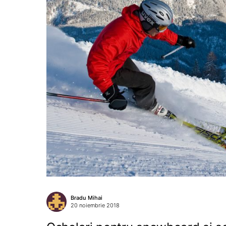
Bradu Mihai
20 noiembrie 2018