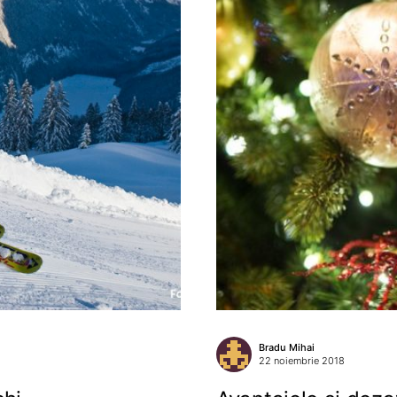
Bradu Mihai
22 noiembrie 2018