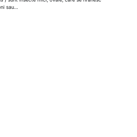
eni sau…