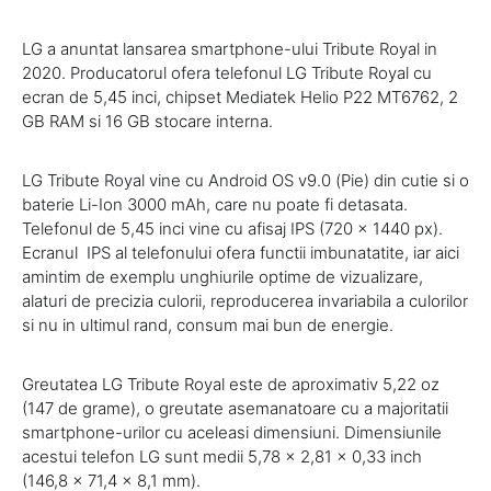
LG a anuntat lansarea smartphone-ului Tribute Royal in
2020. Producatorul ofera telefonul LG Tribute Royal cu
ecran de 5,45 inci, chipset Mediatek Helio P22 MT6762, 2
GB RAM si 16 GB stocare interna.
LG Tribute Royal vine cu Android OS v9.0 (Pie) din cutie si o
baterie Li-Ion 3000 mAh, care nu poate fi detasata.
Telefonul de 5,45 inci vine cu afisaj IPS (720 x 1440 px).
Ecranul IPS al telefonului ofera functii imbunatatite, iar aici
amintim de exemplu unghiurile optime de vizualizare,
alaturi de precizia culorii, reproducerea invariabila a culorilor
si nu in ultimul rand, consum mai bun de energie.
Greutatea LG Tribute Royal este de aproximativ 5,22 oz
(147 de grame), o greutate asemanatoare cu a majoritatii
smartphone-urilor cu aceleasi dimensiuni. Dimensiunile
acestui telefon LG sunt medii 5,78 x 2,81 x 0,33 inch
(146,8 x 71,4 x 8,1 mm).