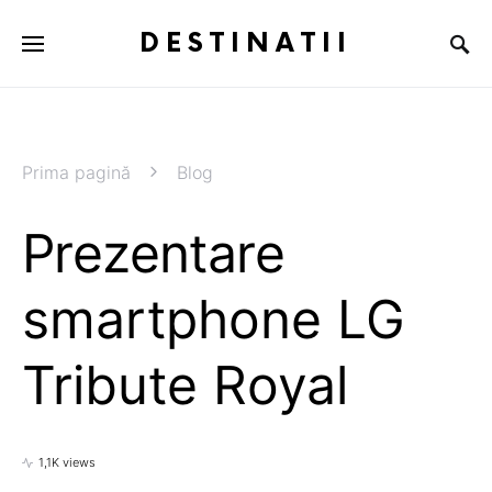
DESTINATII
Prima pagină
Blog
Prezentare
smartphone LG
Tribute Royal
1,1K views