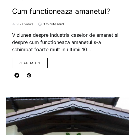
Cum functioneaza amanetul?
9,7K views
3 minute read
Viziunea despre industria caselor de amanet si
despre cum functioneaza amanetul s-a
schimbat foarte mult in ultimii 10…
READ MORE