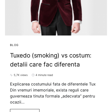
BLOG
Tuxedo (smoking) vs costum:
detalii care fac diferenta
5,7K views
4 minute read
Explicarea costumului fata de diferentele Tux
Din vremuri imemoriale, exista reguli care
guverneaza tinuta formala „adecvata” pentru
ocazii…