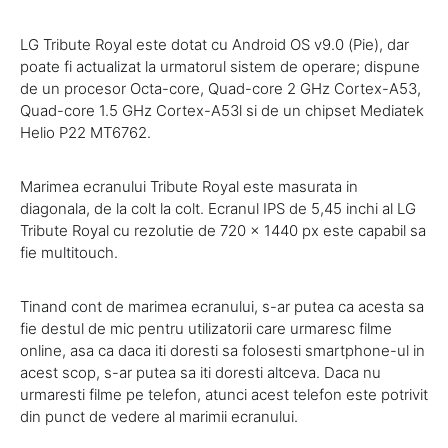
LG Tribute Royal este dotat cu Android OS v9.0 (Pie), dar
poate fi actualizat la urmatorul sistem de operare; dispune
de un procesor Octa-core, Quad-core 2 GHz Cortex-A53,
Quad-core 1.5 GHz Cortex-A53l si de un chipset Mediatek
Helio P22 MT6762.
Marimea ecranului Tribute Royal este masurata in
diagonala, de la colt la colt. Ecranul IPS de 5,45 inchi al LG
Tribute Royal cu rezolutie de 720 x 1440 px este capabil sa
fie multitouch.
Tinand cont de marimea ecranului, s-ar putea ca acesta sa
fie destul de mic pentru utilizatorii care urmaresc filme
online, asa ca daca iti doresti sa folosesti smartphone-ul in
acest scop, s-ar putea sa iti doresti altceva. Daca nu
urmaresti filme pe telefon, atunci acest telefon este potrivit
din punct de vedere al marimii ecranului.