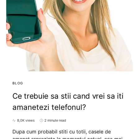
BLOG
Ce trebuie sa stii cand vrei sa iti
amanetezi telefonul?
8,0K views
2 minute read
Dupa cum probabil stiti cu totii, casele de