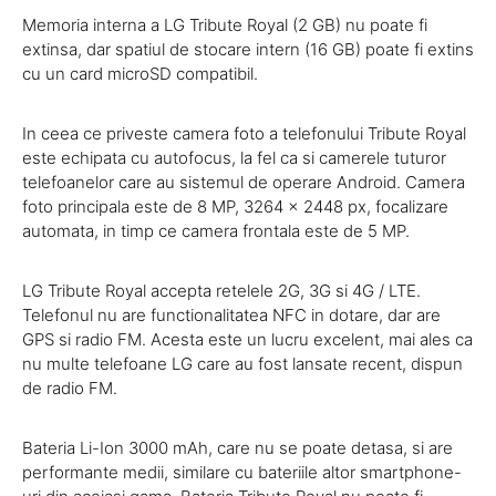
Memoria interna a LG Tribute Royal (2 GB) nu poate fi
extinsa, dar spatiul de stocare intern (16 GB) poate fi extins
cu un card microSD compatibil.
In ceea ce priveste camera foto a telefonului Tribute Royal
este echipata cu autofocus, la fel ca si camerele tuturor
telefoanelor care au sistemul de operare Android. Camera
foto principala este de 8 MP, 3264 x 2448 px, focalizare
automata, in timp ce camera frontala este de 5 MP.
LG Tribute Royal accepta retelele 2G, 3G si 4G / LTE.
Telefonul nu are functionalitatea NFC in dotare, dar are
GPS si radio FM. Acesta este un lucru excelent, mai ales ca
nu multe telefoane LG care au fost lansate recent, dispun
de radio FM.
Bateria Li-Ion 3000 mAh, care nu se poate detasa, si are
performante medii, similare cu bateriile altor smartphone-