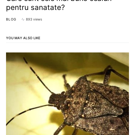
pentru sanatate?
BLOG
893 views
YOU MAY ALSO LIKE