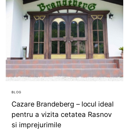
BLOG
Cazare Brandeberg – locul ideal
pentru a vizita cetatea Rasnov
si imprejurimile