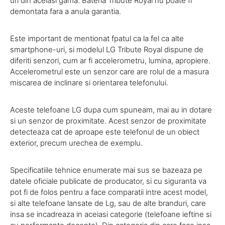
uri din aceiasi gama. Bateria Tribute Royal nu poate fi
demontata fara a anula garantia.
Este important de mentionat fpatul ca la fel ca alte
smartphone-uri, si modelul LG Tribute Royal dispune de
diferiti senzori, cum ar fi accelerometru, lumina, apropiere.
Accelerometrul este un senzor care are rolul de a masura
miscarea de inclinare si orientarea telefonului.
Aceste telefoane LG dupa cum spuneam, mai au in dotare
si un senzor de proximitate. Acest senzor de proximitate
detecteaza cat de aproape este telefonul de un obiect
exterior, precum urechea de exemplu.
Specificatiile tehnice enumerate mai sus se bazeaza pe
datele oficiale publicate de producator, si cu siguranta va
pot fi de folos pentru a face comparatii intre acest model,
si alte telefoane lansate de Lg, sau de alte branduri, care
insa se incadreaza in aceiasi categorie (telefoane ieftine si