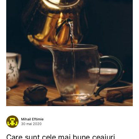
Mihail Eftimie
30 mai 2020
Care sunt cele mai bune ceaiuri