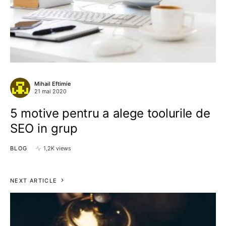
Mihail Eftimie
21 mai 2020
5 motive pentru a alege toolurile de
SEO in grup
BLOG
1,2K views
NEXT ARTICLE