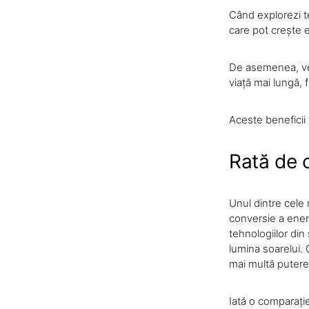
Când explorezi t
care pot crește e
De asemenea, vei
viață mai lungă, 
Aceste beneficii 
Rată de 
Unul dintre cele
conversie a ener
tehnologiilor din 
lumina soarelui. 
mai multă putere
Iată o comparație