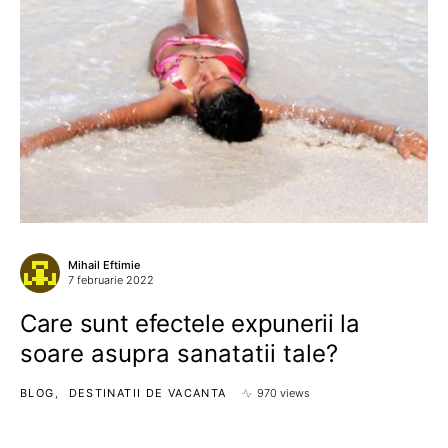
Mihail Eftimie
7 februarie 2022
Care sunt efectele expunerii la
soare asupra sanatatii tale?
BLOG
DESTINATII DE VACANTA
970 views