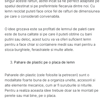
singur aceste rafturi, astfel incat sa fie perfect adaptate pe
spatiul destinat si pe preferintele fiecaruia dintre noi. Cu
lemn reciclat puteti face orice fel de rafturi de dimensiunea
pe care o considerati convenabila.
O idee grozava este sa profitati de lemnul de paleti care
este de buna calitate si pe care il puteti obtine cu bani
putini sau deloc, acest lucru va va oferi suficient lemn
pentru a face chiar si containere medii sau mari pentru a
stoca burghiele, ferastraiele si multe altele.
Pahare de plastic pe o placa de lemn
Paharele din plastic (cele folosite la petreceri) sunt o
modalitate foarte buna de a organiza unelte, accesorii si
alte elemente mecanice, cum ar fi suruburile si niturile.
Pentru a realiza aceasta idee trebuie doar sa le montati pe
perete sau mai bine, pe o placa.