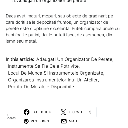
Adaugati un organizator de perete
Daca aveti maturi, mopuri, sau obiecte de gradinarit pe
care doriti sa le depozitati frumos, un organizator de
perete este o optiune excelenta. Puteti cumpara unele cu
bani foarte putini, dar le puteti face, de asemenea, din
lemn sau metal.
In this article:
Adaugati Un Organizator De Perete
,
Instrumente Sa Fie Cele Potrivite
,
Locul De Munca Si Instrumentele Organizate
,
Organizarea Instrumentelor Intr-Un Atelier
,
Profita De Metalele Disponibile
FACEBOOK
X (TWITTER)
0
Shares
PINTEREST
MAIL