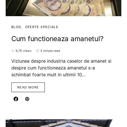
BLOG
OFERTE SPECIALE
Cum functioneaza amanetul?
9,7K views
3 minute read
Viziunea despre industria caselor de amanet si
despre cum functioneaza amanetul s-a
schimbat foarte mult in ultimii 10…
READ MORE