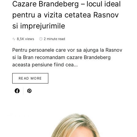
Cazare Brandeberg – locul ideal
pentru a vizita cetatea Rasnov
si imprejurimile
8,5K views
2 minute read
Pentru persoanele care vor sa ajunga la Rasnov
si la Bran recomandam cazare Brandeberg
aceasta pensiune fiind cea…
READ MORE