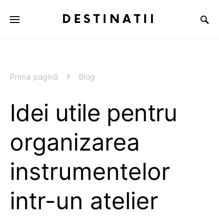
DESTINATII
Prima pagină
Blog
Idei utile pentru
organizarea
instrumentelor
intr-un atelier