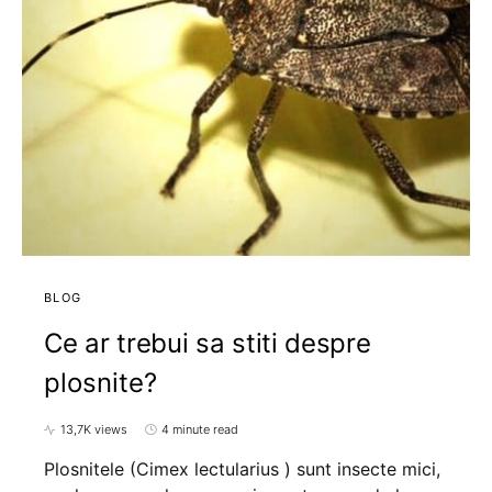
BLOG
Ce ar trebui sa stiti despre
plosnite?
13,7K views
4 minute read
Plosnitele (Cimex lectularius ) sunt insecte mici,