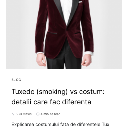
BLOG
Tuxedo (smoking) vs costum:
detalii care fac diferenta
5,7K views
4 minute read
Explicarea costumului fata de diferentele Tux