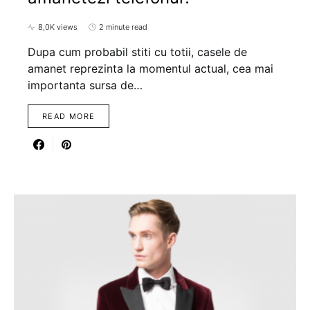
8,0K views
2 minute read
Dupa cum probabil stiti cu totii, casele de
amanet reprezinta la momentul actual, cea mai
importanta sursa de…
READ MORE