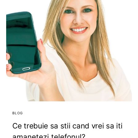
BLOG
Ce trebuie sa stii cand vrei sa iti
amanetezi telefonul?