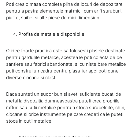
Poti crea o masa completa plina de locuri de depozitare
pentru a pastra elementele mai mici, cum ar fi suruburi,
piulite, saibe
,
si alte piese de mici dimensiuni.
Profita de metalele disponibile
O idee foarte practica este sa folosesti plasele destinate
pentru gardurile metalice, acestea le poti colecta de pe
santiere sau fabrici abandonate, si cu niste bare metalice
poti construi un cadru pentru plasa iar apoi poti pune
diverse ciocane si clesti.
Daca sunteti un sudor bun si aveti suficiente bucati de
metal la dispozitia dumneavoastra puteti crea propriile
rafturi sau cutii metalice pentru a stoca surubelnite, chei,
ciocane
si orice instrumente pe care credeti ca le puteti
stoca in cutii metalice.