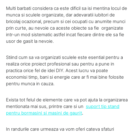
Multi barbati considera ca este dificil sa isi mentina locul de
munca si sculele organizate, dar adevaratii iubitori de
bricolaj ocazional, precum si cei ocupati cu anumite munci
prin curte, au nevoie ca aceste obiecte sa fie organizate
intr-un mod sistematic astfel incat fiecare dintre ele sa fie
usor de gasit la nevoie.
Stiind cum sa va organizati sculele este esential pentru a
realiza orice proiect profesional sau pentru a pune in
practica orice fel de idei DIY. Acest lucru va poate
economisi timp, bani si energie
care ar fi mai bine folosite
pentru munca in cauza.
Exista tot felul de elemente care va pot ajuta la organizarea
mentionata mai sus, printre care si un
suport tip stand
pentru bormasini si masini de gaurit
.
In randurile care urmeaza va vom oferi cateva sfaturi