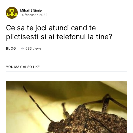
Mihail Eftimie
14 februarie 2022
Ce sa te joci atunci cand te
plictisesti si ai telefonul la tine?
BLOG
683 views
YOU MAY ALSO LIKE