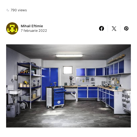
790 views
Mihail Eftimie
7 februarie 2022