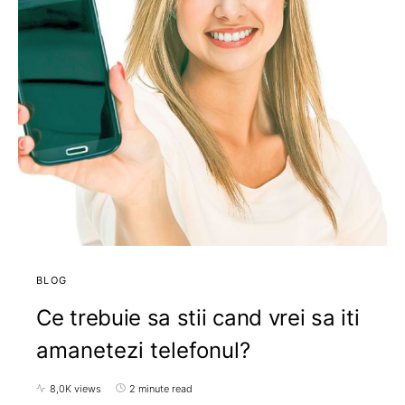
BLOG
Ce trebuie sa stii cand vrei sa iti
amanetezi telefonul?
8,0K views
2 minute read