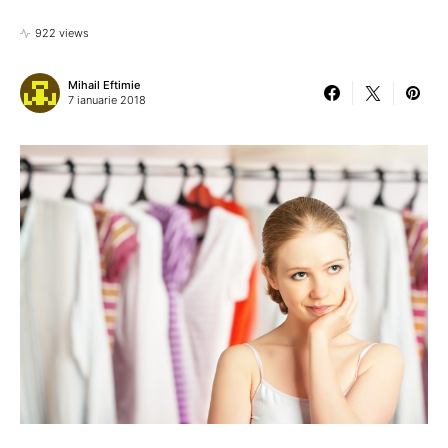
922 views
Mihail Eftimie
7 ianuarie 2018