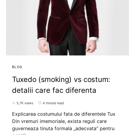
BLOG
Tuxedo (smoking) vs costum:
detalii care fac diferenta
5,7K views
4 minute read
Explicarea costumului fata de diferentele Tux
Din vremuri imemoriale, exista reguli care
guverneaza tinuta formala „adecvata” pentru