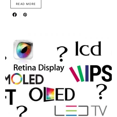
READ MORE