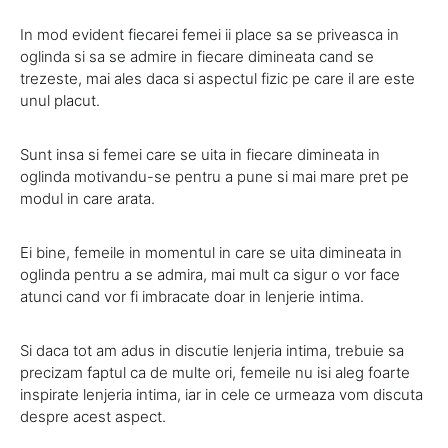
In mod evident fiecarei femei ii place sa se priveasca in
oglinda si sa se admire in fiecare dimineata cand se
trezeste, mai ales daca si aspectul fizic pe care il are este
unul placut.
Sunt insa si femei care se uita in fiecare dimineata in
oglinda motivandu-se pentru a pune si mai mare pret pe
modul in care arata.
Ei bine, femeile in momentul in care se uita dimineata in
oglinda pentru a se admira, mai mult ca sigur o vor face
atunci cand vor fi imbracate doar in lenjerie intima.
Si daca tot am adus in discutie lenjeria intima, trebuie sa
precizam faptul ca de multe ori, femeile nu isi aleg foarte
inspirate lenjeria intima, iar in cele ce urmeaza vom discuta
despre acest aspect.