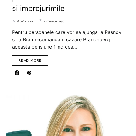
si imprejurimile
8,5K views
2 minute read
Pentru persoanele care vor sa ajunga la Rasnov
si la Bran recomandam cazare Brandeberg
aceasta pensiune fiind cea…
READ MORE