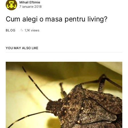
Mihail Eftimie
7 ianuarie 2018
Cum alegi o masa pentru living?
BLOG
1,1K views
YOU MAY ALSO LIKE