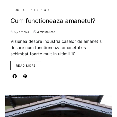
BLOG
OFERTE SPECIALE
Cum functioneaza amanetul?
9,7K views
3 minute read
Viziunea despre industria caselor de amanet si
despre cum functioneaza amanetul s-a
schimbat foarte mult in ultimii 10…
READ MORE