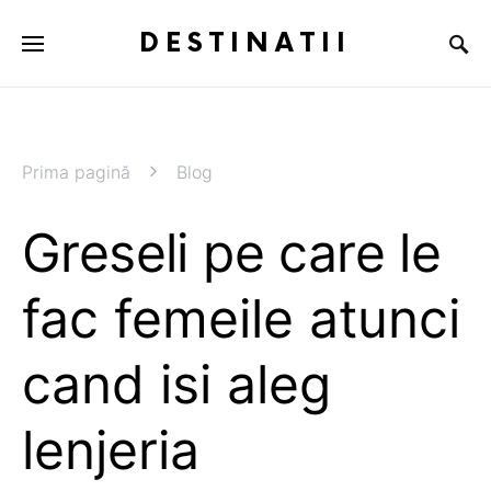
DESTINATII
Prima pagină
Blog
Greseli pe care le
fac femeile atunci
cand isi aleg
lenjeria