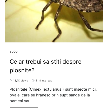
BLOG
Ce ar trebui sa stiti despre
plosnite?
13,7K views
4 minute read
Plosnitele (Cimex lectularius ) sunt insecte mici,
ovale, care se hranesc prin supt sange de la
oameni sau…