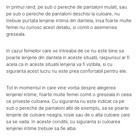
In primul rand, pe sub o pereche de pantaloni mulati, sau
pe sub o pereche de pantaloni deschisi la culoare, nu
trebuie purtata lenjerie intima din dantela, insa foarte multe
femei nu cunosc acest detaliu, si comit o asemenea
greseala.
In cazul femeilor care se intreaba de ce nu este bine sa
poarte lenjerie din dantela in aceste situatii, raspunsul ar fi
acela ca in aceste situatii lenjeria va fi vizibila, si cu
siguranta acest lucru nu este prea confortabil pentru ele.
Tot in momentul in care vine vorba despre alegerea
lenjeriei intime, foarte multe femei comit o greseala in ceea
ce priveste culoarea. Cu siguranta nu este indicat ca pe
sub o pereche de pantaloni albi de exemplu, sa se poarte
lenjerie de culoare neagra, rosie sau de o alta culoare care
sa se vada. In aceste conditii, cu siguranta si culoarea
lenjeriei intime trebuie sa fie alba.