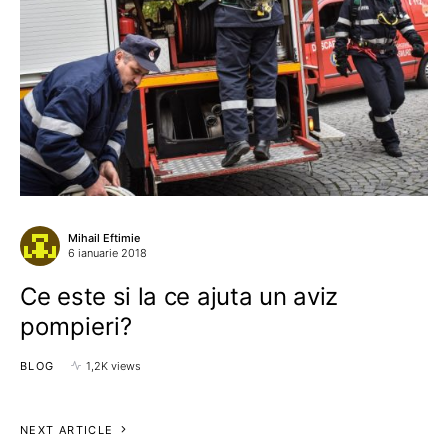
Mihail Eftimie
6 ianuarie 2018
Ce este si la ce ajuta un aviz
pompieri?
BLOG
1,2K views
NEXT ARTICLE