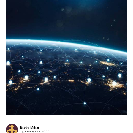
Bradu Mihai
14 octombrie 2022