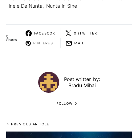
Inele De Nunta
,
Nunta In Sine
FACEBOOK
X (TWITTER)
0
Shares
PINTEREST
MAIL
Post written by:
Bradu Mihai
FOLLOW
PREVIOUS ARTICLE