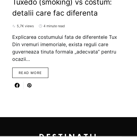
Tuxedo (smoking) vs costum:
detalii care fac diferenta
5,7K views
4 minute read
Explicarea costumului fata de diferentele Tux
Din vremuri imemoriale, exista reguli care
guverneaza tinuta formala „adecvata” pentru
ocazii…
READ MORE