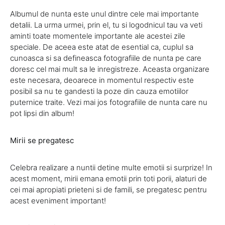
Albumul de nunta este unul dintre cele mai importante
detalii. La urma urmei, prin el, tu si logodnicul tau va veti
aminti toate momentele importante ale acestei zile
speciale. De aceea este atat de esential ca, cuplul sa
cunoasca si sa defineasca fotografiile de nunta pe care
doresc cel mai mult sa le inregistreze. Aceasta organizare
este necesara, deoarece in momentul respectiv este
posibil sa nu te gandesti la poze din cauza emotiilor
puternice traite. Vezi mai jos fotografiile de nunta care nu
pot lipsi din album!
M
i
rii se pregatesc
Celebra realizare a nuntii detine multe emotii si surprize! In
acest moment, mirii emana emotii prin toti porii, alaturi de
cei mai apropiati prieteni si de famili, se pregatesc pentru
acest eveniment important!