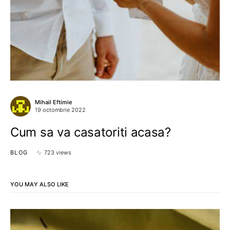
Mihail Eftimie
19 octombrie 2022
Cum sa va casatoriti acasa?
BLOG
723 views
YOU MAY ALSO LIKE