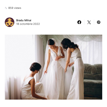
859 views
Bradu Mihai
18 octombrie 2022