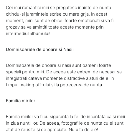
Cei mai romantici miri se pregatesc inainte de nunta
citindu-si juramintele scrise cu mare grija. In acest
moment, mirii sunt de obicei foarte emotionati si va fi
grozav sa va amintiti toate aceste momente prin
intermediul albumului!
Domnisoarele de onoare si Nasii
Domnisoarele de onoare si nasii sunt oameni foarte
speciali pentru miri. De aceea este extrem de necesar sa
inregistrati cateva momente distractive alaturi de ei in
timpul making off-ului si la petrecerea de nunta.
Familia mirilor
Familia mirilor va fi cu siguranta la fel de incantata ca si mirii
in ziua nuntii lor. De aceea, fotografiile de nunta cu ei sunt
atat de reusite si de apreciate. Nu uita de ele!