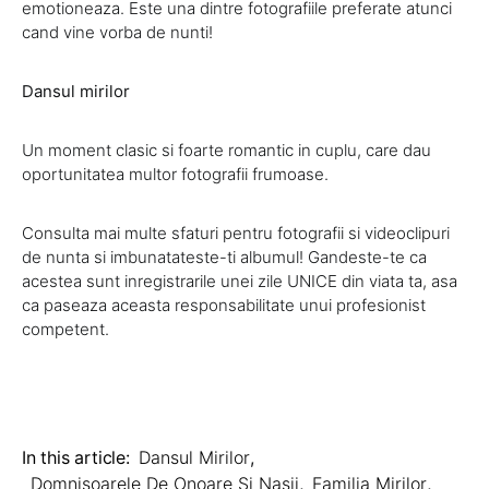
emotioneaza. Este una dintre fotografiile preferate atunci
cand vine vorba de nunti!
Dansul mirilor
Un moment clasic si foarte romantic in cuplu, care dau
oportunitatea multor fotografii frumoase.
Consulta mai multe sfaturi pentru fotografii si videoclipuri
de nunta si imbunatateste-ti albumul! Gandeste-te ca
acestea sunt inregistrarile unei zile UNICE din viata ta, asa
ca paseaza aceasta responsabilitate unui profesionist
competent.
In this article:
Dansul Mirilor
,
Domnisoarele De Onoare Si Nasii
,
Familia Mirilor
,