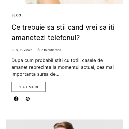
BLOG
Ce trebuie sa stii cand vrei sa iti
amanetezi telefonul?
8,0K views
2 minute read
Dupa cum probabil stiti cu totii, casele de
amanet reprezinta la momentul actual, cea mai
importanta sursa de…
READ MORE