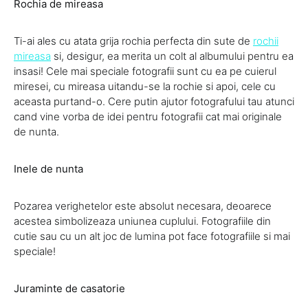
Rochia de mireasa
Ti-ai ales cu atata grija rochia perfecta din sute de
rochii
mireasa
si, desigur, ea merita un colt al albumului pentru ea
insasi! Cele mai speciale fotografii sunt cu ea pe cuierul
miresei, cu mireasa uitandu-se la rochie si apoi, cele cu
aceasta purtand-o. Cere putin ajutor fotografului tau atunci
cand vine vorba de idei pentru fotografii cat mai originale
de nunta.
Inele de nunta
Pozarea verighetelor este absolut necesara, deoarece
acestea simbolizeaza uniunea cuplului. Fotografiile din
cutie sau cu un alt joc de lumina pot face fotografiile si mai
speciale!
Juraminte de casatorie