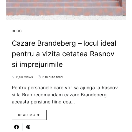
BLOG
Cazare Brandeberg – locul ideal
pentru a vizita cetatea Rasnov
si imprejurimile
8,5K views
2 minute read
Pentru persoanele care vor sa ajunga la Rasnov
si la Bran recomandam cazare Brandeberg
aceasta pensiune fiind cea…
READ MORE