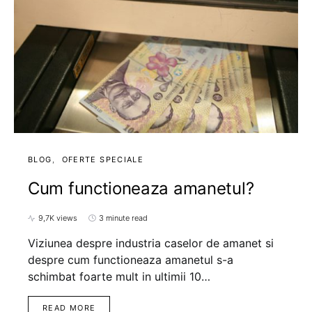
BLOG
OFERTE SPECIALE
Cum functioneaza amanetul?
9,7K views
3 minute read
Viziunea despre industria caselor de amanet si
despre cum functioneaza amanetul s-a
schimbat foarte mult in ultimii 10…
READ MORE