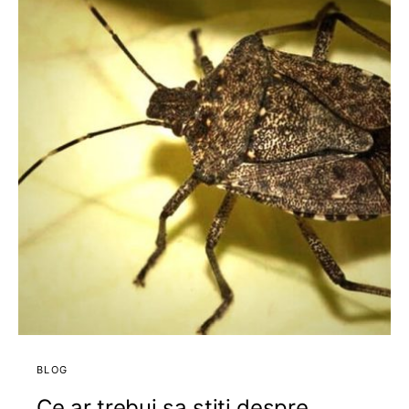
BLOG
Ce ar trebui sa stiti despre