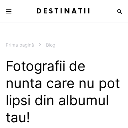
DESTINATII
Prima pagină
Blog
Fotografii de
nunta care nu pot
lipsi din albumul
tau!