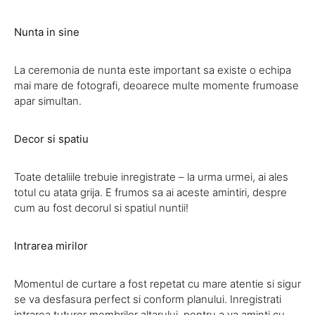
Nunta in sine
La ceremonia de nunta este important sa existe o echipa
mai mare de fotografi, deoarece multe momente frumoase
apar simultan.
Decor si spatiu
Toate detaliile trebuie inregistrate – la urma urmei, ai ales
totul cu atata grija. E frumos sa ai aceste amintiri, despre
cum au fost decorul si spatiul nuntii!
Intrarea mirilor
Momentul de curtare a fost repetat cu mare atentie si sigur
se va desfasura perfect si conform planului. Inregistrati
intrarea tuturor membrilor altarului, pentru a va aminti cu