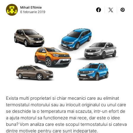
Mihail Eftimie
6 februarie 2019
Exista multi proprietari si chiar mecanici care au eliminat
termostatul motorului sau au inlocuit originalul cu unul care
se deschide la o temperatura mai scazuta, intr-un efort de
a ajuta motorul sa functioneze mai rece, dar este o idee
buna? Vom analiza care este scopul termostatului si cateva
dintre motivele pentru care sunt indepartate.