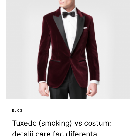
BLOG
Tuxedo (smoking) vs costum:
detalii care fac diferenta