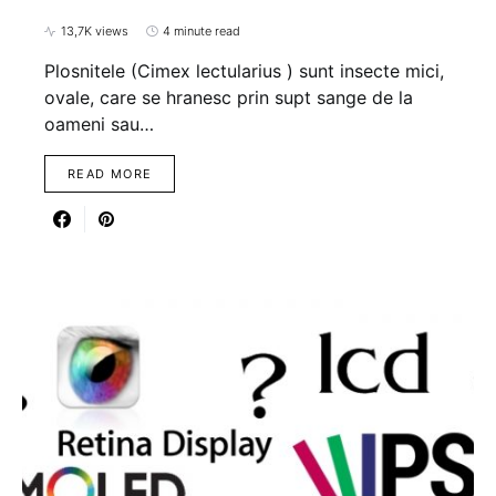
13,7K views
4 minute read
Plosnitele (Cimex lectularius ) sunt insecte mici,
ovale, care se hranesc prin supt sange de la
oameni sau…
READ MORE