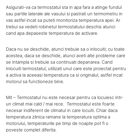
Asigurati-va ca termostatul sta in apa fara a atinge fundul
sau partile laterale ale vasului si pastrati un termometru in
vas astfel incat sa puteti monitoriza temperatura apei. Ar
trebui sa vedeti robinetul termostatului deschis atunci
cand apa depaseste temperatura de activare.
Daca nu se deschide, atunci trebuie sa o inlocuiti; cu toate
acestea, daca se deschide, atunci aveti alte probleme care
se intampla si trebuie sa continuati depanarea. Cand
inlocuiti termostatul, utilizati unul care este proiectat pentru
a activa la aceeasi temperatura ca si originalul, astfel incat
motorul sa functioneze bine.
Mit – Termostatul nu este necesar pentru ca locuiesc intr-
un climat mai cald / mai rece. Termostatul este foarte
necesar indiferent de climatul in care locuiti. Chiar daca
temperatura zilnica ramane la temperatura optima a
motorului, temperaturile pe timp de noapte pot fi o
poveste complet diferita.