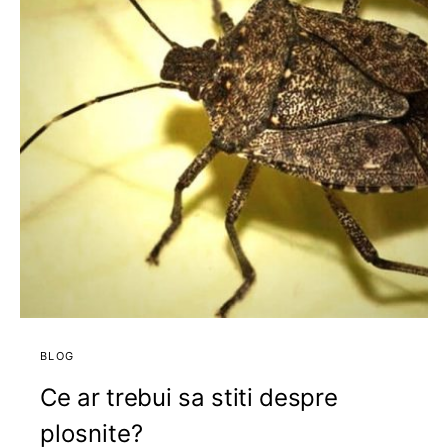
BLOG
Ce ar trebui sa stiti despre
plosnite?