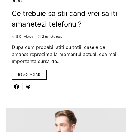
BLOG
Ce trebuie sa stii cand vrei sa iti
amanetezi telefonul?
8,0K views
2 minute read
Dupa cum probabil stiti cu totii, casele de
amanet reprezinta la momentul actual, cea mai
importanta sursa de…
READ MORE