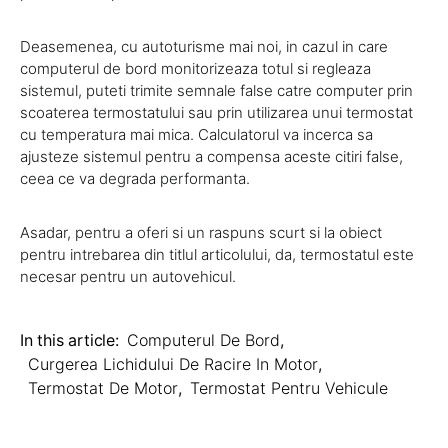
Deasemenea, cu autoturisme mai noi, in cazul in care
computerul de bord monitorizeaza totul si regleaza
sistemul, puteti trimite semnale false catre computer prin
scoaterea termostatului sau prin utilizarea unui termostat
cu temperatura mai mica. Calculatorul va incerca sa
ajusteze sistemul pentru a compensa aceste citiri false,
ceea ce va degrada performanta.
Asadar, pentru a oferi si un raspuns scurt si la obiect
pentru intrebarea din titlul articolului, da, termostatul este
necesar pentru un autovehicul.
In this article:
Computerul De Bord
,
Curgerea Lichidului De Racire In Motor
,
Termostat De Motor
,
Termostat Pentru Vehicule