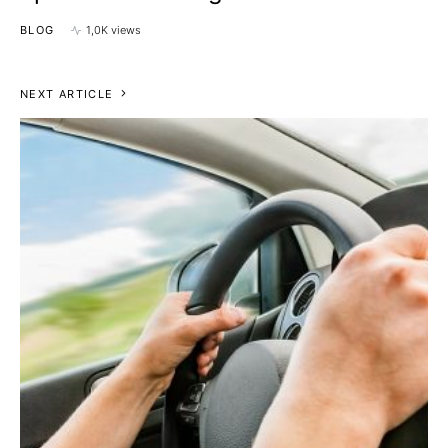
BLOG
1,0K views
NEXT ARTICLE