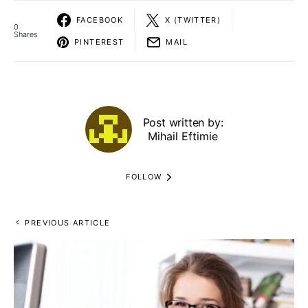
FACEBOOK
X (TWITTER)
0
Shares
PINTEREST
MAIL
Post written by:
Mihail Eftimie
FOLLOW
PREVIOUS ARTICLE