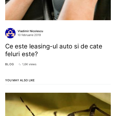
Vladimir Nicolescu
10 februarie 2019
Ce este leasing-ul auto si de cate
feluri este?
BLOG
1,6K views
YOU MAY ALSO LIKE