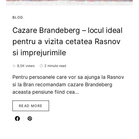
BLOG
Cazare Brandeberg – locul ideal
pentru a vizita cetatea Rasnov
si imprejurimile
8,5K views
2 minute read
Pentru persoanele care vor sa ajunga la Rasnov
si la Bran recomandam cazare Brandeberg
aceasta pensiune fiind cea…
READ MORE