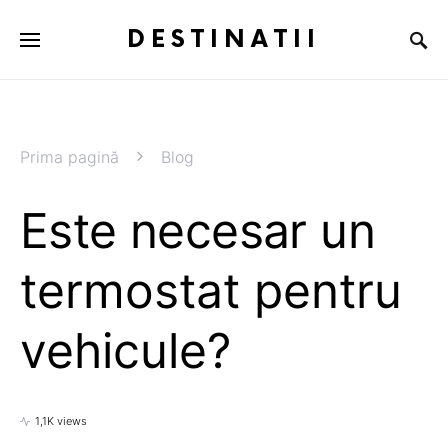
DESTINATII
Prima pagină
Blog
Este necesar un
termostat pentru
vehicule?
1,1K views