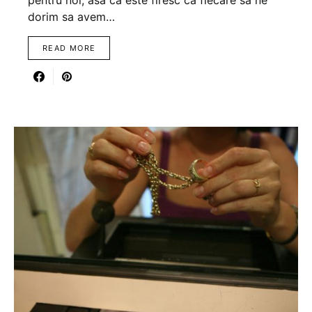
pentru noi, asa ca este firesc ca fiecare sa ne
dorim sa avem…
READ MORE