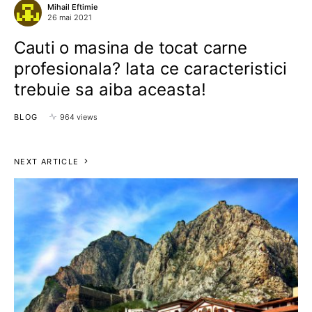
Mihail Eftimie
26 mai 2021
Cauti o masina de tocat carne
profesionala? Iata ce caracteristici
trebuie sa aiba aceasta!
BLOG
964 views
NEXT ARTICLE