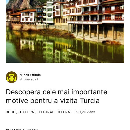
Mihail Eftimie
8 iunie 2021
Descopera cele mai importante
motive pentru a vizita Turcia
BLOG
EXTERN
LITORAL EXTERN
1,2K views
YOU MAY ALSO LIKE