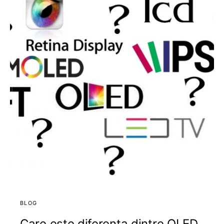
BLOG
Care este diferenta dintre OLED,