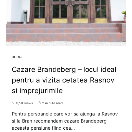
BLOG
Cazare Brandeberg – locul ideal
pentru a vizita cetatea Rasnov
si imprejurimile
8,5K views
2 minute read
Pentru persoanele care vor sa ajunga la Rasnov
si la Bran recomandam cazare Brandeberg
aceasta pensiune fiind cea…