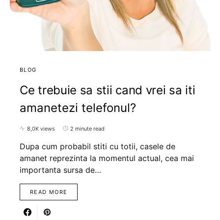
BLOG
Ce trebuie sa stii cand vrei sa iti
amanetezi telefonul?
8,0K views
2 minute read
Dupa cum probabil stiti cu totii, casele de
amanet reprezinta la momentul actual, cea mai
importanta sursa de…
READ MORE