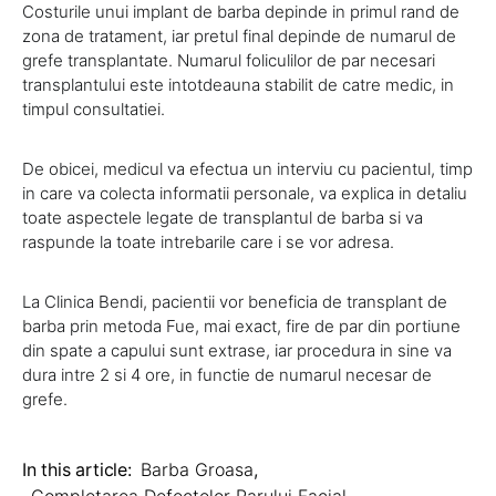
Costurile unui implant de barba depinde in primul rand de
zona de tratament, iar pretul final depinde de numarul de
grefe transplantate. Numarul foliculilor de par necesari
transplantului este intotdeauna stabilit de catre medic, in
timpul consultatiei.
De obicei, medicul va efectua un interviu cu pacientul, timp
in care va colecta informatii personale, va explica in detaliu
toate aspectele legate de transplantul de barba si va
raspunde la toate intrebarile care i se vor adresa.
La Clinica Bendi, pacientii vor beneficia de transplant de
barba prin metoda Fue, mai exact, fire de par din portiune
din spate a capului sunt extrase, iar procedura in sine va
dura intre 2 si 4 ore, in functie de numarul necesar de
grefe.
In this article:
Barba Groasa
,
Completarea Defectelor Parului Facial
,