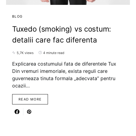
BLOG
Tuxedo (smoking) vs costum:
detalii care fac diferenta
5,7K views
4 minute read
Explicarea costumului fata de diferentele Tux
Din vremuri imemoriale, exista reguli care
guverneaza tinuta formala „adecvata” pentru
ocazii…
READ MORE