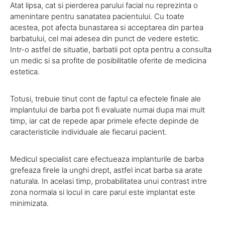
Atat lipsa, cat si pierderea parului facial nu reprezinta o
amenintare pentru sanatatea pacientului. Cu toate
acestea, pot afecta bunastarea si acceptarea din partea
barbatului, cel mai adesea din punct de vedere estetic.
Intr-o astfel de situatie, barbatii pot opta pentru a consulta
un medic si sa profite de posibilitatile oferite de medicina
estetica.
Totusi, trebuie tinut cont de faptul ca efectele finale ale
implantului de barba pot fi evaluate numai dupa mai mult
timp, iar cat de repede apar primele efecte depinde de
caracteristicile individuale ale fiecarui pacient.
Medicul specialist care efectueaza implanturile de barba
grefeaza firele la unghi drept, astfel incat barba sa arate
naturala. In acelasi timp, probabilitatea unui contrast intre
zona normala si locul in care parul este implantat este
minimizata.