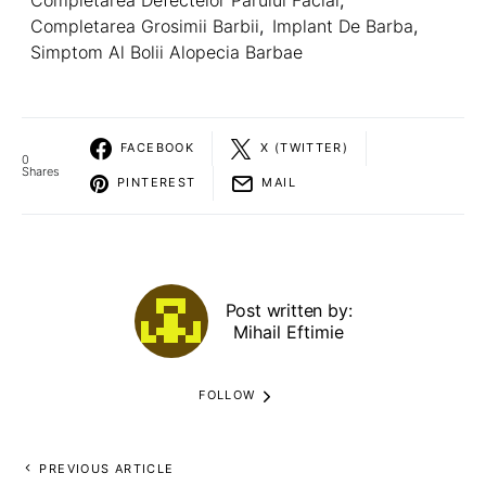
Completarea Grosimii Barbii
,
Implant De Barba
,
Simptom Al Bolii Alopecia Barbae
FACEBOOK
X (TWITTER)
0
Shares
PINTEREST
MAIL
Post written by:
Mihail Eftimie
FOLLOW
PREVIOUS ARTICLE