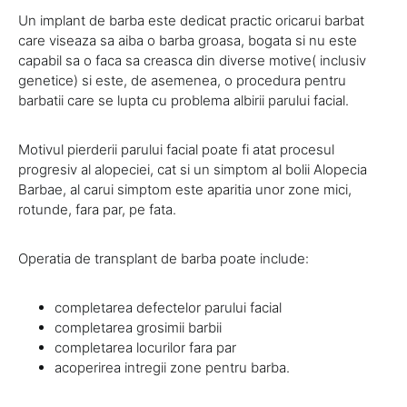
Un implant de barba este dedicat practic oricarui barbat
care viseaza sa aiba o barba groasa, bogata si nu este
capabil sa o faca sa creasca din diverse motive( inclusiv
genetice) si este, de asemenea, o procedura pentru
barbatii care se lupta cu problema albirii parului facial.
Motivul pierderii parului facial poate fi atat procesul
progresiv al alopeciei, cat si un simptom al bolii Alopecia
Barbae, al carui simptom este aparitia unor zone mici,
rotunde, fara par, pe fata.
Operatia de transplant de barba poate include:
completarea defectelor parului facial
completarea grosimii barbii
completarea locurilor fara par
acoperirea intregii zone pentru barba.