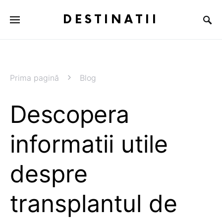
DESTINATII
Prima pagină
Blog
Descopera
informatii utile
despre
transplantul de