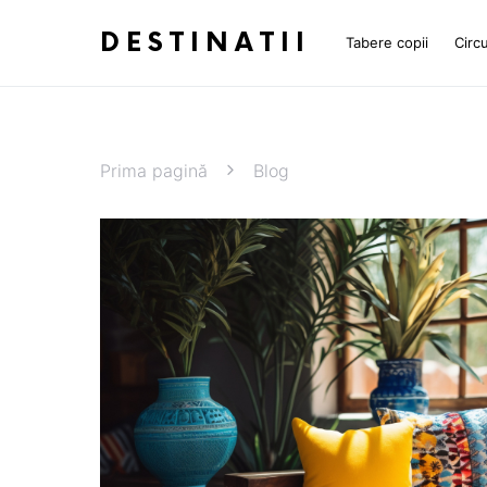
DESTINATII
Tabere copii
Circu
Prima pagină
Blog