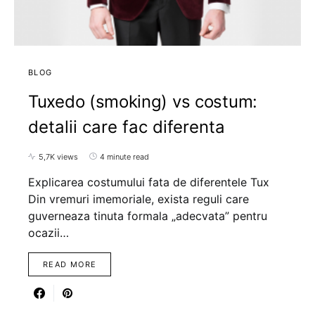
BLOG
Tuxedo (smoking) vs costum:
detalii care fac diferenta
5,7K views
4 minute read
Explicarea costumului fata de diferentele Tux
Din vremuri imemoriale, exista reguli care
guverneaza tinuta formala „adecvata” pentru
ocazii…
READ MORE