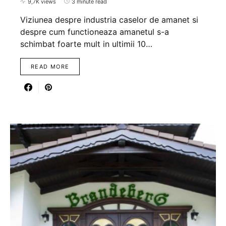
9,7K views
3 minute read
Viziunea despre industria caselor de amanet si
despre cum functioneaza amanetul s-a
schimbat foarte mult in ultimii 10…
READ MORE