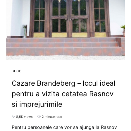
BLOG
Cazare Brandeberg – locul ideal
pentru a vizita cetatea Rasnov
si imprejurimile
8,5K views
2 minute read
Pentru persoanele care vor sa ajunga la Rasnov