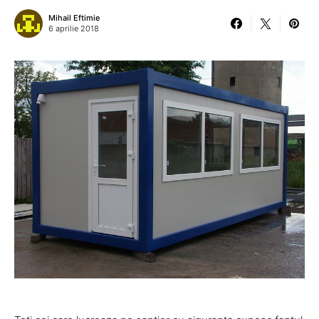
Mihail Eftimie
6 aprilie 2018