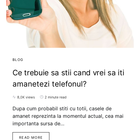
BLOG
Ce trebuie sa stii cand vrei sa iti
amanetezi telefonul?
8,0K views
2 minute read
Dupa cum probabil stiti cu totii, casele de
amanet reprezinta la momentul actual, cea mai
importanta sursa de…
READ MORE