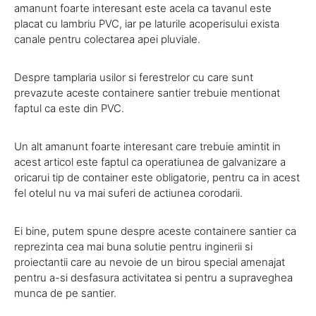
amanunt foarte interesant este acela ca tavanul este
placat cu lambriu PVC, iar pe laturile acoperisului exista
canale pentru colectarea apei pluviale.
Despre tamplaria usilor si ferestrelor cu care sunt
prevazute aceste containere santier trebuie mentionat
faptul ca este din PVC.
Un alt amanunt foarte interesant care trebuie amintit in
acest articol este faptul ca operatiunea de galvanizare a
oricarui tip de container este obligatorie, pentru ca in acest
fel otelul nu va mai suferi de actiunea corodarii.
Ei bine, putem spune despre aceste containere santier ca
reprezinta cea mai buna solutie pentru inginerii si
proiectantii care au nevoie de un birou special amenajat
pentru a-si desfasura activitatea si pentru a supraveghea
munca de pe santier.