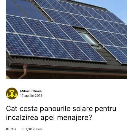
Mihail Eftimie
17 aprilie 2018
Cat costa panourile solare pentru
incalzirea apei menajere?
BLOG
1,3K views