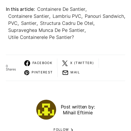
In this article:
Containere De Santier
,
Containere Santier
,
Lambriu PVC
,
Panouri Sandwich
,
PVC
,
Santier
,
Structura Cadru De Otel
,
Supraveghea Munca De Pe Santier
,
Utile Containerele Pe Santier?
FACEBOOK
X (TWITTER)
0
Shares
PINTEREST
MAIL
Post written by:
Mihail Eftimie
FOLLOW