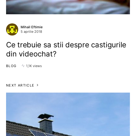
Mihail Eftimie
5 aprilie 2018
Ce trebuie sa stii despre castigurile
din videochat?
BLOG
1,1K views
NEXT ARTICLE