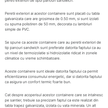
pereti exteriori de tipul panouri sandwich.
Peretii exteriori ai acestor containere sunt placati cu tabla
galvanizata care are grosimea de 0.50 mm, si sunt izolati
cu spuma polistiren de 50 mm, decorata cu lambriuri
simple de PVC.
Se spune ca aceste containere care au peretii exteriori de
tip panouri sandwich sunt preferate datorita faptului ca au
un nivel de termoizolatie si hidroizolatie ridicat in zonele
climatice cu vreme schimbatoare.
Aceste containere sunt ideale datorita faptului ca permit
eficientizarea consumului energetic, dar si datorita faptului
ca asigura un confort termic foarte bun.
Cat despre acoperisul acestor containere care se intalnesc
pe santier, trebuie sa precizam faptul ca este realizat din
tabla trapez galvanizata, izolata cu vata minerala. Un alt