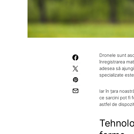
Dronele sunt asoc
înregistrarea mate
adesea să ajungi 
specializate este
Iar în țara noast
ce sarcini pot fi
astfel de dispozi
Tehnolo