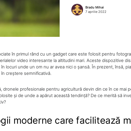
Bradu Mihai
7 aprilie 2022
iate în primul rând cu un gadget care este folosit pentru fotograf
rialelor video interesante la altitudini mari. Aceste dispozitive dis
în locuri unde un om nu ar avea nici o șansă. În prezent, însă, pi
 în creștere semnificativă.
ră, dronele profesionale pentru agricultură devin din ce în ce mai 
 folosite și de unde a apărut această tendință? De ce merită să inve
tiv?
gii moderne care facilitează m