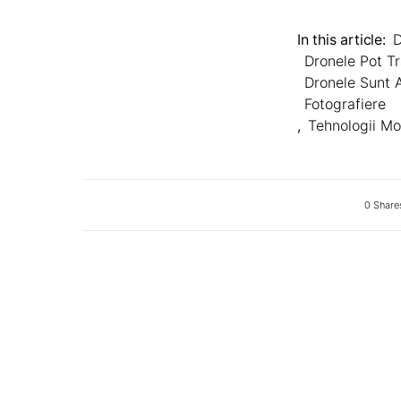
In this article:
D
Dronele Pot T
Dronele Sunt 
Fotografiere
,
Tehnologii M
0 Share