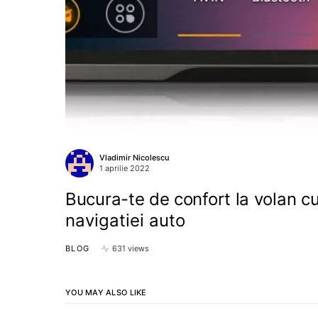
Vladimir Nicolescu
1 aprilie 2022
Bucura-te de confort la volan cu
navigatiei auto
BLOG
631 views
YOU MAY ALSO LIKE