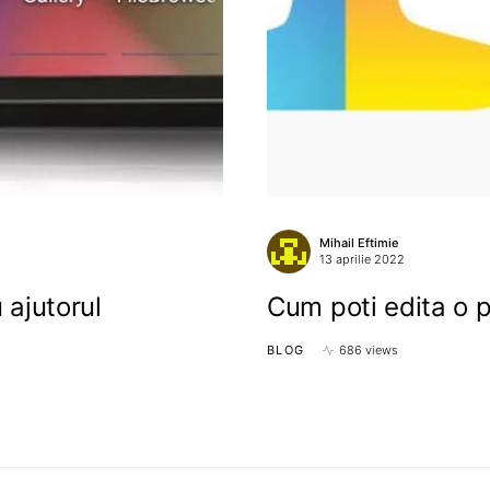
Mihail Eftimie
13 aprilie 2022
 ajutorul
Cum poti edita o p
BLOG
686 views