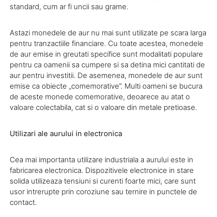
standard, cum ar fi uncii sau grame.
Astazi monedele de aur nu mai sunt utilizate pe scara larga
pentru tranzactiile financiare. Cu toate acestea, monedele
de aur emise in greutati specifice sunt modalitati populare
pentru ca oamenii sa cumpere si sa detina mici cantitati de
aur pentru investitii. De asemenea, monedele de aur sunt
emise ca obiecte „comemorative”. Multi oameni se bucura
de aceste monede comemorative, deoarece au atat o
valoare colectabila, cat si o valoare din metale pretioase.
Utilizari ale aurului in electronica
Cea mai importanta utilizare industriala a aurului este in
fabricarea electronica. Dispozitivele electronice in stare
solida utilizeaza tensiuni si curenti foarte mici, care sunt
usor intrerupte prin coroziune sau ternire in punctele de
contact.