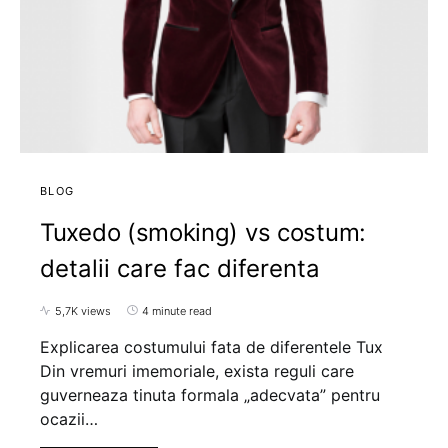
BLOG
Tuxedo (smoking) vs costum:
detalii care fac diferenta
5,7K views
4 minute read
Explicarea costumului fata de diferentele Tux
Din vremuri imemoriale, exista reguli care
guverneaza tinuta formala „adecvata” pentru
ocazii…