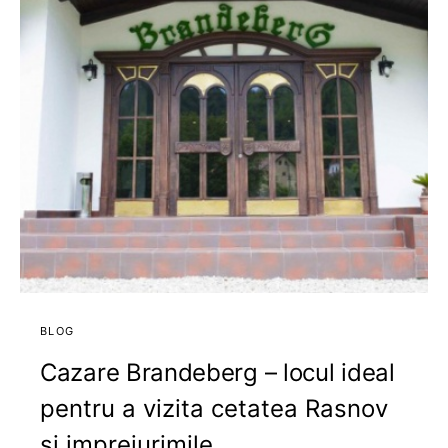
BLOG
Cazare Brandeberg – locul ideal
pentru a vizita cetatea Rasnov
si imprejurimile