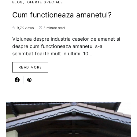
BLOG
OFERTE SPECIALE
Cum functioneaza amanetul?
9,7K views
3 minute read
Viziunea despre industria caselor de amanet si
despre cum functioneaza amanetul s-a
schimbat foarte mult in ultimii 10…
READ MORE