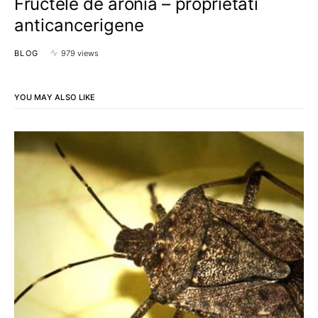
Fructele de aronia – proprietati
anticancerigene
BLOG
979 views
YOU MAY ALSO LIKE