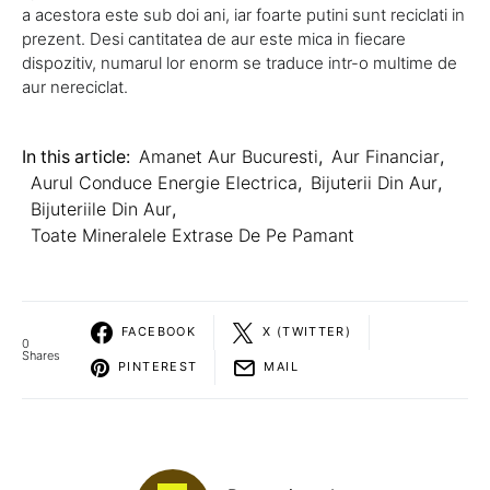
a acestora este sub doi ani, iar foarte putini sunt reciclati in
prezent. Desi cantitatea de aur este mica in fiecare
dispozitiv, numarul lor enorm se traduce intr-o multime de
aur nereciclat.
In this article:
Amanet Aur Bucuresti
,
Aur Financiar
,
Aurul Conduce Energie Electrica
,
Bijuterii Din Aur
,
Bijuteriile Din Aur
,
Toate Mineralele Extrase De Pe Pamant
FACEBOOK
X (TWITTER)
0
Shares
PINTEREST
MAIL