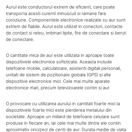
Aurul este conductorul extrem de eficient, care poate
transporta acesti curenti minusculi si ramane fara
coroziune. Componentele electronice realizate cu aur sunt
extrem de fiabile. Aurul este utilizat in conectori, contacte
de contact si releu, imbinari lipite, fire de conectare si benzi
de conectare.
O cantitate mica de aur este utilizata in aproape toate
dispozitivele electronice sofisticate. Aceasta include
telefoane mobile, calculatoare, asistenti digitali personali,
unitati de sistem de pozitionare globala (GPS) si alte
dispozitive electronice mici. Cele mai multe aparate
electronice mari, precum televizoarele contin si aur.
O provocare cu utilizarea aurului in cantitati foarte mici la
dispozitivele foarte mici este pierderea metalului din
societate. Aproape un miliard de telefoane celulare sunt
produse in fiecare an, iar cele mai multe dintre ele contin
aproximativ cincizeci de centi de aur. Durata medie de viata