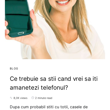
BLOG
Ce trebuie sa stii cand vrei sa iti
amanetezi telefonul?
8,0K views
2 minute read
Dupa cum probabil stiti cu totii, casele de