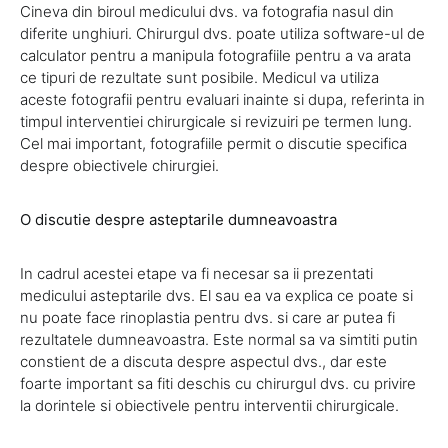
Cineva din biroul medicului dvs. va fotografia nasul din
diferite unghiuri. Chirurgul dvs. poate utiliza software-ul de
calculator pentru a manipula fotografiile pentru a va arata
ce tipuri de rezultate sunt posibile. Medicul va utiliza
aceste fotografii pentru evaluari inainte si dupa, referinta in
timpul interventiei chirurgicale si revizuiri pe termen lung.
Cel mai important, fotografiile permit o discutie specifica
despre obiectivele chirurgiei.
O discutie despre asteptarile dumneavoastra
In cadrul acestei etape va fi necesar sa ii prezentati
medicului asteptarile dvs. El sau ea va explica ce poate si
nu poate face rinoplastia pentru dvs. si care ar putea fi
rezultatele dumneavoastra. Este normal sa va simtiti putin
constient de a discuta despre aspectul dvs., dar este
foarte important sa fiti deschis cu chirurgul dvs. cu privire
la dorintele si obiectivele pentru interventii chirurgicale.