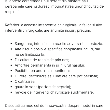
isi doresc corectarea unui defect din nastere sau
persoanele care isi doresc imbunatatirea unor dificultati de
respiratie.
Referitor la aceasta interventie chirurgicala, la fel ca si alte
interventii chirurgicale, are anumite riscuri, precum:
Sangerare, infectie sau reactie adversa la anestezie.
Alte riscuri posibile specifice rinoplastiei includ, dar
nu se limiteaza la:
Dificultate de respiratie prin nas;
Amortire permanenta in si in jurul nasului;
Posibilitatea unui nas neuniform;
Durere, decolorare sau umflare care pot persista;
Cicatrizarea;
gaura in sept (perforatie septala);
nevoie de interventii chirurgicale suplimentare.
Discutati cu medicul dumneavoastra despre modul in care