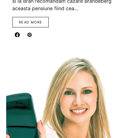
si la Bran recomandam cazare Brandeberg
aceasta pensiune fiind cea…
READ MORE