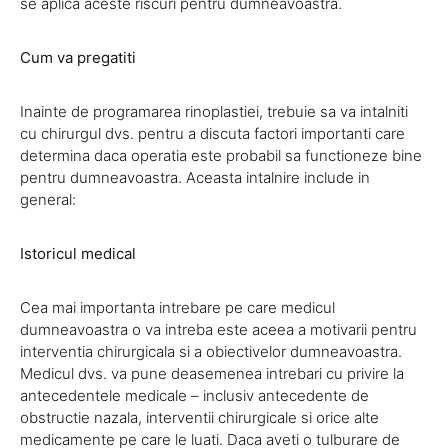
se aplica aceste riscuri pentru dumneavoastra.
Cum va pregatiti
Inainte de programarea rinoplastiei, trebuie sa va intalniti
cu chirurgul dvs. pentru a discuta factori importanti care
determina daca operatia este probabil sa functioneze bine
pentru dumneavoastra. Aceasta intalnire include in
general:
Istoricul medical
Cea mai importanta intrebare pe care medicul
dumneavoastra o va intreba este aceea a motivarii pentru
interventia chirurgicala si a obiectivelor dumneavoastra.
Medicul dvs. va pune deasemenea intrebari cu privire la
antecedentele medicale – inclusiv antecedente de
obstructie nazala, interventii chirurgicale si orice alte
medicamente pe care le luati. Daca aveti o tulburare de