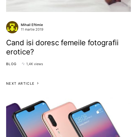
Mihail Eftimie
11 martie 2019
Cand isi doresc femeile fotografii
erotice?
BLOG
1,4K views
NEXT ARTICLE