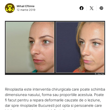
Mihail Eftimie
12 martie 2019
Rinoplastia este interventia chirurgicala care poate schimba
dimensiunea nasului, forma sau proportiile acestuia. Poate
fi facut pentru a repara deformarile cauzate de o leziune,
dar spre rinoplastie Bucuresti pot opta si persoanele care