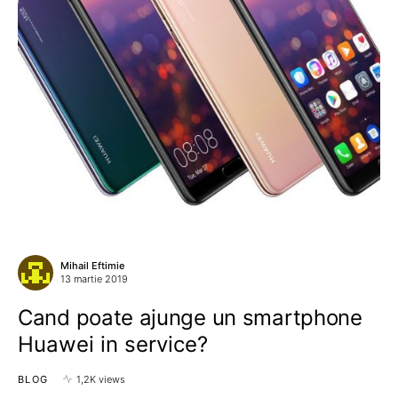
Mihail Eftimie
13 martie 2019
Cand poate ajunge un smartphone
Huawei in service?
BLOG
1,2K views