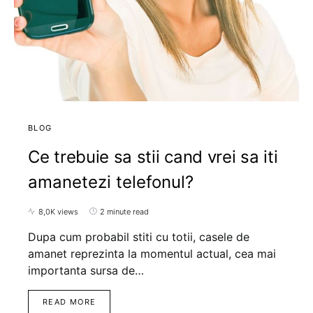
BLOG
Ce trebuie sa stii cand vrei sa iti
amanetezi telefonul?
8,0K views
2 minute read
Dupa cum probabil stiti cu totii, casele de
amanet reprezinta la momentul actual, cea mai
importanta sursa de…
READ MORE