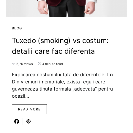
BLOG
Tuxedo (smoking) vs costum:
detalii care fac diferenta
5,7K views
4 minute read
Explicarea costumului fata de diferentele Tux
Din vremuri imemoriale, exista reguli care
guverneaza tinuta formala „adecvata” pentru
ocazii…
READ MORE