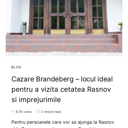
BLOG
Cazare Brandeberg – locul ideal
pentru a vizita cetatea Rasnov
si imprejurimile
8,5K views
2 minute read
Pentru persoanele care vor sa ajunga la Rasnov