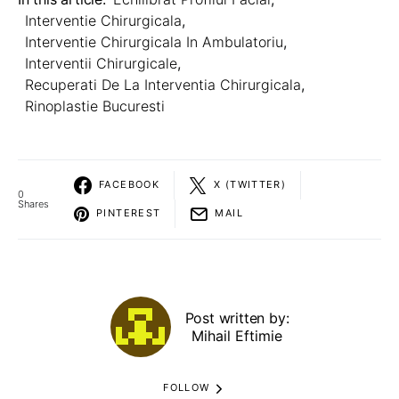
Interventie Chirurgicala
,
Interventie Chirurgicala In Ambulatoriu
,
Interventii Chirurgicale
,
Recuperati De La Interventia Chirurgicala
,
Rinoplastie Bucuresti
FACEBOOK
X (TWITTER)
0
Shares
PINTEREST
MAIL
Post written by:
Mihail Eftimie
FOLLOW