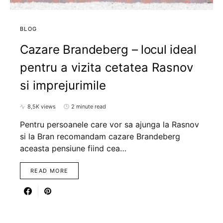
BLOG
Cazare Brandeberg – locul ideal
pentru a vizita cetatea Rasnov
si imprejurimile
8,5K views
2 minute read
Pentru persoanele care vor sa ajunga la Rasnov
si la Bran recomandam cazare Brandeberg
aceasta pensiune fiind cea…
READ MORE