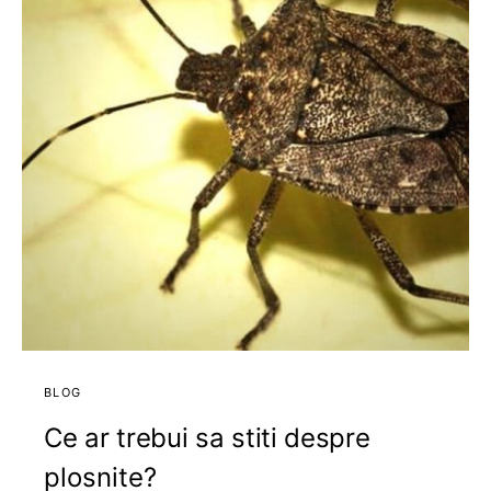
BLOG
Ce ar trebui sa stiti despre
plosnite?