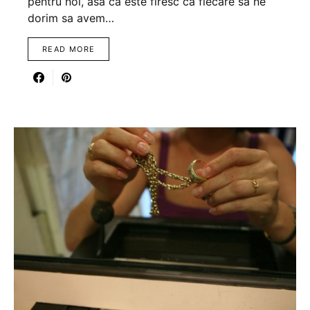
pentru noi, asa ca este firesc ca fiecare sa ne
dorim sa avem…
READ MORE