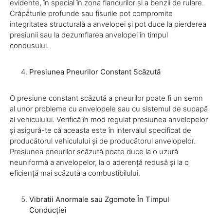
evidente, în special în zona flancurilor și a benzii de rulare.
Crăpăturile profunde sau fisurile pot compromite
integritatea structurală a anvelopei și pot duce la pierderea
presiunii sau la dezumflarea anvelopei în timpul
condusului.
Presiunea Pneurilor Constant Scăzută
O presiune constant scăzută a pneurilor poate fi un semn
al unor probleme cu anvelopele sau cu sistemul de supapă
al vehiculului. Verifică în mod regulat presiunea anvelopelor
și asigură-te că aceasta este în intervalul specificat de
producătorul vehiculului și de producătorul anvelopelor.
Presiunea pneurilor scăzută poate duce la o uzură
neuniformă a anvelopelor, la o aderență redusă și la o
eficiență mai scăzută a combustibilului.
Vibratii Anormale sau Zgomote În Timpul
Conducției