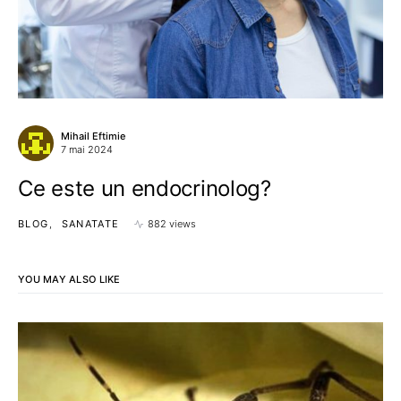
Mihail Eftimie
7 mai 2024
Ce este un endocrinolog?
BLOG
SANATATE
882 views
YOU MAY ALSO LIKE