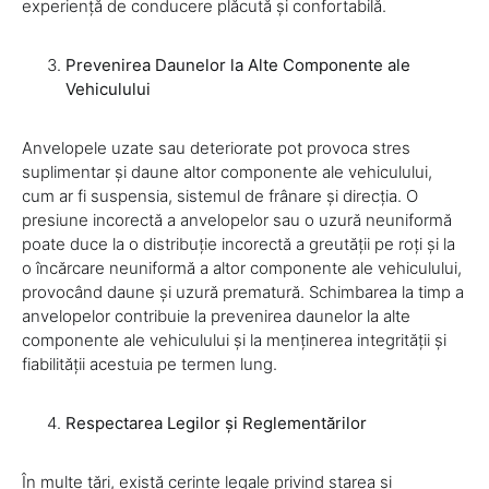
experiență de conducere plăcută și confortabilă.
Prevenirea Daunelor la Alte Componente ale
Vehiculului
Anvelopele uzate sau deteriorate pot provoca stres
suplimentar și daune altor componente ale vehiculului,
cum ar fi suspensia, sistemul de frânare și direcția. O
presiune incorectă a anvelopelor sau o uzură neuniformă
poate duce la o distribuție incorectă a greutății pe roți și la
o încărcare neuniformă a altor componente ale vehiculului,
provocând daune și uzură prematură. Schimbarea la timp a
anvelopelor contribuie la prevenirea daunelor la alte
componente ale vehiculului și la menținerea integrității și
fiabilității acestuia pe termen lung.
Respectarea Legilor și Reglementărilor
În multe țări, există cerințe legale privind starea și