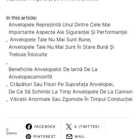
In this article:
Anvelopele Reprezintă Unul Dintre Cele Mai
Importante Aspecte Ale Siguranței Și Performanței
,
Anvelopele Tale Nu Mai Sunt Bune
,
Anvelopele Tale Nu Mai Sunt În Stare Bună Și
Trebuie Înlocuite
,
Beneficiile Anvelopelor De Iarnă De La
Anvelopecamion19
,
Crăpături Sau Fisuri Pe Suprafața Anvelopei
,
De Ce Să Schimbi La Timp Anvelopele De La Camion
,
Vibratii Anormale Sau Zgomote În Timpul Conducției
FACEBOOK
X (TWITTER)
0
Shares
PINTEREST
MAIL