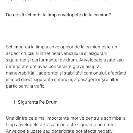
De ce să schimbi la timp anvelopele de la camion?
Schimbarea la timp a anvelopelor de la camion este un
aspect crucial al întreținerii vehiculului și asigurării
siguranței și performanței pe drum. Anvelopele uzate sau
deteriorate pot avea consecințe grave asupra
manevrabilității, aderenței și stabilității camionului, afectând
în mod direct siguranța șoferului, a pasagerilor și a altor
participanți la trafic.
Siguranța Pe Drum
Una dintre cele mai importante motive pentru a schimba la
timp anvelopele de la camion este siguranța pe drum.
Anvelopele uzate sau deteriorate pot afecta negativ