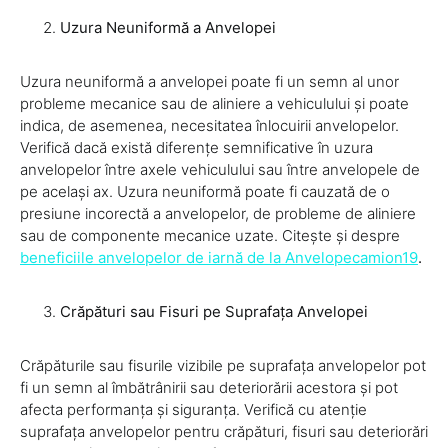
Uzura Neuniformă a Anvelopei
Uzura neuniformă a anvelopei poate fi un semn al unor
probleme mecanice sau de aliniere a vehiculului și poate
indica, de asemenea, necesitatea înlocuirii anvelopelor.
Verifică dacă există diferențe semnificative în uzura
anvelopelor între axele vehiculului sau între anvelopele de
pe același ax. Uzura neuniformă poate fi cauzată de o
presiune incorectă a anvelopelor, de probleme de aliniere
sau de componente mecanice uzate. Citește și despre
beneficiile anvelopelor de iarnă de la Anvelopecamion19
.
Crăpături sau Fisuri pe Suprafața Anvelopei
Crăpăturile sau fisurile vizibile pe suprafața anvelopelor pot
fi un semn al îmbătrânirii sau deteriorării acestora și pot
afecta performanța și siguranța. Verifică cu atenție
suprafața anvelopelor pentru crăpături, fisuri sau deteriorări