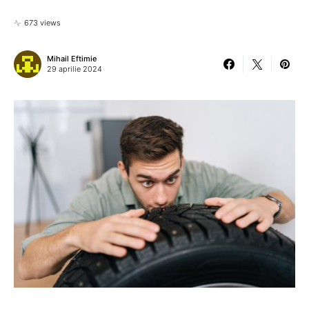
673 views
Mihail Eftimie
29 aprilie 2024