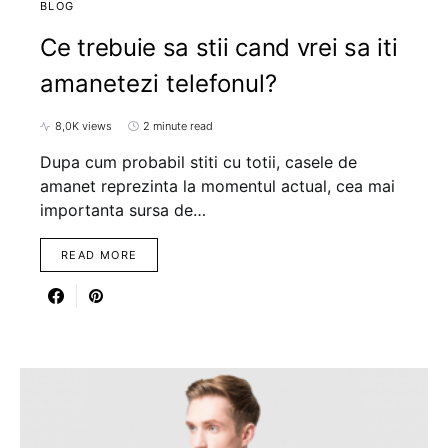
BLOG
Ce trebuie sa stii cand vrei sa iti
amanetezi telefonul?
8,0K views
2 minute read
Dupa cum probabil stiti cu totii, casele de
amanet reprezinta la momentul actual, cea mai
importanta sursa de…
READ MORE