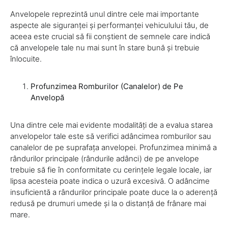
Anvelopele reprezintă unul dintre cele mai importante
aspecte ale siguranței și performanței vehiculului tău, de
aceea este crucial să fii conștient de semnele care indică
că anvelopele tale nu mai sunt în stare bună și trebuie
înlocuite.
Profunzimea Romburilor (Canalelor) de Pe
Anvelopă
Una dintre cele mai evidente modalități de a evalua starea
anvelopelor tale este să verifici adâncimea romburilor sau
canalelor de pe suprafața anvelopei. Profunzimea minimă a
rândurilor principale (rândurile adânci) de pe anvelope
trebuie să fie în conformitate cu cerințele legale locale, iar
lipsa acesteia poate indica o uzură excesivă. O adâncime
insuficientă a rândurilor principale poate duce la o aderență
redusă pe drumuri umede și la o distanță de frânare mai
mare.