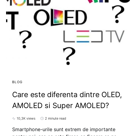
BLOG
Care este diferenta dintre OLED,
AMOLED si Super AMOLED?
10,3K views
2 minute read
Smartphone-urile sunt extrem de importante