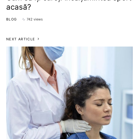
acasă?
BLOG
742 views
NEXT ARTICLE