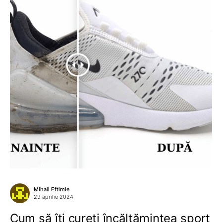
Mihail Eftimie
29 aprilie 2024
Cum să îți cureți încălțămintea sport