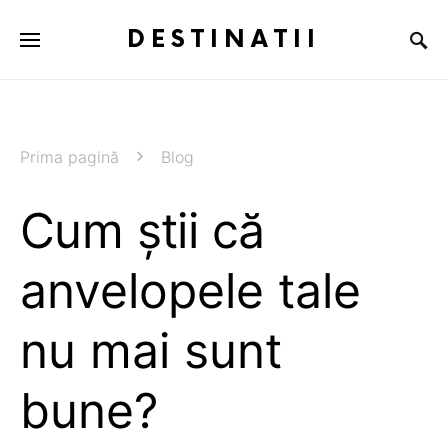
DESTINATII
Prima pagină
Blog
Cum știi că
anvelopele tale
nu mai sunt
bune?