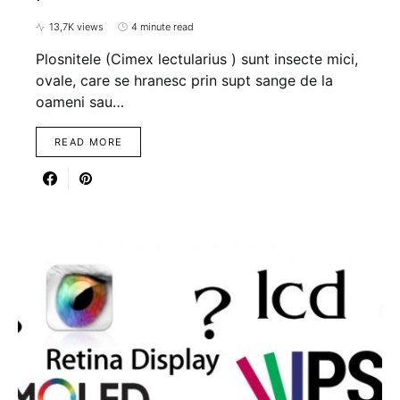
13,7K views
4 minute read
Plosnitele (Cimex lectularius ) sunt insecte mici,
ovale, care se hranesc prin supt sange de la
oameni sau…
READ MORE