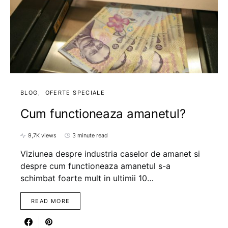
BLOG
OFERTE SPECIALE
Cum functioneaza amanetul?
9,7K views
3 minute read
Viziunea despre industria caselor de amanet si
despre cum functioneaza amanetul s-a
schimbat foarte mult in ultimii 10…
READ MORE