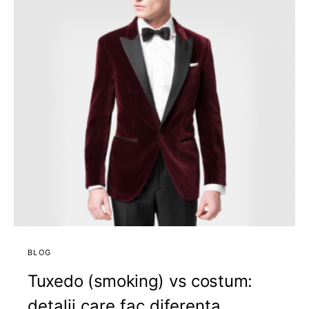
BLOG
Tuxedo (smoking) vs costum:
detalii care fac diferenta