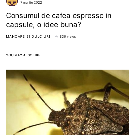
7 martie 2022
Consumul de cafea espresso in
capsule, o idee buna?
MANCARE SI DULCIURI
836 views
YOU MAY ALSO LIKE