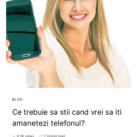
BLOG
Ce trebuie sa stii cand vrei sa iti
amanetezi telefonul?
8,0K views
2 minute read