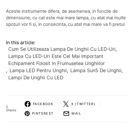
Aceste instrumente difera, de asemenea, in functie de
dimensiune; cu cat este mai mare lampa, cu atat mai multe
spoturi vor fi si, in consecinta, cu atat mai mare va fi pretul.
In this article:
Cum Se Utilizeaza Lampa De Unghii Cu LED-Uri
,
Lampa Cu LED-Uri Este Cel Mai Important
Echipament Folosit In Frumusetea Unghiilor
,
Lampa LED Pentru Unghii
,
Lampa Sun5 De Unghii
,
Lampi De Unghii Cu LED
FACEBOOK
X (TWITTER)
0
Shares
PINTEREST
MAIL