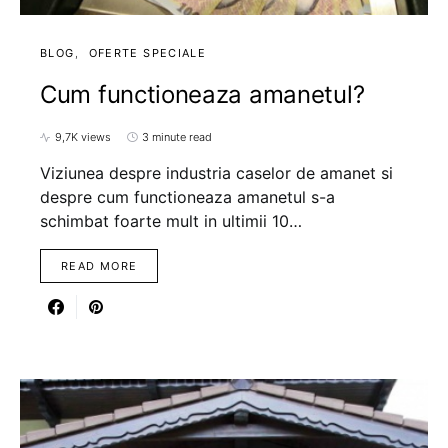
BLOG
OFERTE SPECIALE
Cum functioneaza amanetul?
9,7K views
3 minute read
Viziunea despre industria caselor de amanet si
despre cum functioneaza amanetul s-a
schimbat foarte mult in ultimii 10…
READ MORE