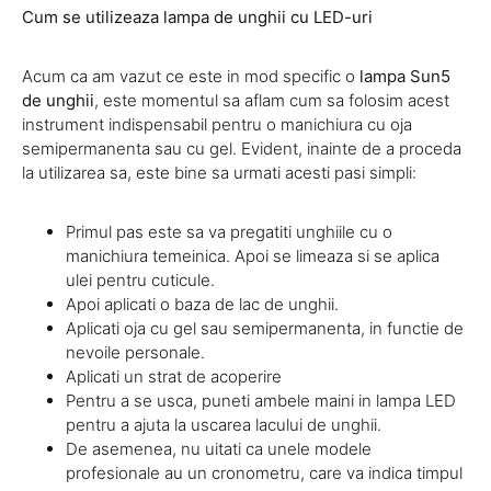
Cum se utilizeaza lampa de unghii cu LED-uri
Acum ca am vazut ce este in mod specific o
lampa Sun5
de unghii
, este momentul sa aflam cum sa folosim acest
instrument indispensabil pentru o manichiura cu oja
semipermanenta sau cu gel. Evident, inainte de a proceda
la utilizarea sa, este bine sa urmati acesti pasi simpli:
Primul pas este sa va pregatiti unghiile cu o
manichiura temeinica. Apoi se limeaza si se aplica
ulei pentru cuticule.
Apoi aplicati o baza de lac de unghii.
Aplicati oja cu gel sau semipermanenta, in functie de
nevoile personale.
Aplicati un strat de acoperire
Pentru a se usca, puneti ambele maini in lampa LED
pentru a ajuta la uscarea lacului de unghii.
De asemenea, nu uitati ca unele modele
profesionale au un cronometru, care va indica timpul