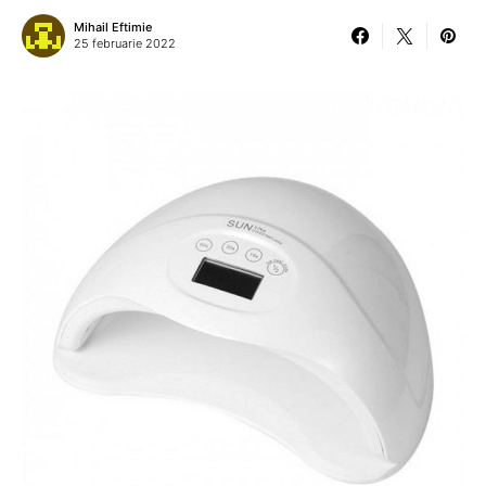
Mihail Eftimie
25 februarie 2022