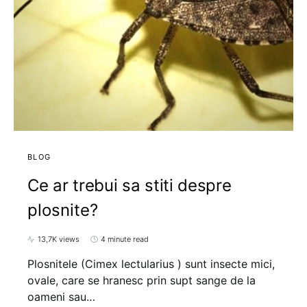
BLOG
Ce ar trebui sa stiti despre
plosnite?
13,7K views
4 minute read
Plosnitele (Cimex lectularius ) sunt insecte mici,
ovale, care se hranesc prin supt sange de la
oameni sau…