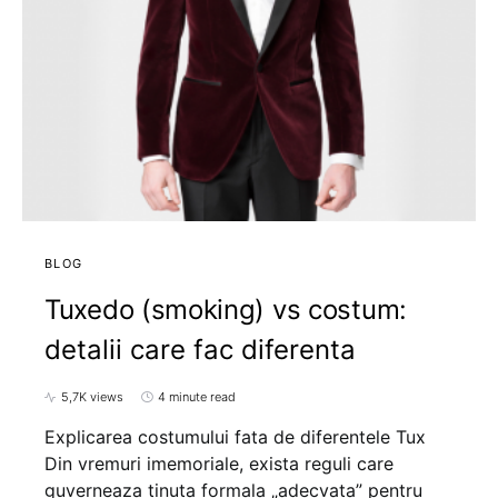
BLOG
Tuxedo (smoking) vs costum:
detalii care fac diferenta
5,7K views
4 minute read
Explicarea costumului fata de diferentele Tux
Din vremuri imemoriale, exista reguli care
guverneaza tinuta formala „adecvata” pentru