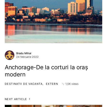
Bradu Mihai
24 februarie 2022
Anchorage-De la corturi la oraș
modern
DESTINATII DE VACANTA
EXTERN
1,5K views
NEXT ARTICLE