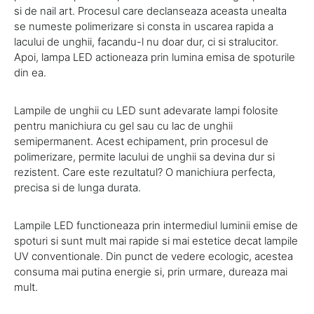
si de nail art. Procesul care declanseaza aceasta unealta
se numeste polimerizare si consta in uscarea rapida a
lacului de unghii, facandu-l nu doar dur, ci si stralucitor.
Apoi, lampa LED actioneaza prin lumina emisa de spoturile
din ea.
Lampile de unghii cu LED sunt adevarate lampi folosite
pentru manichiura cu gel sau cu lac de unghii
semipermanent. Acest echipament, prin procesul de
polimerizare, permite lacului de unghii sa devina dur si
rezistent. Care este rezultatul? O manichiura perfecta,
precisa si de lunga durata.
Lampile LED functioneaza prin intermediul luminii emise de
spoturi si sunt mult mai rapide si mai estetice decat lampile
UV conventionale. Din punct de vedere ecologic, acestea
consuma mai putina energie si, prin urmare, dureaza mai
mult.