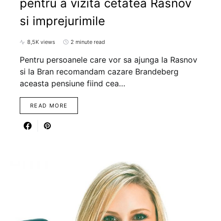
pentru a vizita cetatea Rasnov
si imprejurimile
8,5K views
2 minute read
Pentru persoanele care vor sa ajunga la Rasnov
si la Bran recomandam cazare Brandeberg
aceasta pensiune fiind cea…
READ MORE