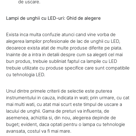
de uscare.
Lampi de unghii cu LED-uri: Ghid de alegere
Exista inca multa confuzie atunci cand vine vorba de
alegerea lampilor profesionale de lac de unghii cu LED,
deoarece exista atat de multe produse diferite pe piata.
Inainte de a intra in detalii despre cum sa alegeti cel mai
bun produs, trebuie subliniat faptul ca lampile cu LED
trebuie utilizate cu produse specifice care sunt compatibile
cu tehnologia LED.
Unul dintre primele criterii de selectie este puterea
instrumentului in cauza, indicata in wati; prin urmare, cu cat
mai multi wati, cu atat mai scurt este timpul de uscare a
lacului de unghii. Gama de preturi va influenta, de
asemenea, achizitia si, din nou, alegerea depinde de
buget; evident, daca optati pentru o lampa cu tehnologie
avansata, costul va fi mai mare.