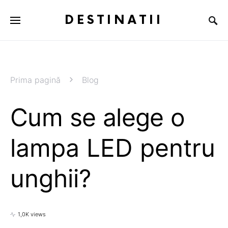
DESTINATII
Prima pagină
Blog
Cum se alege o
lampa LED pentru
unghii?
1,0K views