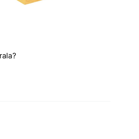
rala?