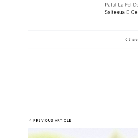
Patul La Fel D
Salteaua E Ce
0 Share
PREVIOUS ARTICLE