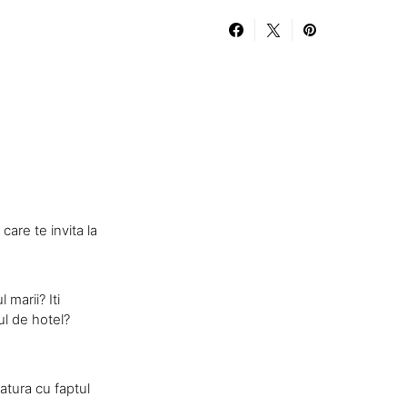
are te invita la
 marii? Iti
ul de hotel?
atura cu faptul