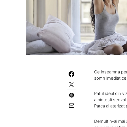
Ce inseamna pentr
somn imediat ce i
Patul ideal din vi
amintesti senzati
Parca ai aterizat 
Demult n-ai mai a