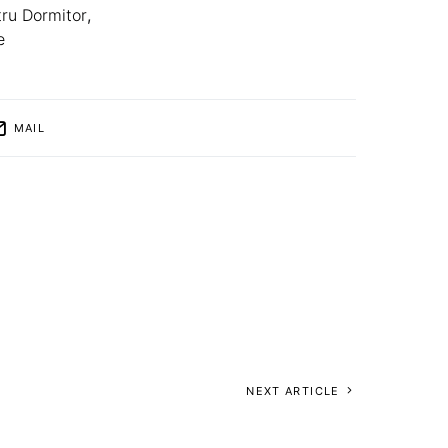
tru Dormitor
,
e
MAIL
NEXT ARTICLE