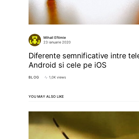
Mihail Eftimie
23 ianuarie 2020
Diferente semnificative intre te
Android si cele pe iOS
BLOG
1,0K views
YOU MAY ALSO LIKE