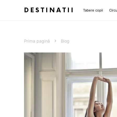
DESTINATII
Tabere copii
Circu
Prima pagină
Blog