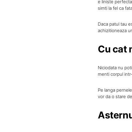
e liniste perfect
simti la fel ca f
Daca patul tau e
achizitioneaza un
Cu cat 
Niciodata nu poti
menti corpul intr
Pe langa pernele 
vor da o stare de
Asternu