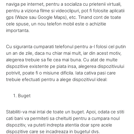
naviga pe internet, pentru a socializa cu prietenii virtuali,
pentru a viziona filme si videoclipuri, pot fi folosite aplicatii
gps (Waze sau Google Maps), etc. Tinand cont de toate
cele spuse, un nou telefon mobil este o achizitie
importanta.
Cu siguranta cumparati telefonul pentru a-l folosi cel putin
un an de zile, daca nu chiar mai mult, iar din acest motiv,
alegerea trebuie sa fie cea mai buna. Cu atat de multe
dispozitive existente pe piata insa, alegerea dispozitivului
potrivit, poate fi o misiune dificila. Iata cativa pasi care
trebuie efectuati pentru a alege dispozitivul ideal:
Buget
Stabiliti-va mai intai de toate un buget. Apoi, odata ce stiti
cati bani va permiteti sa cheltuiti pentru a cumpara noul
dispozitiv, va puteti indrepta atentia doar spre acele
dispozitive care se incadreaza in bugetul dvs.