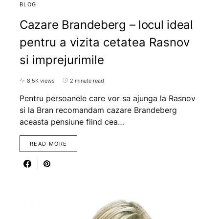
BLOG
Cazare Brandeberg – locul ideal
pentru a vizita cetatea Rasnov
si imprejurimile
8,5K views
2 minute read
Pentru persoanele care vor sa ajunga la Rasnov
si la Bran recomandam cazare Brandeberg
aceasta pensiune fiind cea…
READ MORE