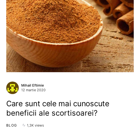
Mihail Eftimie
12 martie 2020
Care sunt cele mai cunoscute
beneficii ale scortisoarei?
BLOG
1,3K views