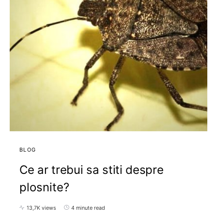
BLOG
Ce ar trebui sa stiti despre
plosnite?
13,7K views
4 minute read