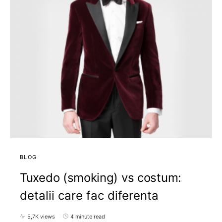
BLOG
Tuxedo (smoking) vs costum:
detalii care fac diferenta
5,7K views
4 minute read