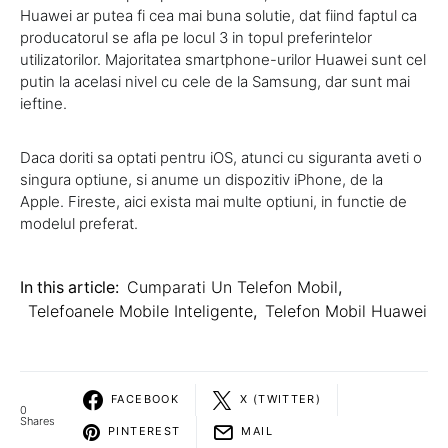
Huawei ar putea fi cea mai buna solutie, dat fiind faptul ca
producatorul se afla pe locul 3 in topul preferintelor
utilizatorilor. Majoritatea smartphone-urilor Huawei sunt cel
putin la acelasi nivel cu cele de la Samsung, dar sunt mai
ieftine.
Daca doriti sa optati pentru iOS, atunci cu siguranta aveti o
singura optiune, si anume un dispozitiv iPhone, de la
Apple. Fireste, aici exista mai multe optiuni, in functie de
modelul preferat.
In this article:
Cumparati Un Telefon Mobil
,
Telefoanele Mobile Inteligente
,
Telefon Mobil Huawei
FACEBOOK
X (TWITTER)
0
Shares
PINTEREST
MAIL