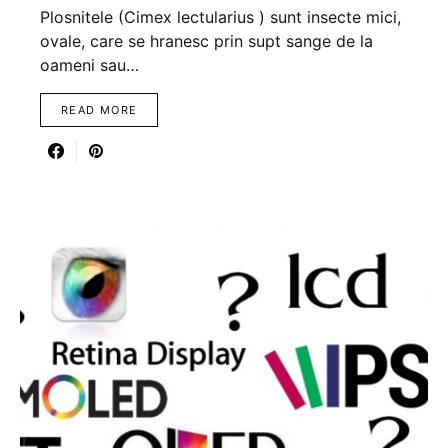
Plosnitele (Cimex lectularius ) sunt insecte mici,
ovale, care se hranesc prin supt sange de la
oameni sau…
READ MORE