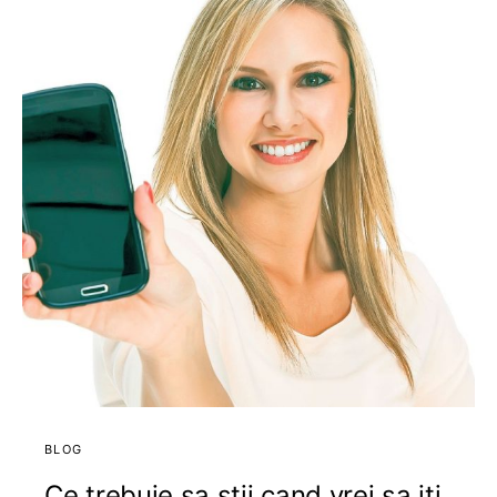
BLOG
Ce trebuie sa stii cand vrei sa iti