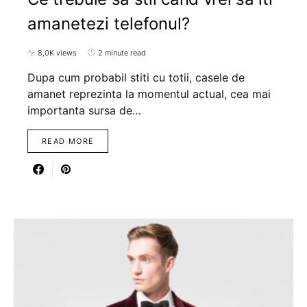
amanetezi telefonul?
8,0K views
2 minute read
Dupa cum probabil stiti cu totii, casele de
amanet reprezinta la momentul actual, cea mai
importanta sursa de…
READ MORE