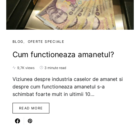
BLOG
OFERTE SPECIALE
Cum functioneaza amanetul?
9,7K views
3 minute read
Viziunea despre industria caselor de amanet si
despre cum functioneaza amanetul s-a
schimbat foarte mult in ultimii 10…
READ MORE