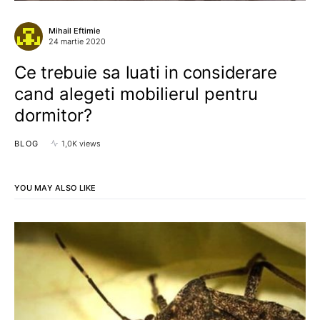
Mihail Eftimie
24 martie 2020
Ce trebuie sa luati in considerare
cand alegeti mobilierul pentru
dormitor?
BLOG
1,0K views
YOU MAY ALSO LIKE