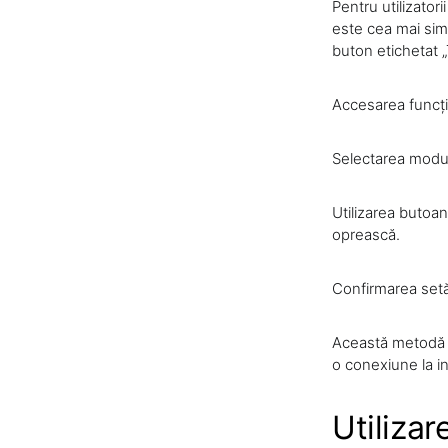
Pentru utilizator
este cea mai sim
buton etichetat „
Accesarea funcți
Selectarea modul
Utilizarea butoan
oprească.
Confirmarea setăr
Această metodă e
o conexiune la in
Utilizar