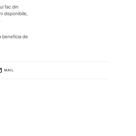
ui fac din
i disponibile,
.
a beneficia de
MAIL