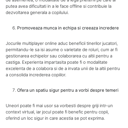
putea avea dificultati in a le face offline si contribuie la
dezvoltarea generala a copilului.
Promoveaza munca in echipa si creeaza incredere
Jocurile multiplayer online aduc beneficii tinerilor jucatori,
permitandu-le sa isi asume o varietate de roluri, cum ar fi
gestionarea echipelor sau colaborarea cu altii pentru a
castiga. Experienta impartasita poate fi o modalitate
excelenta de a colabora si de a invata unii de la altii pentru
a consolida increderea copiilor.
Ofera un spatiu sigur pentru a vorbi despre temeri
Uneori poate fi mai usor sa vorbesti despre griji intr-un
context virtual, iar jocul poate fi benefic pentru copii,
oferind un loc sigur in care acestia se pot exprima.