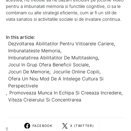
pentru a imbunatati memoria si functiile cognitive, ci sa le
combinam cu alte strategii eficiente, cum ar fi un stil de
viata sanatos si activitatile sociale si de invatare continua.
In this article:
Dezvoltarea Abilitatilor Pentru Viitoarele Cariere
,
Imbunatateste Memoria
,
Imbunatatirea Abilitatilor De Multitasking
,
Jocul In Grup Ofera Beneficii Sociale
,
Jocuri De Memorie
,
Jocurile Online Copiii
,
Ofera Un Nou Mod De A Intelege Cultura Si
Perspectivele
,
Promoveaza Munca In Echipa Si Creeaza Incredere
,
Viteza Creierului Si Concentrarea
FACEBOOK
X (TWITTER)
0