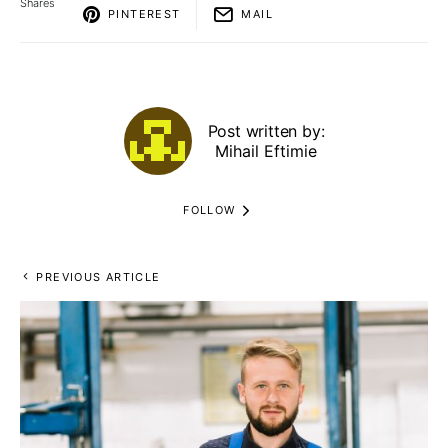
Shares
PINTEREST
MAIL
Post written by:
Mihail Eftimie
FOLLOW
PREVIOUS ARTICLE