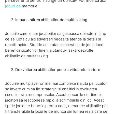
perseverenta pentru a atinge un obiectiv. Poti incerca aici
jocuri de
memorie.
Imbunatatirea abilitatilor de multitasking
Jocurile care le cer jucatorilor sa gaseasca obiecte in timp
ce se lupta cu alti adversari necesita atentie la detalii si
reactii rapide. Studiile au aratat ca acest tip de joc aduce
beneficii jucatorilor tineri, ajutandu-i sa-si dezvolte
abilitatile de multitasking.
Dezvoltarea abilitatilor pentru viitoarele cariere
Jocurile multiplayer online mai complexe ii ajuta pe jucatori
sa invete cum sa fie strategici si analitici in evaluarea
riscurilor si a recompenselor. Aceste jocuri le cer tinerilor
jucatori sa reactioneze rapid la schimbarile din joc. Acest
tip de joc este benefic pentru copii, deoarece abilitatile pot
fi transferabile la locurile de munca din lumea reala care se