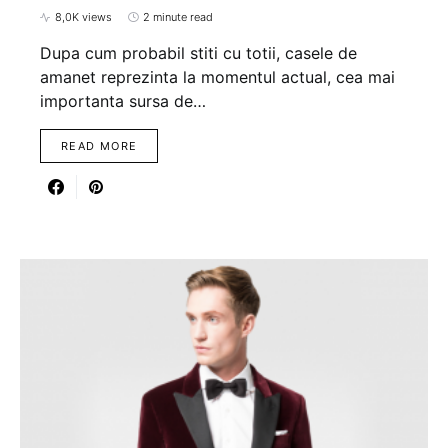
8,0K views
2 minute read
Dupa cum probabil stiti cu totii, casele de
amanet reprezinta la momentul actual, cea mai
importanta sursa de…
READ MORE