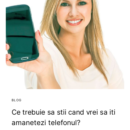
BLOG
Ce trebuie sa stii cand vrei sa iti
amanetezi telefonul?