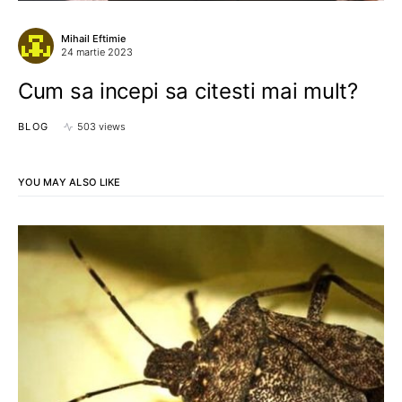
Mihail Eftimie
24 martie 2023
Cum sa incepi sa citesti mai mult?
BLOG
503 views
YOU MAY ALSO LIKE