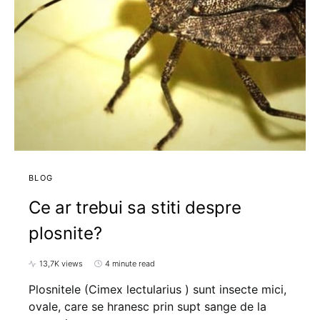
BLOG
Ce ar trebui sa stiti despre
plosnite?
13,7K views
4 minute read
Plosnitele (Cimex lectularius ) sunt insecte mici,
ovale, care se hranesc prin supt sange de la