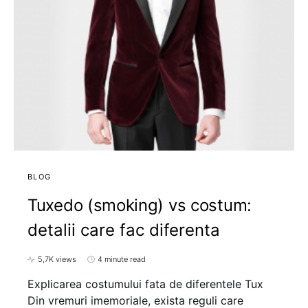
BLOG
Tuxedo (smoking) vs costum:
detalii care fac diferenta
5,7K views
4 minute read
Explicarea costumului fata de diferentele Tux
Din vremuri imemoriale, exista reguli care