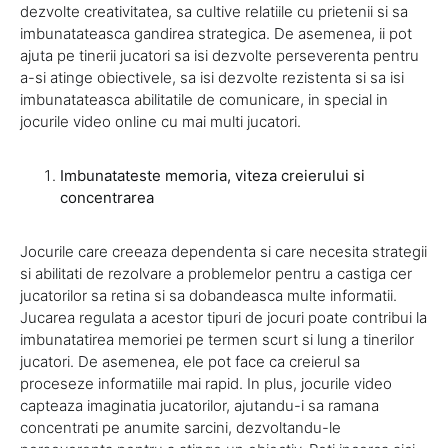
dezvolte creativitatea, sa cultive relatiile cu prietenii si sa
imbunatateasca gandirea strategica. De asemenea, ii pot
ajuta pe tinerii jucatori sa isi dezvolte perseverenta pentru
a-si atinge obiectivele, sa isi dezvolte rezistenta si sa isi
imbunatateasca abilitatile de comunicare, in special in
jocurile video online cu mai multi jucatori.
Imbunatateste memoria, viteza creierului si
concentrarea
Jocurile care creeaza dependenta si care necesita strategii
si abilitati de rezolvare a problemelor pentru a castiga cer
jucatorilor sa retina si sa dobandeasca multe informatii.
Jucarea regulata a acestor tipuri de jocuri poate contribui la
imbunatatirea memoriei pe termen scurt si lung a tinerilor
jucatori. De asemenea, ele pot face ca creierul sa
proceseze informatiile mai rapid. In plus, jocurile video
capteaza imaginatia jucatorilor, ajutandu-i sa ramana
concentrati pe anumite sarcini, dezvoltandu-le