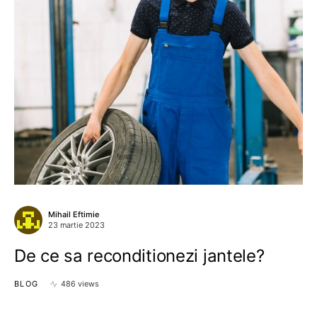
Mihail Eftimie
23 martie 2023
De ce sa reconditionezi jantele?
BLOG
486 views