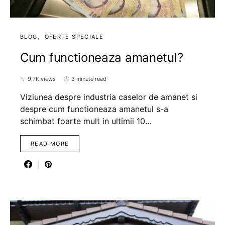
BLOG
OFERTE SPECIALE
Cum functioneaza amanetul?
9,7K views
3 minute read
Viziunea despre industria caselor de amanet si
despre cum functioneaza amanetul s-a
schimbat foarte mult in ultimii 10…
READ MORE