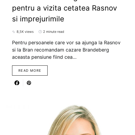
pentru a vizita cetatea Rasnov
si imprejurimile
8,5K views
2 minute read
Pentru persoanele care vor sa ajunga la Rasnov
si la Bran recomandam cazare Brandeberg
aceasta pensiune fiind cea…
READ MORE