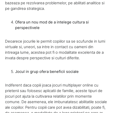
bazeaza pe rezolvarea problemelor, pe abilitati analitice si
pe gandirea strategica.
Ofera un nou mod de a intelege cultura si
perspectivele
Deoarece jocurile le permit copiilor sa se scufunde in lumi
virtuale si, uneori, sa intre in contact cu oameni din
intreaga lume, acestea pot fi o modalitate excelenta de a
invata despre perspective si culturi diferite.
Jocul in grup ofera beneficii sociale
Indiferent daca copiii joaca jocuri multiplayer online cu
prietenii sau folosesc aplicatii de familie, aceste tipuri de
jocuri pot ajuta la cultivarea relatiilor prin momente
comune. De asemenea, ele imbunatatesc abilitatile sociale
ale copiilor. Pentru copiii care pot avea dizabilitati, poate fi,
de asemenea, o modalitate de a lega prietenii pe care ar