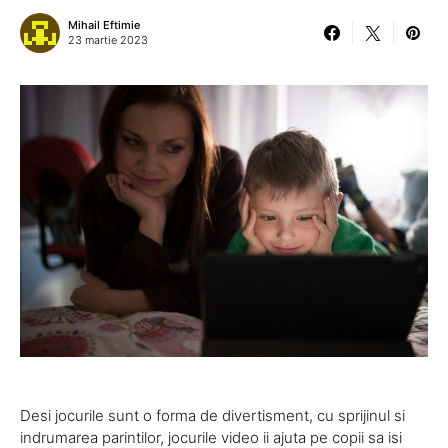
Mihail Eftimie
23 martie 2023
Desi jocurile sunt o forma de divertisment, cu sprijinul si
indrumarea parintilor, jocurile video ii ajuta pe copii sa isi