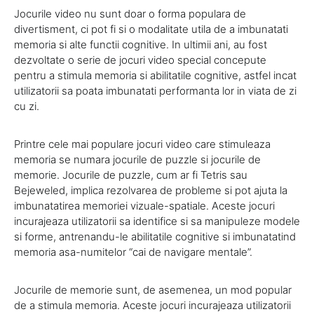
Jocurile video nu sunt doar o forma populara de
divertisment, ci pot fi si o modalitate utila de a imbunatati
memoria si alte functii cognitive. In ultimii ani, au fost
dezvoltate o serie de jocuri video special concepute
pentru a stimula memoria si abilitatile cognitive, astfel incat
utilizatorii sa poata imbunatati performanta lor in viata de zi
cu zi.
Printre cele mai populare jocuri video care stimuleaza
memoria se numara jocurile de puzzle si jocurile de
memorie. Jocurile de puzzle, cum ar fi Tetris sau
Bejeweled, implica rezolvarea de probleme si pot ajuta la
imbunatatirea memoriei vizuale-spatiale. Aceste jocuri
incurajeaza utilizatorii sa identifice si sa manipuleze modele
si forme, antrenandu-le abilitatile cognitive si imbunatatind
memoria asa-numitelor “cai de navigare mentale”.
Jocurile de memorie sunt, de asemenea, un mod popular
de a stimula memoria. Aceste jocuri incurajeaza utilizatorii