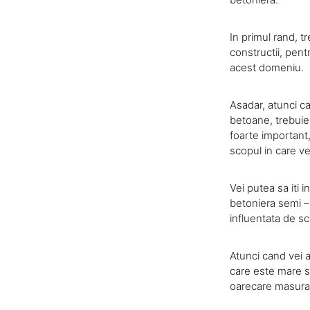
In primul rand, t
constructii, pentr
acest domeniu.
Asadar, atunci ca
betoane, trebuie s
foarte important,
scopul in care ve
Vei putea sa iti i
betoniera semi – 
influentata de sc
Atunci cand vei a
care este mare si
oarecare masur