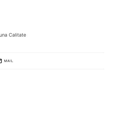
na Calitate
MAIL