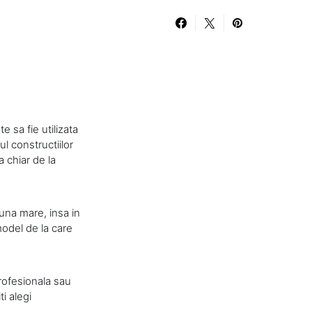
e sa fie utilizata
l constructiilor
 chiar de la
 una mare, insa in
odel de la care
profesionala sau
i alegi