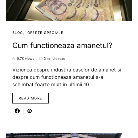
BLOG
OFERTE SPECIALE
Cum functioneaza amanetul?
9,7K views
3 minute read
Viziunea despre industria caselor de amanet si
despre cum functioneaza amanetul s-a
schimbat foarte mult in ultimii 10…
READ MORE