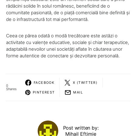
rădăcini solide în solul românesc, beneficiind de o
comunitate pasionată, de o piață comercială bine definită și
de o infrastructură tot mai performantă.
Ceea ce părea odată o modă trecătoare este astăzi o
activitate cu valențe educative, sociale și chiar terapeutice,
adaptabilă nevoilor unei societăți aflate în căutarea unor
forme autentice de conectare și dezvoltare personală.
FACEBOOK
X (TWITTER)
0
Shares
PINTEREST
MAIL
Post written by:
Mihail Eftimie