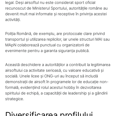
legal. Deși airsoftul nu este considerat sport oficial
recunoscut de Ministerul Sportului, autoritățile române au
devenit mult mai informate și receptive în privința acestei
activități.
Poliția Română, de exemplu, are protocoale clare privind
transportul și utilizarea replicilor, iar unele structuri MAI sau
MApN colaborează punctual cu organizatorii de
evenimente pentru a garanta siguranța publică.
Această deschidere a autorităților a contribuit la legitimarea
airsoftului ca activitate serioasă, cu valoare educativă și
socială. Unele licee și ONG-uri au început să includă
demonstrații de airsoft în programele lor de educație non-
formală, evidențiind rolul acestui hobby în dezvoltarea
spiritului de echipă, a capacității de leadership și a gândirii
strategice.
Diversificarea profilului