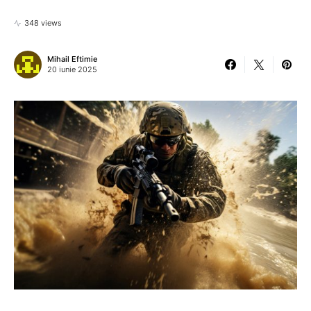
348 views
Mihail Eftimie
20 iunie 2025