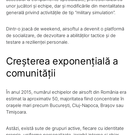
unor jucători și echipe, dar și modificările din mentalitatea
generală privind activitățile de tip “military simulation”.
Dintr-o joacă de weekend, airsoftul a devenit o platformă
de socializare, de dezvoltare a abilităților tactice și de
testare a rezilienței personale.
Creșterea exponențială a
comunității
În anul 2015, numărul echipelor de airsoft din România era
estimat la aproximativ 50, majoritatea fiind concentrate în
orașele mari precum București, Cluj-Napoca, Brașov sau
Timișoara.
Astăzi, există sute de grupuri active, fiecare cu identitate
proprie, uniforme personalizate, ierarhii interne și chiar