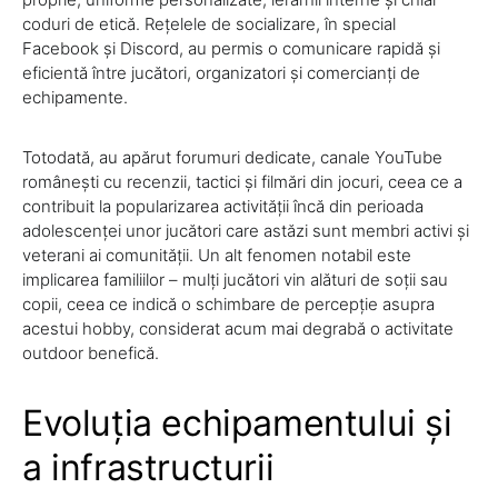
coduri de etică. Rețelele de socializare, în special
Facebook și Discord, au permis o comunicare rapidă și
eficientă între jucători, organizatori și comercianți de
echipamente.
Totodată, au apărut forumuri dedicate, canale YouTube
românești cu recenzii, tactici și filmări din jocuri, ceea ce a
contribuit la popularizarea activității încă din perioada
adolescenței unor jucători care astăzi sunt membri activi și
veterani ai comunității. Un alt fenomen notabil este
implicarea familiilor – mulți jucători vin alături de soții sau
copii, ceea ce indică o schimbare de percepție asupra
acestui hobby, considerat acum mai degrabă o activitate
outdoor benefică.
Evoluția echipamentului și
a infrastructurii