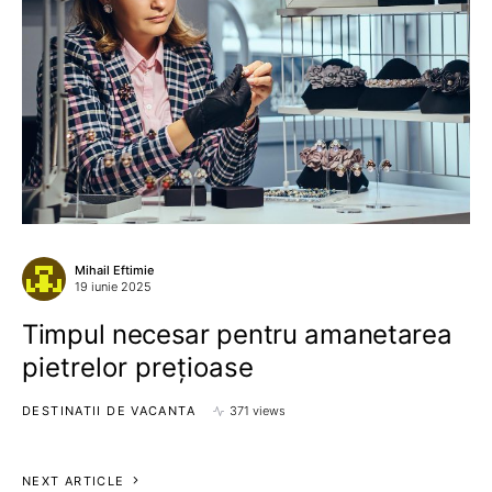
Mihail Eftimie
19 iunie 2025
Timpul necesar pentru amanetarea
pietrelor prețioase
DESTINATII DE VACANTA
371 views
NEXT ARTICLE