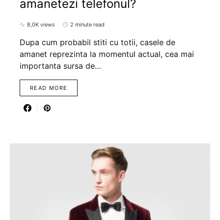
amanetezi telefonul?
8,0K views
2 minute read
Dupa cum probabil stiti cu totii, casele de
amanet reprezinta la momentul actual, cea mai
importanta sursa de…
READ MORE