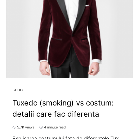
BLOG
Tuxedo (smoking) vs costum:
detalii care fac diferenta
5,7K views
4 minute read
Explicarea costumului fata de diferentele Tux