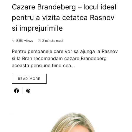
Cazare Brandeberg – locul ideal
pentru a vizita cetatea Rasnov
si imprejurimile
8,5K views
2 minute read
Pentru persoanele care vor sa ajunga la Rasnov
si la Bran recomandam cazare Brandeberg
aceasta pensiune fiind cea…
READ MORE