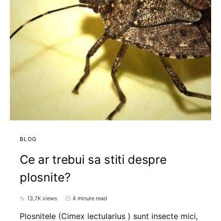
BLOG
Ce ar trebui sa stiti despre
plosnite?
13,7K views
4 minute read
Plosnitele (Cimex lectularius ) sunt insecte mici,