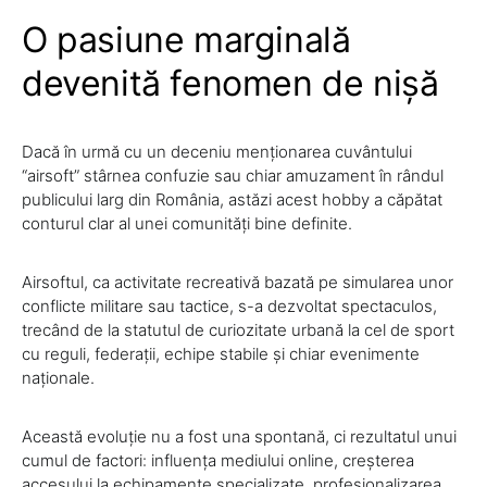
O pasiune marginală
devenită fenomen de nișă
Dacă în urmă cu un deceniu menționarea cuvântului
“airsoft” stârnea confuzie sau chiar amuzament în rândul
publicului larg din România, astăzi acest hobby a căpătat
conturul clar al unei comunități bine definite.
Airsoftul, ca activitate recreativă bazată pe simularea unor
conflicte militare sau tactice, s-a dezvoltat spectaculos,
trecând de la statutul de curiozitate urbană la cel de sport
cu reguli, federații, echipe stabile și chiar evenimente
naționale.
Această evoluție nu a fost una spontană, ci rezultatul unui
cumul de factori: influența mediului online, creșterea
accesului la echipamente specializate, profesionalizarea