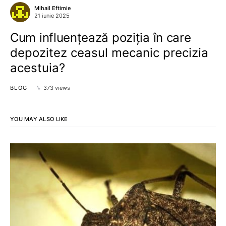
Mihail Eftimie
21 iunie 2025
Cum influențează poziția în care
depozitez ceasul mecanic precizia
acestuia?
BLOG
373 views
YOU MAY ALSO LIKE