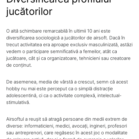
jucătorilor
O altă schimbare remarcabilă în ultimii 10 ani este
diversificarea sociologică a jucătorilor de airsoft. Dacă în
trecut activitatea era aproape exclusiv masculinizată, astăzi
vedem o participare semnificativă a femeilor, atât ca
jucătoare, cât și ca organizatoare, tehnicieni sau creatoare
de conținut.
De asemenea, media de vârstă a crescut, semn că acest
hobby nu mai este perceput ca o simplă distracție
adolescentină, ci ca o activitate complexă, intelectual-
stimulativă.
Airsoftul a reușit să atragă persoane din medii extrem de
diverse: informaticieni, medici, avocați, ingineri, profesori
sau antreprenori, care regăsesc în acest joc o modalitate