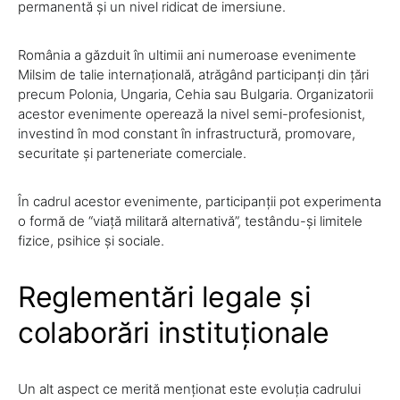
permanentă și un nivel ridicat de imersiune.
România a găzduit în ultimii ani numeroase evenimente
Milsim de talie internațională, atrăgând participanți din țări
precum Polonia, Ungaria, Cehia sau Bulgaria. Organizatorii
acestor evenimente operează la nivel semi-profesionist,
investind în mod constant în infrastructură, promovare,
securitate și parteneriate comerciale.
În cadrul acestor evenimente, participanții pot experimenta
o formă de “viață militară alternativă”, testându-și limitele
fizice, psihice și sociale.
Reglementări legale și
colaborări instituționale
Un alt aspect ce merită menționat este evoluția cadrului