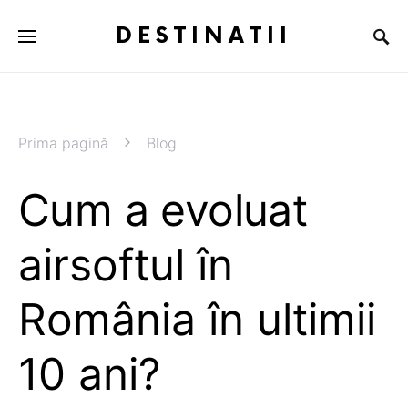
DESTINATII
Prima pagină
Blog
Cum a evoluat
airsoftul în
România în ultimii
10 ani?