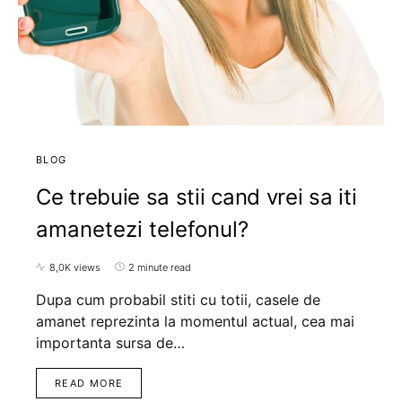
BLOG
Ce trebuie sa stii cand vrei sa iti
amanetezi telefonul?
8,0K views
2 minute read
Dupa cum probabil stiti cu totii, casele de
amanet reprezinta la momentul actual, cea mai
importanta sursa de…
READ MORE