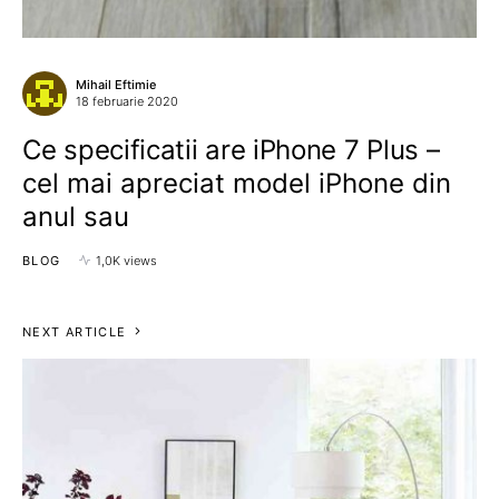
Mihail Eftimie
18 februarie 2020
Ce specificatii are iPhone 7 Plus –
cel mai apreciat model iPhone din
anul sau
BLOG
1,0K views
NEXT ARTICLE