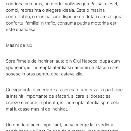
conduca prin oras, un model Volkswagen Passat diesel,
combi, reprezinta o alegere ideala. Este o masina
confortabila, o masina care dispune de dotari care asigura
confortul familiei in trafic, consuma putina motorina esti
este spatioasa.
Masini de lux
Spre firmele de inchirieri auto din Cluj Napoca, dupa cum
spuneam, isi indreapta atentia si oamenii de afaceri care
sosesc in oras pentru doar cateva zile.
Cu siguranta oamenii de afaceri care urmeaza sa participe
la intalniri importante de afaceri, si care isi doresc sa
creeze o impresie placuta, isi indreapta atentia spre cele
mai luxoase masini de inchiriat.
Un om de afaceri important, nu va merge la o sedinta