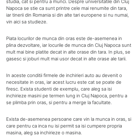
studia, cat si pentru a munci. Despre universitatile din Cluj
Napoca se stie ca sunt printre cele mai renumite din tara,
iar tinerii din Romania si din alte tari europene si nu numai,
vin aici sa studieze.
Piata locurilor de munca din oras este de-asemenea in
plina dezvoltare, iar locurile de munca din Cluj Napoca sunt
mult mai bine platite decat in alte orase din tara. In plus, se
gasesc si joburi mult mai usor decat in alte orase ale tarii.
In aceste conditii firmele de inchirieri auto au devenit o
necesitate in oras, iar acest lucru este cat se poate de
firesc. Exista studenti de exemplu, care aleg sa isi
inchirieze masini pe termen lung in Cluj Napoca, pentru a
se plimba prin oras, si pentru a merge la facultate.
Exista de-asemenea persoane care vin la munca in oras, si
care pentru ca inca nu isi permit sa isi cumpere propria
masina, aleg sa inchirieze o masina.