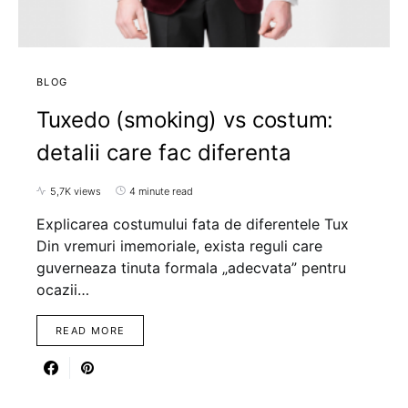
BLOG
Tuxedo (smoking) vs costum:
detalii care fac diferenta
5,7K views
4 minute read
Explicarea costumului fata de diferentele Tux
Din vremuri imemoriale, exista reguli care
guverneaza tinuta formala „adecvata” pentru
ocazii…
READ MORE