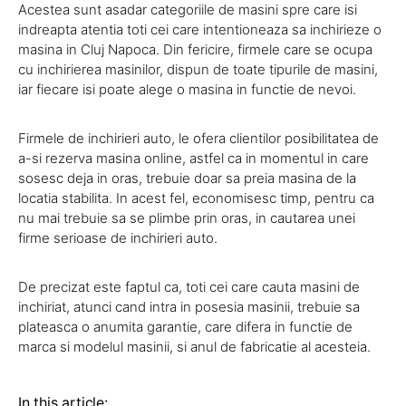
Acestea sunt asadar categoriile de masini spre care isi
indreapta atentia toti cei care intentioneaza sa inchirieze o
masina in Cluj Napoca. Din fericire, firmele care se ocupa
cu inchirierea masinilor, dispun de toate tipurile de masini,
iar fiecare isi poate alege o masina in functie de nevoi.
Firmele de inchirieri auto, le ofera clientilor posibilitatea de
a-si rezerva masina online, astfel ca in momentul in care
sosesc deja in oras, trebuie doar sa preia masina de la
locatia stabilita. In acest fel, economisesc timp, pentru ca
nu mai trebuie sa se plimbe prin oras, in cautarea unei
firme serioase de inchirieri auto.
De precizat este faptul ca, toti cei care cauta masini de
inchiriat, atunci cand intra in posesia masinii, trebuie sa
plateasca o anumita garantie, care difera in functie de
marca si modelul masinii, si anul de fabricatie al acesteia.
In this article: