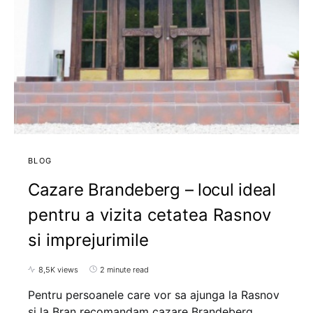
BLOG
Cazare Brandeberg – locul ideal
pentru a vizita cetatea Rasnov
si imprejurimile
8,5K views
2 minute read
Pentru persoanele care vor sa ajunga la Rasnov
si la Bran recomandam cazare Brandeberg