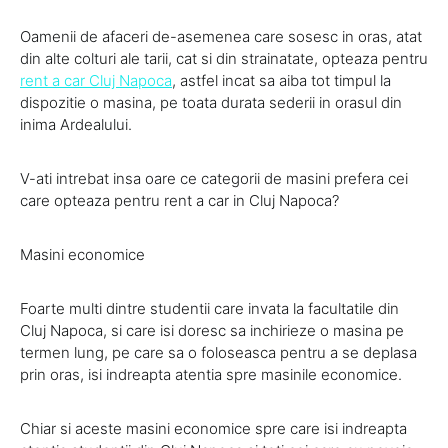
Oamenii de afaceri de-asemenea care sosesc in oras, atat
din alte colturi ale tarii, cat si din strainatate, opteaza pentru
rent a car Cluj Napoca
, astfel incat sa aiba tot timpul la
dispozitie o masina, pe toata durata sederii in orasul din
inima Ardealului.
V-ati intrebat insa oare ce categorii de masini prefera cei
care opteaza pentru rent a car in Cluj Napoca?
Masini economice
Foarte multi dintre studentii care invata la facultatile din
Cluj Napoca, si care isi doresc sa inchirieze o masina pe
termen lung, pe care sa o foloseasca pentru a se deplasa
prin oras, isi indreapta atentia spre masinile economice.
Chiar si aceste masini economice spre care isi indreapta