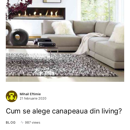
Mihail Eftimie
21 februarie 2020
Cum se alege canapeaua din living?
BLOG
987 views