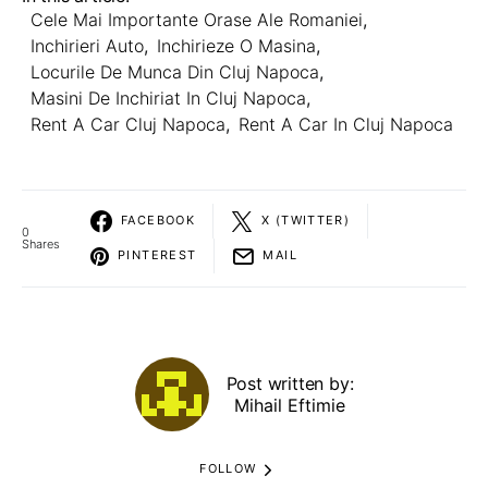
Cele Mai Importante Orase Ale Romaniei
,
Inchirieri Auto
,
Inchirieze O Masina
,
Locurile De Munca Din Cluj Napoca
,
Masini De Inchiriat In Cluj Napoca
,
Rent A Car Cluj Napoca
,
Rent A Car In Cluj Napoca
FACEBOOK
X (TWITTER)
0
Shares
PINTEREST
MAIL
Post written by:
Mihail Eftimie
FOLLOW