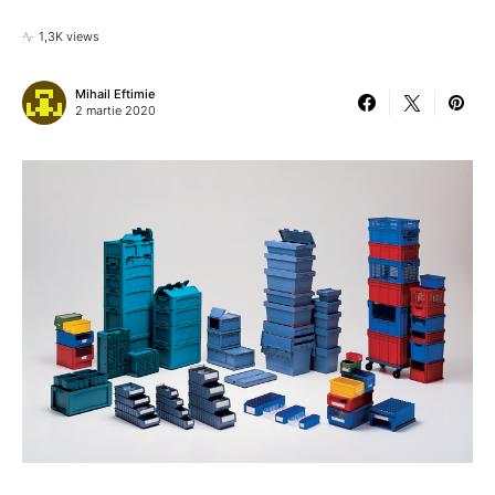
1,3K views
Mihail Eftimie
2 martie 2020