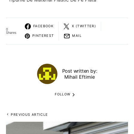
FACEBOOK
X (TWITTER)
0
Shares
PINTEREST
MAIL
Post written by:
Mihail Eftimie
FOLLOW
PREVIOUS ARTICLE