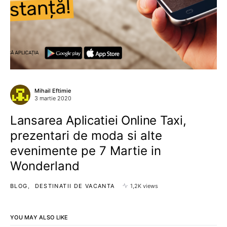
Mihail Eftimie
3 martie 2020
Lansarea Aplicatiei Online Taxi,
prezentari de moda si alte
evenimente pe 7 Martie in
Wonderland
BLOG
DESTINATII DE VACANTA
1,2K views
YOU MAY ALSO LIKE