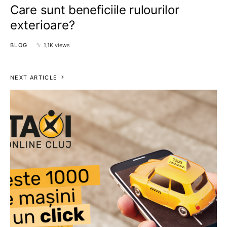
Care sunt beneficiile rulourilor
exterioare?
BLOG
1,1K views
NEXT ARTICLE