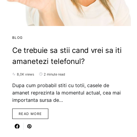
BLOG
Ce trebuie sa stii cand vrei sa iti
amanetezi telefonul?
8,0K views
2 minute read
Dupa cum probabil stiti cu totii, casele de
amanet reprezinta la momentul actual, cea mai
importanta sursa de…
READ MORE