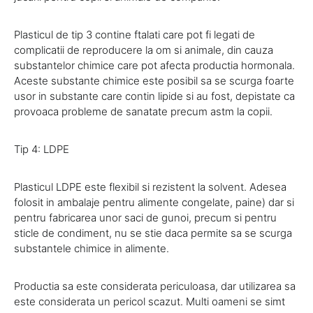
Plasticul de tip 3 contine ftalati care pot fi legati de
complicatii de reproducere la om si animale, din cauza
substantelor chimice care pot afecta productia hormonala.
Aceste substante chimice este posibil sa se scurga foarte
usor in substante care contin lipide si au fost, depistate ca
provoaca probleme de sanatate precum astm la copii.
Tip 4: LDPE
Plasticul LDPE este flexibil si rezistent la solvent. Adesea
folosit in ambalaje pentru alimente congelate, paine) dar si
pentru fabricarea unor saci de gunoi, precum si pentru
sticle de condiment, nu se stie daca permite sa se scurga
substantele chimice in alimente.
Productia sa este considerata periculoasa, dar utilizarea sa
este considerata un pericol scazut. Multi oameni se simt