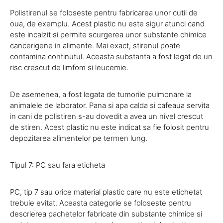
Polistirenul se foloseste pentru fabricarea unor cutii de
oua, de exemplu. Acest plastic nu este sigur atunci cand
este incalzit si permite scurgerea unor substante chimice
cancerigene in alimente. Mai exact, stirenul poate
contamina continutul. Aceasta substanta a fost legat de un
risc crescut de limfom si leucemie.
De asemenea, a fost legata de tumorile pulmonare la
animalele de laborator. Pana si apa calda si cafeaua servita
in cani de polistiren s-au dovedit a avea un nivel crescut
de stiren. Acest plastic nu este indicat sa fie folosit pentru
depozitarea alimentelor pe termen lung.
Tipul 7: PC sau fara eticheta
PC, tip 7 sau orice material plastic care nu este etichetat
trebuie evitat. Aceasta categorie se foloseste pentru
descrierea pachetelor fabricate din substante chimice si