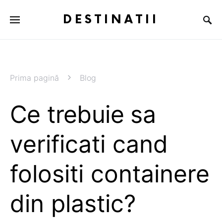
DESTINATII
Prima pagină
Blog
Ce trebuie sa
verificati cand
folositi containere
din plastic?