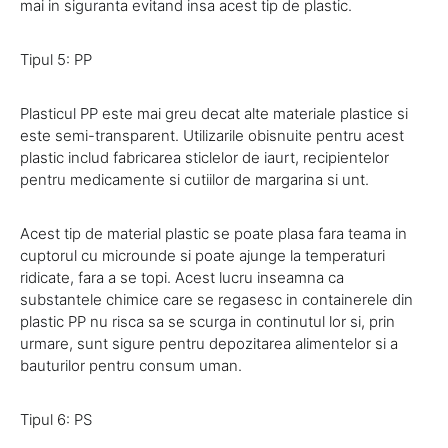
mai in siguranta evitand insa acest tip de plastic.
Tipul 5: PP
Plasticul PP este mai greu decat alte materiale plastice si
este semi-transparent. Utilizarile obisnuite pentru acest
plastic includ fabricarea sticlelor de iaurt, recipientelor
pentru medicamente si cutiilor de margarina si unt.
Acest tip de material plastic se poate plasa fara teama in
cuptorul cu microunde si poate ajunge la temperaturi
ridicate, fara a se topi. Acest lucru inseamna ca
substantele chimice care se regasesc in containerele din
plastic PP nu risca sa se scurga in continutul lor si, prin
urmare, sunt sigure pentru depozitarea alimentelor si a
bauturilor pentru consum uman.
Tipul 6: PS