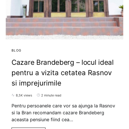
BLOG
Cazare Brandeberg – locul ideal
pentru a vizita cetatea Rasnov
si imprejurimile
8,5K views
2 minute read
Pentru persoanele care vor sa ajunga la Rasnov
si la Bran recomandam cazare Brandeberg
aceasta pensiune fiind cea…