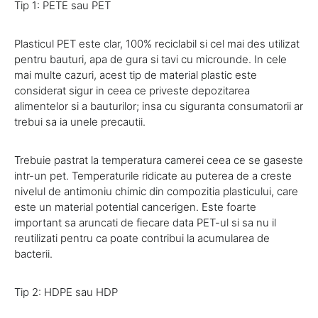
Tip 1: PETE sau PET
Plasticul PET este clar, 100% reciclabil si cel mai des utilizat
pentru bauturi, apa de gura si tavi cu microunde. In cele
mai multe cazuri, acest tip de material plastic este
considerat sigur in ceea ce priveste depozitarea
alimentelor si a bauturilor; insa cu siguranta consumatorii ar
trebui sa ia unele precautii.
Trebuie pastrat la temperatura camerei ceea ce se gaseste
intr-un pet. Temperaturile ridicate au puterea de a creste
nivelul de antimoniu chimic din compozitia plasticului, care
este un material potential cancerigen. Este foarte
important sa aruncati de fiecare data PET-ul si sa nu il
reutilizati pentru ca poate contribui la acumularea de
bacterii.
Tip 2: HDPE sau HDP