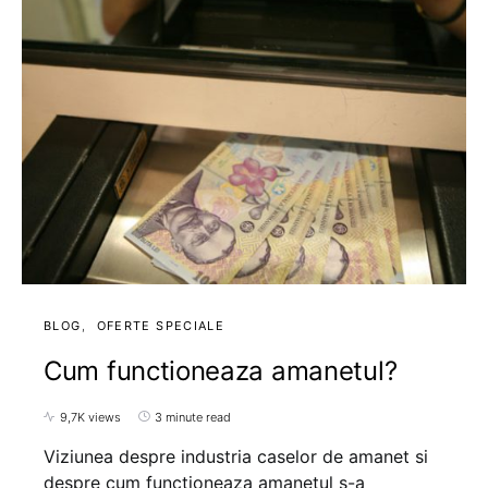
BLOG
OFERTE SPECIALE
Cum functioneaza amanetul?
9,7K views
3 minute read
Viziunea despre industria caselor de amanet si
despre cum functioneaza amanetul s-a