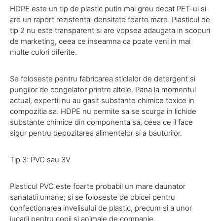
HDPE este un tip de plastic putin mai greu decat PET-ul si
are un raport rezistenta-densitate foarte mare. Plasticul de
tip 2 nu este transparent si are vopsea adaugata in scopuri
de marketing, ceea ce inseamna ca poate veni in mai
multe culori diferite.
Se foloseste pentru fabricarea sticlelor de detergent si
pungilor de congelator printre altele. Pana la momentul
actual, expertii nu au gasit substante chimice toxice in
compozitia sa. HDPE nu permite sa se scurga in lichide
substante chimice din componenta sa, ceea ce il face
sigur pentru depozitarea alimentelor si a bauturilor.
Tip 3: PVC sau 3V
Plasticul PVC este foarte probabil un mare daunator
sanatatii umane; si se foloseste de obicei pentru
confectionarea invelisului de plastic, precum si a unor
jucarii pentru copii si animale de companie.