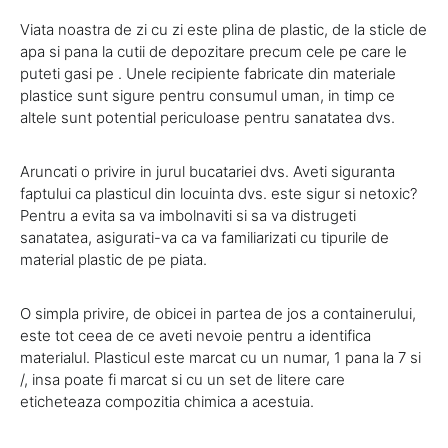
Viata noastra de zi cu zi este plina de plastic, de la sticle de
apa si pana la cutii de depozitare precum cele pe care le
puteti gasi pe . Unele recipiente fabricate din materiale
plastice sunt sigure pentru consumul uman, in timp ce
altele sunt potential periculoase pentru sanatatea dvs.
Aruncati o privire in jurul bucatariei dvs. Aveti siguranta
faptului ca plasticul din locuinta dvs. este sigur si netoxic?
Pentru a evita sa va imbolnaviti si sa va distrugeti
sanatatea, asigurati-va ca va familiarizati cu tipurile de
material plastic de pe piata.
O simpla privire, de obicei in partea de jos a containerului,
este tot ceea de ce aveti nevoie pentru a identifica
materialul. Plasticul este marcat cu un numar, 1 pana la 7 si
/, insa poate fi marcat si cu un set de litere care
eticheteaza compozitia chimica a acestuia.