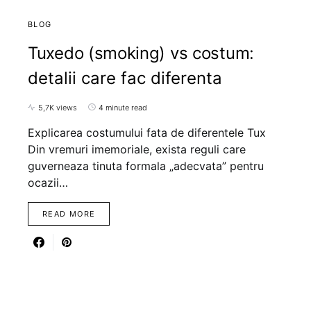
BLOG
Tuxedo (smoking) vs costum:
detalii care fac diferenta
5,7K views
4 minute read
Explicarea costumului fata de diferentele Tux
Din vremuri imemoriale, exista reguli care
guverneaza tinuta formala „adecvata” pentru
ocazii…
READ MORE