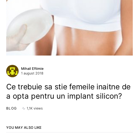
Mihail Eftimie
1 august 2018
Ce trebuie sa stie femeile inaitne de
a opta pentru un implant silicon?
BLOG
1,1K views
YOU MAY ALSO LIKE