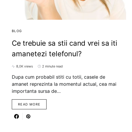
BLOG
Ce trebuie sa stii cand vrei sa iti
amanetezi telefonul?
8,0K views
2 minute read
Dupa cum probabil stiti cu totii, casele de
amanet reprezinta la momentul actual, cea mai
importanta sursa de…
READ MORE