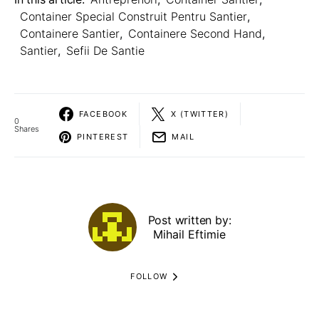
Container Special Construit Pentru Santier
,
Containere Santier
,
Containere Second Hand
,
Santier
,
Sefii De Santie
FACEBOOK
X (TWITTER)
0
Shares
PINTEREST
MAIL
Post written by:
Mihail Eftimie
FOLLOW