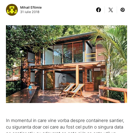
Mihail Eftimie
31 iulie 2018
In momentul in care vine vorba despre containere santier,
cu siguranta doar cei care au fost cel putin o singura data