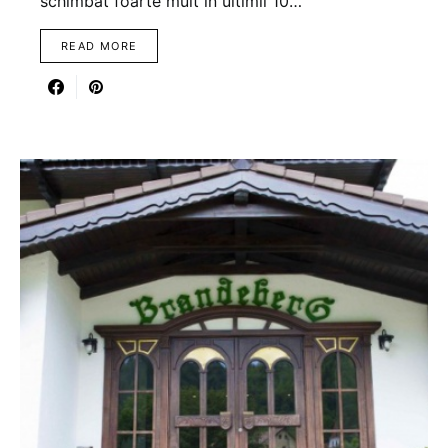
schimbat foarte mult in ultimii 10…
READ MORE