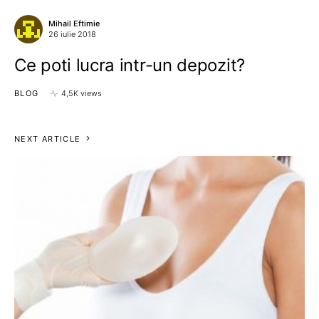
Mihail Eftimie
26 iulie 2018
Ce poti lucra intr-un depozit?
BLOG
4,5K views
NEXT ARTICLE