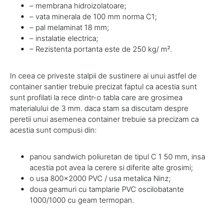
– membrana hidroizolatoare;
– vata minerala de 100 mm norma C1;
– pal melaminat 18 mm;
– instalatie electrica;
– Rezistenta portanta este de 250 kg/ m².
In ceea ce priveste stalpii de sustinere ai unui astfel de
container santier trebuie precizat faptul ca acestia sunt
sunt profilati la rece dintr-o tabla care are grosimea
materialului de 3 mm. daca stam sa discutam despre
peretii unui asemenea container trebuie sa precizam ca
acestia sunt compusi din:
panou sandwich poliuretan de tipul C 1 50 mm, insa
acestia pot avea la cerere si diferite alte grosimi;
o usa 800×2000 PVC / usa metalica Ninz;
doua geamuri cu tamplarie PVC oscilobatante
1000/1000 cu geam termopan.