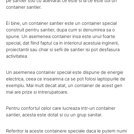
pe santier stiu cu adevarat ce este si la ce este util un
container santier.
Ei bine, un container santier este un container special
construit pentru santier, dupa cum si denumirea sa o
spune. Un asemenea container insa este unul foarte
special, dat fiind faptul ca in interiorul acestuia inginerii,
proiectantii sau chiar si sefii de santier isi pot desfasura
activitatea.
Un asemenea container special este dispune de energie
electrica, ceea ce inseamna ca se pot folosi laptopurile de
exemplu. Mai mult decat atat, un container de acest gen
mai are prize si intrerupatoare.
Pentru confortul celor care lucreaza intr-un container
santier, acesta este dotat si cu un grup sanitar.
Referitor la aceste containere speciale daca le putem numi