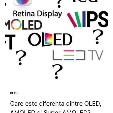
BLOG
Care este diferenta dintre OLED,
AMOLED si Super AMOLED?