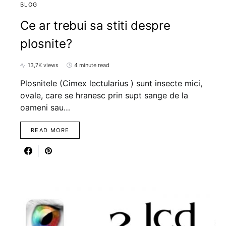
BLOG
Ce ar trebui sa stiti despre
plosnite?
13,7K views
4 minute read
Plosnitele (Cimex lectularius ) sunt insecte mici,
ovale, care se hranesc prin supt sange de la
oameni sau…
READ MORE