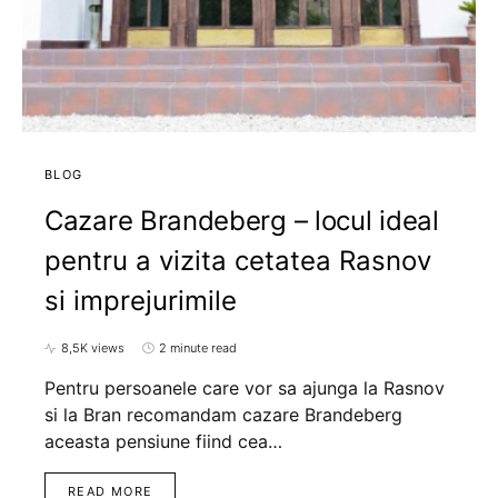
BLOG
Cazare Brandeberg – locul ideal
pentru a vizita cetatea Rasnov
si imprejurimile
8,5K views
2 minute read
Pentru persoanele care vor sa ajunga la Rasnov
si la Bran recomandam cazare Brandeberg
aceasta pensiune fiind cea…
READ MORE