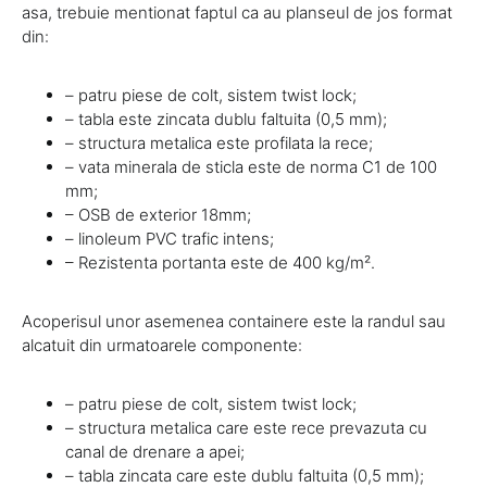
asa, trebuie mentionat faptul ca au planseul de jos format
din:
– patru piese de colt, sistem twist lock;
– tabla este zincata dublu faltuita (0,5 mm);
– structura metalica este profilata la rece;
– vata minerala de sticla este de norma C1 de 100
mm;
– OSB de exterior 18mm;
– linoleum PVC trafic intens;
– Rezistenta portanta este de 400 kg/m².
Acoperisul unor asemenea containere este la randul sau
alcatuit din urmatoarele componente:
– patru piese de colt, sistem twist lock;
– structura metalica care este rece prevazuta cu
canal de drenare a apei;
– tabla zincata care este dublu faltuita (0,5 mm);