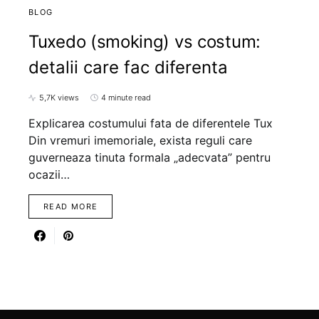
BLOG
Tuxedo (smoking) vs costum:
detalii care fac diferenta
5,7K views
4 minute read
Explicarea costumului fata de diferentele Tux
Din vremuri imemoriale, exista reguli care
guverneaza tinuta formala „adecvata” pentru
ocazii…
READ MORE