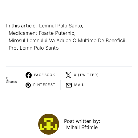
In this article:
Lemnul Palo Santo
,
Medicament Foarte Puternic
,
Mirosul Lemnului Va Aduce O Multime De Beneficii
,
Pret Lemn Palo Santo
FACEBOOK
X (TWITTER)
0
Shares
PINTEREST
MAIL
Post written by:
Mihail Eftimie