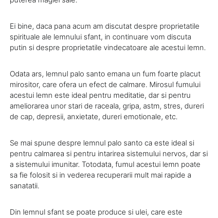
Ei bine, daca pana acum am discutat despre proprietatile
spirituale ale lemnului sfant, in continuare vom discuta
putin si despre proprietatile vindecatoare ale acestui lemn.
Odata ars, lemnul palo santo emana un fum foarte placut
mirositor, care ofera un efect de calmare. Mirosul fumului
acestui lemn este ideal pentru meditatie, dar si pentru
ameliorarea unor stari de raceala, gripa, astm, stres, dureri
de cap, depresii, anxietate, dureri emotionale, etc.
Se mai spune despre lemnul palo santo ca este ideal si
pentru calmarea si pentru intarirea sistemului nervos, dar si
a sistemului imunitar. Totodata, fumul acestui lemn poate
sa fie folosit si in vederea recuperarii mult mai rapide a
sanatatii.
Din lemnul sfant se poate produce si ulei, care este