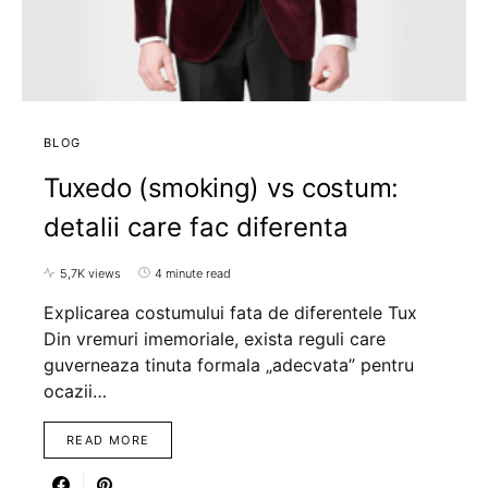
BLOG
Tuxedo (smoking) vs costum:
detalii care fac diferenta
5,7K views
4 minute read
Explicarea costumului fata de diferentele Tux
Din vremuri imemoriale, exista reguli care
guverneaza tinuta formala „adecvata” pentru
ocazii…
READ MORE