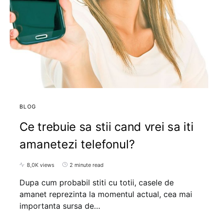
BLOG
Ce trebuie sa stii cand vrei sa iti
amanetezi telefonul?
8,0K views
2 minute read
Dupa cum probabil stiti cu totii, casele de
amanet reprezinta la momentul actual, cea mai
importanta sursa de…