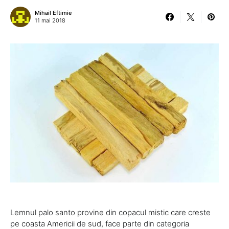
Mihail Eftimie
11 mai 2018
Lemnul palo santo provine din copacul mistic care creste
pe coasta Americii de sud, face parte din categoria