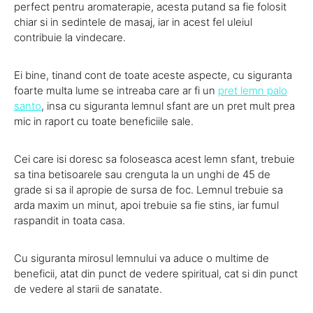
perfect pentru aromaterapie, acesta putand sa fie folosit
chiar si in sedintele de masaj, iar in acest fel uleiul
contribuie la vindecare.
Ei bine, tinand cont de toate aceste aspecte, cu siguranta
foarte multa lume se intreaba care ar fi un
pret lemn palo
santo
, insa cu siguranta lemnul sfant are un pret mult prea
mic in raport cu toate beneficiile sale.
Cei care isi doresc sa foloseasca acest lemn sfant, trebuie
sa tina betisoarele sau crenguta la un unghi de 45 de
grade si sa il apropie de sursa de foc. Lemnul trebuie sa
arda maxim un minut, apoi trebuie sa fie stins, iar fumul
raspandit in toata casa.
Cu siguranta mirosul lemnului va aduce o multime de
beneficii, atat din punct de vedere spiritual, cat si din punct
de vedere al starii de sanatate.