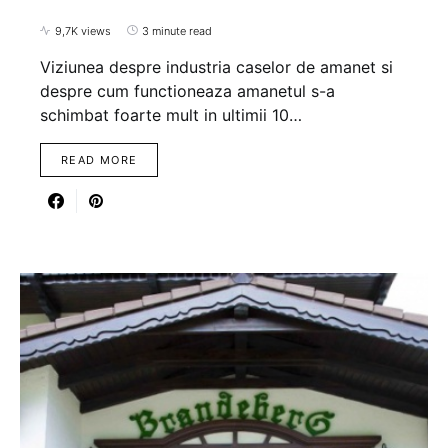
9,7K views
3 minute read
Viziunea despre industria caselor de amanet si
despre cum functioneaza amanetul s-a
schimbat foarte mult in ultimii 10…
READ MORE