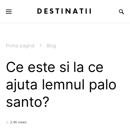
DESTINATII
Prima pagină
Blog
Ce este si la ce
ajuta lemnul palo
santo?
2,4K views