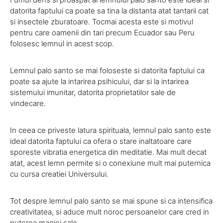
datorita faptului ca poate sa tina la distanta atat tantarii cat
si insectele zburatoare. Tocmai acesta este si motivul
pentru care oamenii din tari precum Ecuador sau Peru
folosesc lemnul in acest scop.
Lemnul palo santo se mai foloseste si datorita faptului ca
poate sa ajute la intarirea psihicului, dar si la intarirea
sistemului imunitar, datorita proprietatilor sale de
vindecare.
In ceea ce priveste latura spirituala, lemnul palo santo este
ideal datorita faptului ca ofera o stare inaltatoare care
sporeste vibratia energetica din meditatie. Mai mult decat
atat, acest lemn permite si o conexiune mult mai puternica
cu cursa creatiei Universului.
Tot despre lemnul palo santo se mai spune si ca intensifica
creativitatea, si aduce mult noroc persoanelor care cred in
puterea magiei sale.