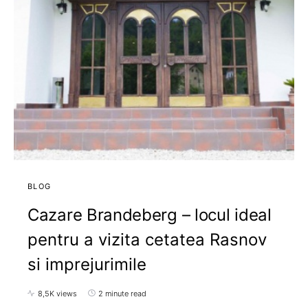
BLOG
Cazare Brandeberg – locul ideal
pentru a vizita cetatea Rasnov
si imprejurimile
8,5K views
2 minute read