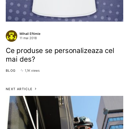
Mihail Eftimie
11 mai 2018
Ce produse se personalizeaza cel
mai des?
BLOG
1,1K views
NEXT ARTICLE