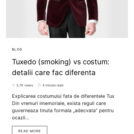
BLOG
Tuxedo (smoking) vs costum:
detalii care fac diferenta
5,7K views
4 minute read
Explicarea costumului fata de diferentele Tux
Din vremuri imemoriale, exista reguli care
guverneaza tinuta formala „adecvata” pentru
ocazii…
READ MORE