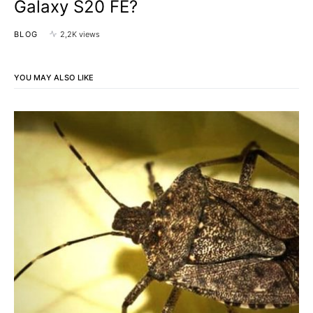
Galaxy S20 FE?
BLOG
2,2K views
YOU MAY ALSO LIKE