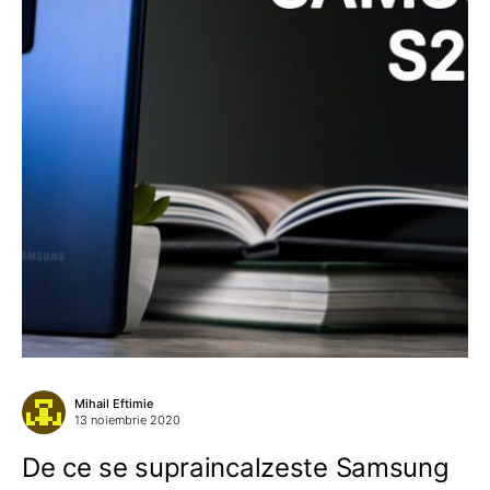
Mihail Eftimie
13 noiembrie 2020
De ce se supraincalzeste Samsung