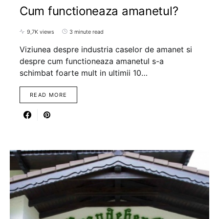
Cum functioneaza amanetul?
9,7K views
3 minute read
Viziunea despre industria caselor de amanet si
despre cum functioneaza amanetul s-a
schimbat foarte mult in ultimii 10…
READ MORE