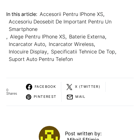
In this article:
Accesorii Pentru IPhone XS
,
Accesoriu Deosebit De Important Pentru Un
Smartphone
,
Alege Pentru IPhone XS
,
Baterie Externa
,
Incarcator Auto
,
Incarcator Wireless
,
Inlocuire Display
,
Specificatii Tehnice De Top
,
Suport Auto Pentru Telefon
FACEBOOK
X (TWITTER)
0
Shares
PINTEREST
MAIL
Post written by:
Mihail Eftimie