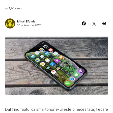
1,1K views
Mihail Eftimie
10 noiembrie 2020
Dat fiind faptul ca smartphone-ul este o necesitate, fiecare