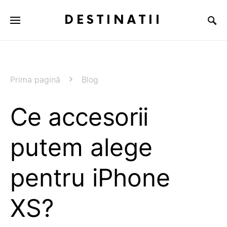
DESTINATII
Prima pagină
Blog
Ce accesorii
putem alege
pentru iPhone
XS?