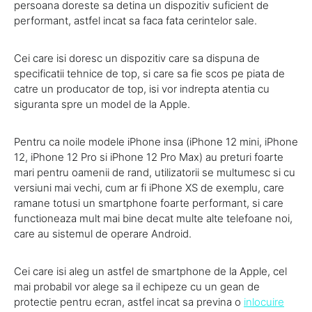
persoana doreste sa detina un dispozitiv suficient de
performant, astfel incat sa faca fata cerintelor sale.
Cei care isi doresc un dispozitiv care sa dispuna de
specificatii tehnice de top, si care sa fie scos pe piata de
catre un producator de top, isi vor indrepta atentia cu
siguranta spre un model de la Apple.
Pentru ca noile modele iPhone insa (iPhone 12 mini, iPhone
12, iPhone 12 Pro si iPhone 12 Pro Max) au preturi foarte
mari pentru oamenii de rand, utilizatorii se multumesc si cu
versiuni mai vechi, cum ar fi iPhone XS de exemplu, care
ramane totusi un smartphone foarte performant, si care
functioneaza mult mai bine decat multe alte telefoane noi,
care au sistemul de operare Android.
Cei care isi aleg un astfel de smartphone de la Apple, cel
mai probabil vor alege sa il echipeze cu un gean de
protectie pentru ecran, astfel incat sa previna o
inlocuire