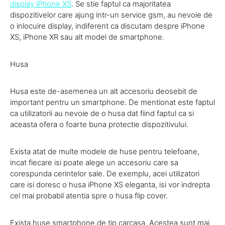
display iPhone XS
. Se stie faptul ca majoritatea
dispozitivelor care ajung intr-un service gsm, au nevoie de
o inlocuire display, indiferent ca discutam despre iPhone
XS, iPhone XR sau alt model de smartphone.
Husa
Husa este de-asemenea un alt accesoriu deosebit de
important pentru un smartphone. De mentionat este faptul
ca utilizatorii au nevoie de o husa dat fiind faptul ca si
aceasta ofera o foarte buna protectie dispozitivului.
Exista atat de multe modele de huse pentru telefoane,
incat fiecare isi poate alege un accesoriu care sa
corespunda cerintelor sale. De exemplu, acei utilizatori
care isi doresc o husa iPhone XS eleganta, isi vor indrepta
cel mai probabil atentia spre o husa flip cover.
Exista huse smartphone de tip carcasa. Acestea sunt mai