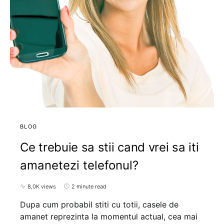
BLOG
Ce trebuie sa stii cand vrei sa iti
amanetezi telefonul?
8,0K views
2 minute read
Dupa cum probabil stiti cu totii, casele de
amanet reprezinta la momentul actual, cea mai