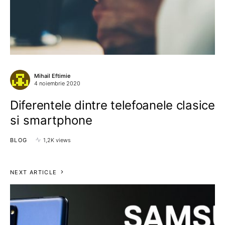
Mihail Eftimie
4 noiembrie 2020
Diferentele dintre telefoanele clasice
si smartphone
BLOG
1,2K views
NEXT ARTICLE