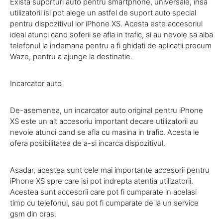
Exista suporturi auto pentru smartphone, universale, insa
utilizatorii isi pot alege un astfel de suport auto special
pentru dispozitivul lor iPhone XS. Acesta este accesoriul
ideal atunci cand soferii se afla in trafic, si au nevoie sa aiba
telefonul la indemana pentru a fi ghidati de aplicatii precum
Waze, pentru a ajunge la destinatie.
Incarcator auto
De-asemenea, un incarcator auto original pentru iPhone
XS este un alt accesoriu important decare utilizatorii au
nevoie atunci cand se afla cu masina in trafic. Acesta le
ofera posibilitatea de a-si incarca dispozitivul.
Asadar, acestea sunt cele mai importante accesorii pentru
iPhone XS spre care isi pot indrepta atentia utilizatorii.
Acestea sunt accesorii care pot fi cumparate in acelasi
timp cu telefonul, sau pot fi cumparate de la un service
gsm din oras.