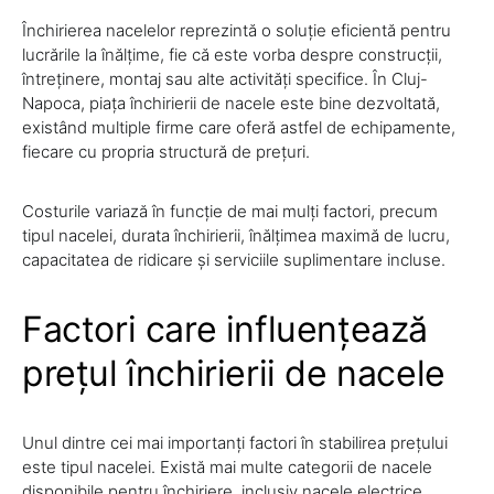
Închirierea nacelelor reprezintă o soluție eficientă pentru
lucrările la înălțime, fie că este vorba despre construcții,
întreținere, montaj sau alte activități specifice. În Cluj-
Napoca, piața închirierii de nacele este bine dezvoltată,
existând multiple firme care oferă astfel de echipamente,
fiecare cu propria structură de prețuri.
Costurile variază în funcție de mai mulți factori, precum
tipul nacelei, durata închirierii, înălțimea maximă de lucru,
capacitatea de ridicare și serviciile suplimentare incluse.
Factori care influențează
prețul închirierii de nacele
Unul dintre cei mai importanți factori în stabilirea prețului
este tipul nacelei. Există mai multe categorii de nacele
disponibile pentru închiriere, inclusiv nacele electrice,