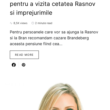
pentru a vizita cetatea Rasnov
si imprejurimile
8,5K views
2 minute read
Pentru persoanele care vor sa ajunga la Rasnov
si la Bran recomandam cazare Brandeberg
aceasta pensiune fiind cea…
READ MORE