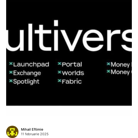
Mihail Eftimie
11 februarie 2025