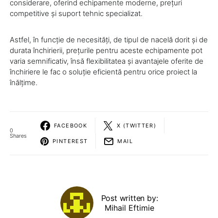
considerare, oferind echipamente moderne, prețuri
competitive și suport tehnic specializat.
Astfel, în funcție de necesități, de tipul de nacelă dorit și de
durata închirierii, prețurile pentru aceste echipamente pot
varia semnificativ, însă flexibilitatea și avantajele oferite de
închiriere le fac o soluție eficientă pentru orice proiect la
înălțime.
FACEBOOK
X (TWITTER)
0
Shares
PINTEREST
MAIL
Post written by:
Mihail Eftimie