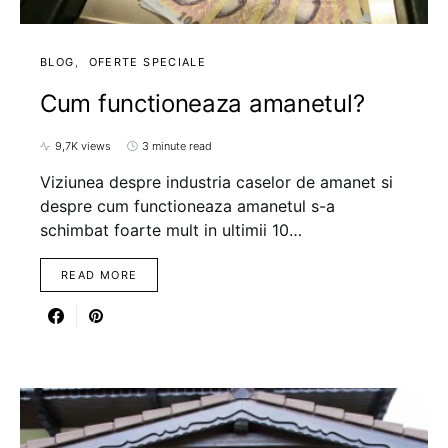
BLOG
OFERTE SPECIALE
Cum functioneaza amanetul?
9,7K views
3 minute read
Viziunea despre industria caselor de amanet si
despre cum functioneaza amanetul s-a
schimbat foarte mult in ultimii 10…
READ MORE