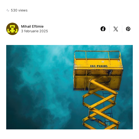
530 views
Mihail Eftimie
3 februarie 2025