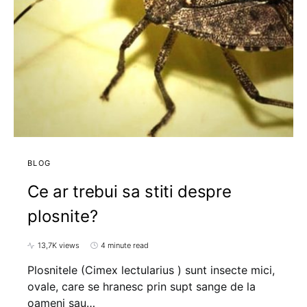
BLOG
Ce ar trebui sa stiti despre
plosnite?
13,7K views
4 minute read
Plosnitele (Cimex lectularius ) sunt insecte mici,
ovale, care se hranesc prin supt sange de la
oameni sau…