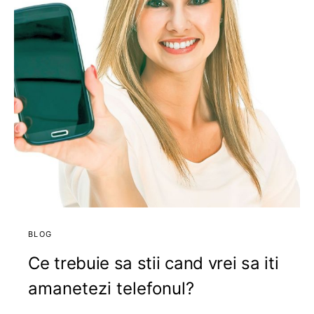
BLOG
Ce trebuie sa stii cand vrei sa iti
amanetezi telefonul?