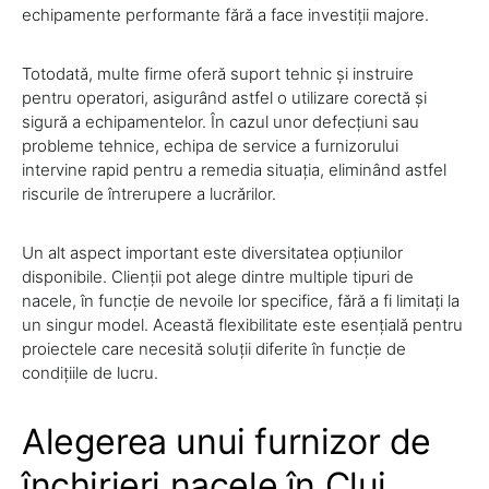
echipamente performante fără a face investiții majore.
Totodată, multe firme oferă suport tehnic și instruire
pentru operatori, asigurând astfel o utilizare corectă și
sigură a echipamentelor. În cazul unor defecțiuni sau
probleme tehnice, echipa de service a furnizorului
intervine rapid pentru a remedia situația, eliminând astfel
riscurile de întrerupere a lucrărilor.
Un alt aspect important este diversitatea opțiunilor
disponibile. Clienții pot alege dintre multiple tipuri de
nacele, în funcție de nevoile lor specifice, fără a fi limitați la
un singur model. Această flexibilitate este esențială pentru
proiectele care necesită soluții diferite în funcție de
condițiile de lucru.
Alegerea unui furnizor de
închirieri nacele în Cluj