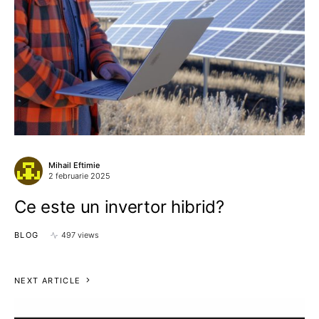
Mihail Eftimie
2 februarie 2025
Ce este un invertor hibrid?
BLOG
497 views
NEXT ARTICLE