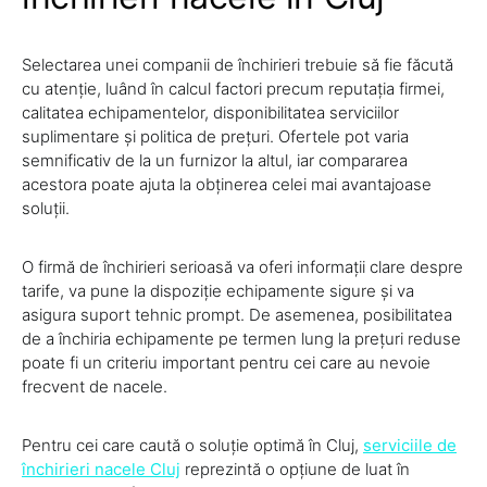
Selectarea unei companii de închirieri trebuie să fie făcută
cu atenție, luând în calcul factori precum reputația firmei,
calitatea echipamentelor, disponibilitatea serviciilor
suplimentare și politica de prețuri. Ofertele pot varia
semnificativ de la un furnizor la altul, iar compararea
acestora poate ajuta la obținerea celei mai avantajoase
soluții.
O firmă de închirieri serioasă va oferi informații clare despre
tarife, va pune la dispoziție echipamente sigure și va
asigura suport tehnic prompt. De asemenea, posibilitatea
de a închiria echipamente pe termen lung la prețuri reduse
poate fi un criteriu important pentru cei care au nevoie
frecvent de nacele.
Pentru cei care caută o soluție optimă în Cluj,
serviciile de
închirieri nacele Cluj
reprezintă o opțiune de luat în