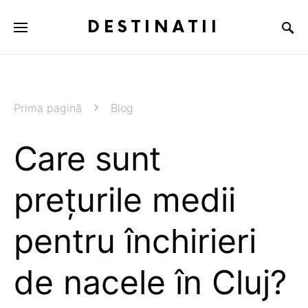
DESTINATII
Prima pagină
Blog
Care sunt
prețurile medii
pentru închirieri
de nacele în Cluj?