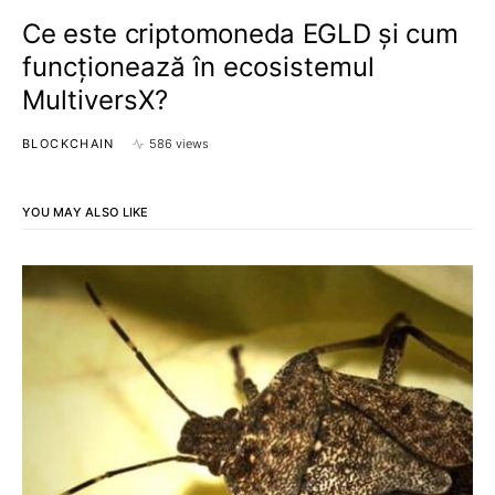
Ce este criptomoneda EGLD și cum
funcționează în ecosistemul
MultiversX?
BLOCKCHAIN
586 views
YOU MAY ALSO LIKE