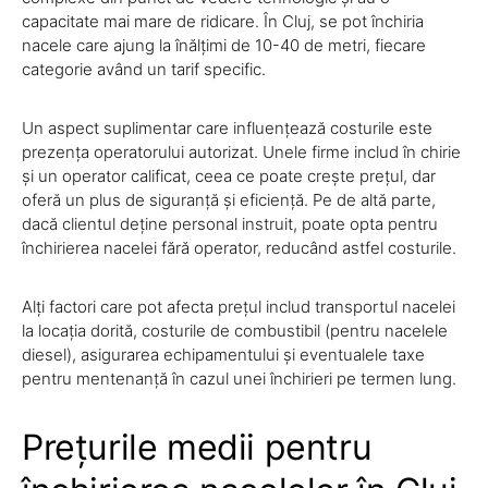
capacitate mai mare de ridicare. În Cluj, se pot închiria
nacele care ajung la înălțimi de 10-40 de metri, fiecare
categorie având un tarif specific.
Un aspect suplimentar care influențează costurile este
prezența operatorului autorizat. Unele firme includ în chirie
și un operator calificat, ceea ce poate crește prețul, dar
oferă un plus de siguranță și eficiență. Pe de altă parte,
dacă clientul deține personal instruit, poate opta pentru
închirierea nacelei fără operator, reducând astfel costurile.
Alți factori care pot afecta prețul includ transportul nacelei
la locația dorită, costurile de combustibil (pentru nacelele
diesel), asigurarea echipamentului și eventualele taxe
pentru mentenanță în cazul unei închirieri pe termen lung.
Prețurile medii pentru