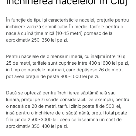
închirierea nacelelor în Cluj
În funcție de tipul și caracteristicile nacelei, prețurile pentru
închiriere variază semnificativ. În medie, tarifele pentru o
nacelă cu înălțime mică (10-15 metri) pornesc de la
aproximativ 250-350 lei pe zi.
Pentru nacelele de dimensiuni medii, cu înălțimi între 16 și
25 de metri, tarifele sunt cuprinse între 400 și 600 lei pe zi,
în timp ce nacelele mai mari, care depășesc 26 de metri,
pot avea prețuri de peste 800-1000 lei pe zi.
Dacă se optează pentru închirierea săptămânală sau
lunară, prețul pe zi scade considerabil. De exemplu, pentru
o nacelă de 20 de metri, tariful zilnic poate fi de 500 lei,
însă pentru o închiriere de o săptămână, prețul total poate
fi în jur de 2500-3000 lei, ceea ce înseamnă un cost de
aproximativ 350-400 lei pe zi.