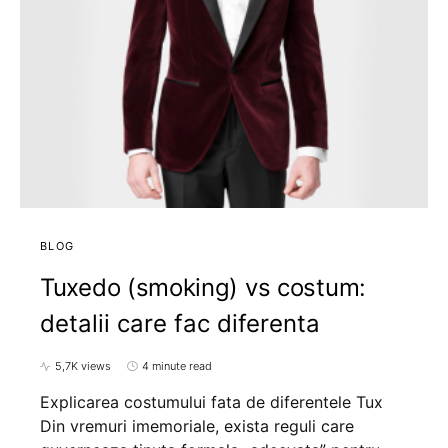
BLOG
Tuxedo (smoking) vs costum:
detalii care fac diferenta
5,7K views
4 minute read
Explicarea costumului fata de diferentele Tux
Din vremuri imemoriale, exista reguli care