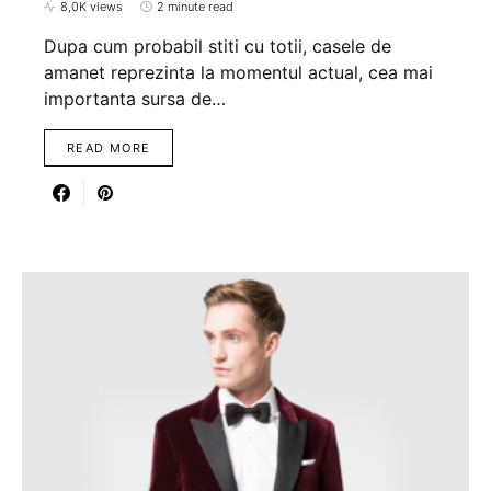
8,0K views
2 minute read
Dupa cum probabil stiti cu totii, casele de
amanet reprezinta la momentul actual, cea mai
importanta sursa de…
READ MORE