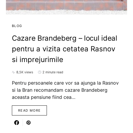
BLOG
Cazare Brandeberg – locul ideal
pentru a vizita cetatea Rasnov
si imprejurimile
8,5K views
2 minute read
Pentru persoanele care vor sa ajunga la Rasnov
si la Bran recomandam cazare Brandeberg
aceasta pensiune fiind cea…
READ MORE