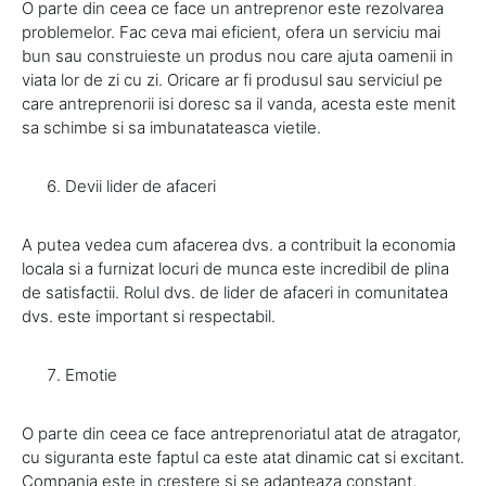
O parte din ceea ce face un antreprenor este rezolvarea
problemelor. Fac ceva mai eficient, ofera un serviciu mai
bun sau construieste un produs nou care ajuta oamenii in
viata lor de zi cu zi. Oricare ar fi produsul sau serviciul pe
care antreprenorii isi doresc sa il vanda, acesta este menit
sa schimbe si sa imbunatateasca vietile.
Devii lider de afaceri
A putea vedea cum afacerea dvs. a contribuit la economia
locala si a furnizat locuri de munca este incredibil de plina
de satisfactii. Rolul dvs. de lider de afaceri in comunitatea
dvs. este important si respectabil.
Emotie
O parte din ceea ce face antreprenoriatul atat de atragator,
cu siguranta este faptul ca este atat dinamic cat si excitant.
Compania este in crestere si se adapteaza constant,