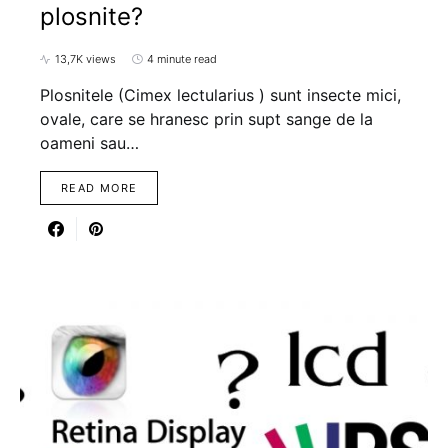
plosnite?
13,7K views
4 minute read
Plosnitele (Cimex lectularius ) sunt insecte mici,
ovale, care se hranesc prin supt sange de la
oameni sau…
READ MORE