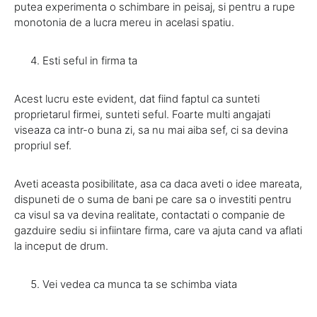
putea experimenta o schimbare in peisaj, si pentru a rupe
monotonia de a lucra mereu in acelasi spatiu.
Esti seful in firma ta
Acest lucru este evident, dat fiind faptul ca sunteti
proprietarul firmei, sunteti seful. Foarte multi angajati
viseaza ca intr-o buna zi, sa nu mai aiba sef, ci sa devina
propriul sef.
Aveti aceasta posibilitate, asa ca daca aveti o idee mareata,
dispuneti de o suma de bani pe care sa o investiti pentru
ca visul sa va devina realitate, contactati o companie de
gazduire sediu si infiintare firma, care va ajuta cand va aflati
la inceput de drum.
Vei vedea ca munca ta se schimba viata