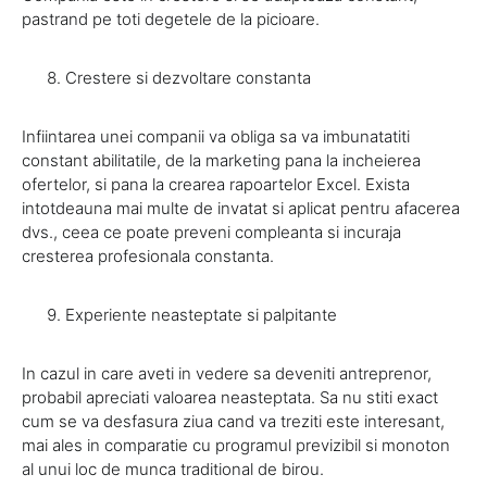
pastrand pe toti degetele de la picioare.
Crestere si dezvoltare constanta
Infiintarea unei companii va obliga sa va imbunatatiti
constant abilitatile, de la marketing pana la incheierea
ofertelor, si pana la crearea rapoartelor Excel. Exista
intotdeauna mai multe de invatat si aplicat pentru afacerea
dvs., ceea ce poate preveni compleanta si incuraja
cresterea profesionala constanta.
Experiente neasteptate si palpitante
In cazul in care aveti in vedere sa deveniti antreprenor,
probabil apreciati valoarea neasteptata. Sa nu stiti exact
cum se va desfasura ziua cand va treziti este interesant,
mai ales in comparatie cu programul previzibil si monoton
al unui loc de munca traditional de birou.