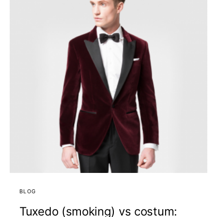
BLOG
Tuxedo (smoking) vs costum: