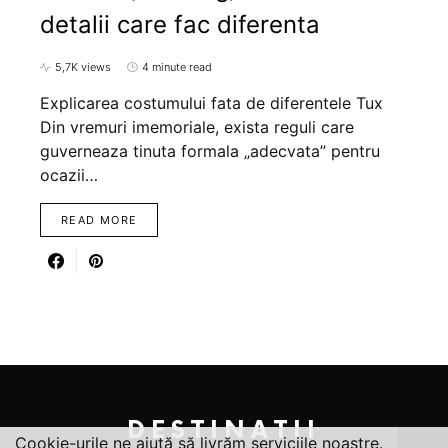
detalii care fac diferenta
5,7K views
4 minute read
Explicarea costumului fata de diferentele Tux
Din vremuri imemoriale, exista reguli care
guverneaza tinuta formala „adecvata” pentru
ocazii…
READ MORE
DESTINATII
Cookie-urile ne ajută să livrăm serviciile noastre.