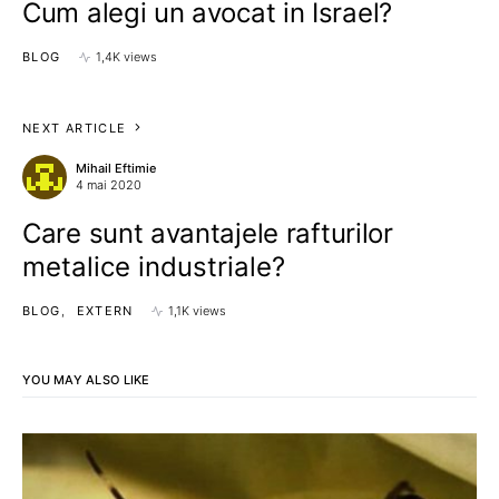
Cum alegi un avocat in Israel?
BLOG
1,4K views
NEXT ARTICLE
Mihail Eftimie
4 mai 2020
Care sunt avantajele rafturilor
metalice industriale?
BLOG
EXTERN
1,1K views
YOU MAY ALSO LIKE