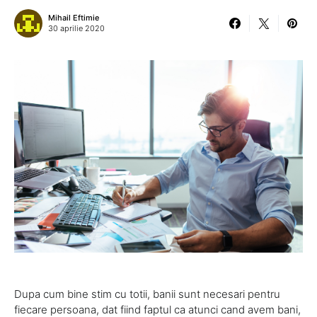
Mihail Eftimie
30 aprilie 2020
Dupa cum bine stim cu totii, banii sunt necesari pentru
fiecare persoana, dat fiind faptul ca atunci cand avem bani,