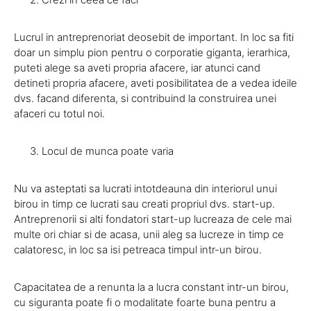
Lucrul in antreprenoriat deosebit de important. In loc sa fiti
doar un simplu pion pentru o corporatie giganta, ierarhica,
puteti alege sa aveti propria afacere, iar atunci cand
detineti propria afacere, aveti posibilitatea de a vedea ideile
dvs. facand diferenta, si contribuind la construirea unei
afaceri cu totul noi.
Locul de munca poate varia
Nu va asteptati sa lucrati intotdeauna din interiorul unui
birou in timp ce lucrati sau creati propriul dvs. start-up.
Antreprenorii si alti fondatori start-up lucreaza de cele mai
multe ori chiar si de acasa, unii aleg sa lucreze in timp ce
calatoresc, in loc sa isi petreaca timpul intr-un birou.
Capacitatea de a renunta la a lucra constant intr-un birou,
cu siguranta poate fi o modalitate foarte buna pentru a