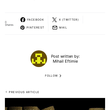
FACEBOOK
X (TWITTER)
0
Shares
PINTEREST
MAIL
Post written by:
Mihail Eftimie
FOLLOW
PREVIOUS ARTICLE