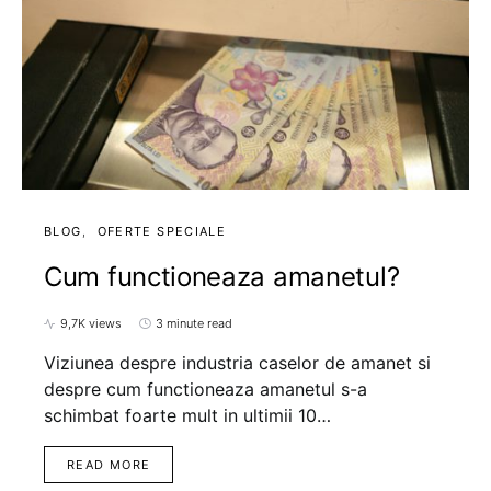
BLOG
OFERTE SPECIALE
Cum functioneaza amanetul?
9,7K views
3 minute read
Viziunea despre industria caselor de amanet si
despre cum functioneaza amanetul s-a
schimbat foarte mult in ultimii 10…
READ MORE