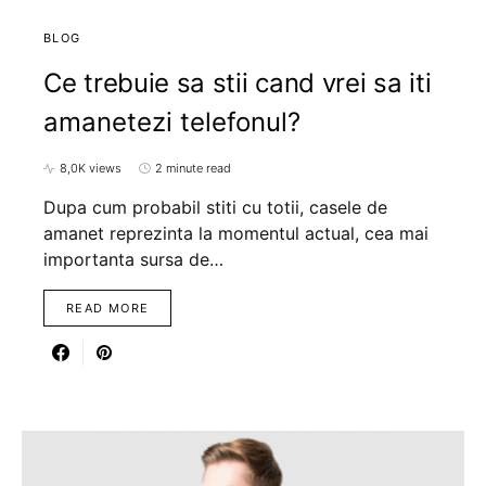
BLOG
Ce trebuie sa stii cand vrei sa iti
amanetezi telefonul?
8,0K views
2 minute read
Dupa cum probabil stiti cu totii, casele de
amanet reprezinta la momentul actual, cea mai
importanta sursa de…
READ MORE