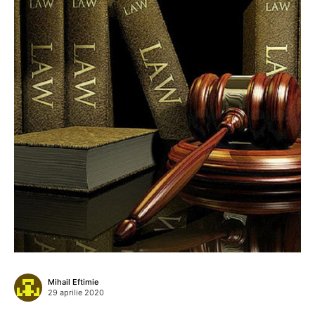
Mihail Eftimie
29 aprilie 2020