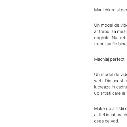
Manichiura si pe
Un model de vide
ar trebui sa mear
unghiile. Nu treb
trebui sa fie bine 
Machiaj perfect
Un model de video
web. Din acest m
lucreaza in cadr
up artisti care l
Make up artistii
astfel incat mach
ceea ce vad.