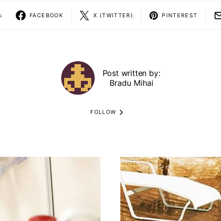
s
FACEBOOK
X (TWITTER)
PINTEREST
Post written by:
Bradu Mihai
FOLLOW