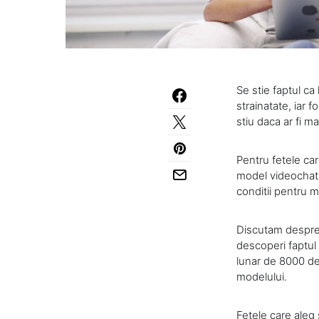
Se stie faptul ca
strainatate, iar 
stiu daca ar fi m
Pentru fetele car
model videochat e
conditii pentru 
Discutam despre v
descoperi faptul
lunar de 8000 de 
modelului.
Fetele care aleg