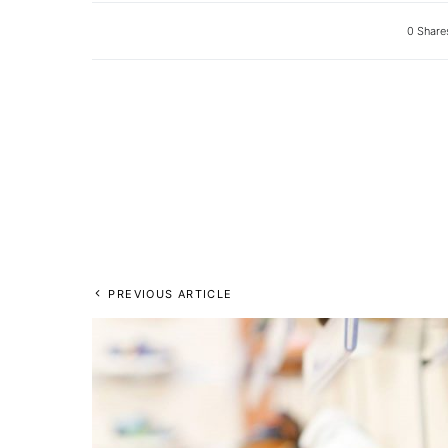
0 Share
PREVIOUS ARTICLE