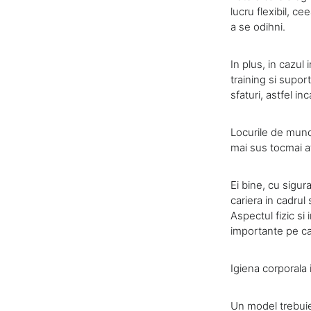
lucru flexibil, c
a se odihni.
In plus, in cazul
training si supo
sfaturi, astfel i
Locurile de munc
mai sus tocmai a
Ei bine, cu sigur
cariera in cadrul
Aspectul fizic si 
importante pe ca
Igiena corporala 
Un model trebuie 