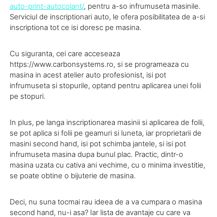
auto-print-autocolant/
, pentru a-so infrumuseta masinile.
Serviciul de inscriptionari auto, le ofera posibilitatea de a-si
inscriptiona tot ce isi doresc pe masina.
Cu siguranta, cei care acceseaza
https://www.carbonsystems.ro, si se programeaza cu
masina in acest atelier auto profesionist, isi pot
infrumuseta si stopurile, optand pentru aplicarea unei folii
pe stopuri.
In plus, pe langa inscriptionarea masinii si aplicarea de folii,
se pot aplica si folii pe geamuri si luneta, iar proprietarii de
masini second hand, isi pot schimba jantele, si isi pot
infrumuseta masina dupa bunul plac. Practic, dintr-o
masina uzata cu cativa ani vechime, cu o minima investitie,
se poate obtine o bijuterie de masina.
Deci, nu suna tocmai rau ideea de a va cumpara o masina
second hand, nu-i asa? Iar lista de avantaje cu care va