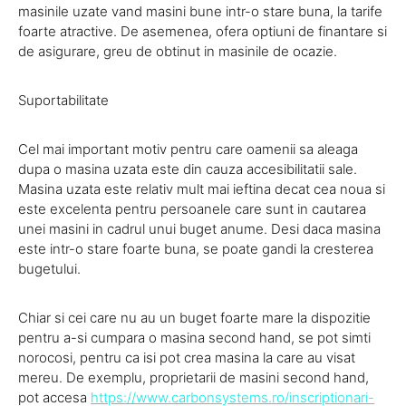
masinile uzate vand masini bune intr-o stare buna, la tarife
foarte atractive. De asemenea, ofera optiuni de finantare si
de asigurare, greu de obtinut in masinile de ocazie.
Suportabilitate
Cel mai important motiv pentru care oamenii sa aleaga
dupa o masina uzata este din cauza accesibilitatii sale.
Masina uzata este relativ mult mai ieftina decat cea noua si
este excelenta pentru persoanele care sunt in cautarea
unei masini in cadrul unui buget anume. Desi daca masina
este intr-o stare foarte buna, se poate gandi la cresterea
bugetului.
Chiar si cei care nu au un buget foarte mare la dispozitie
pentru a-si cumpara o masina second hand, se pot simti
norocosi, pentru ca isi pot crea masina la care au visat
mereu. De exemplu, proprietarii de masini second hand,
pot accesa
https://www.carbonsystems.ro/inscriptionari-