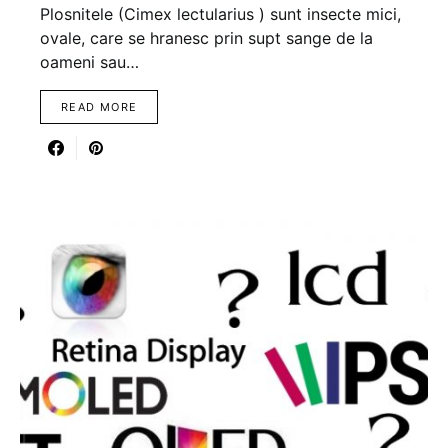
Plosnitele (Cimex lectularius ) sunt insecte mici,
ovale, care se hranesc prin supt sange de la
oameni sau…
READ MORE