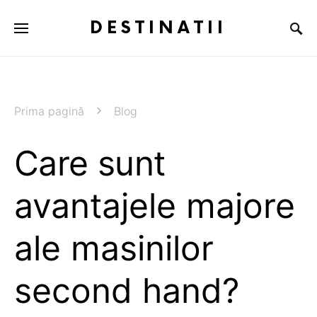
DESTINATII
Prima pagină
Blog
Care sunt
avantajele majore
ale masinilor
second hand?