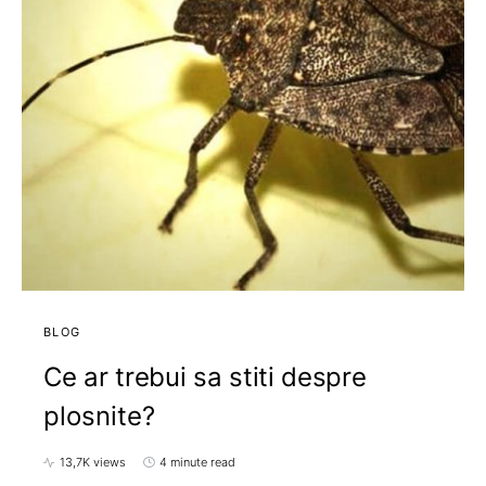
BLOG
Ce ar trebui sa stiti despre
plosnite?
13,7K views
4 minute read