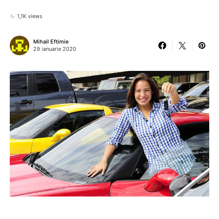
1,1K views
Mihail Eftimie
29 ianuarie 2020