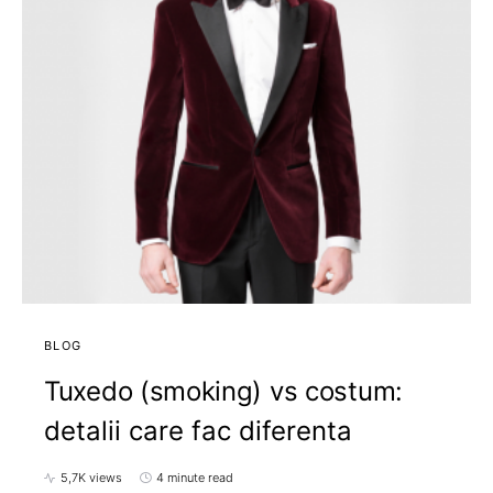
BLOG
Tuxedo (smoking) vs costum:
detalii care fac diferenta
5,7K views
4 minute read