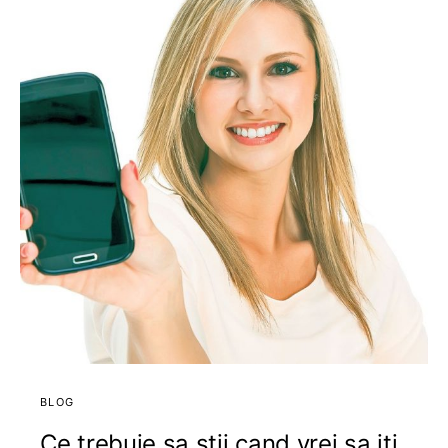
BLOG
Ce trebuie sa stii cand vrei sa iti