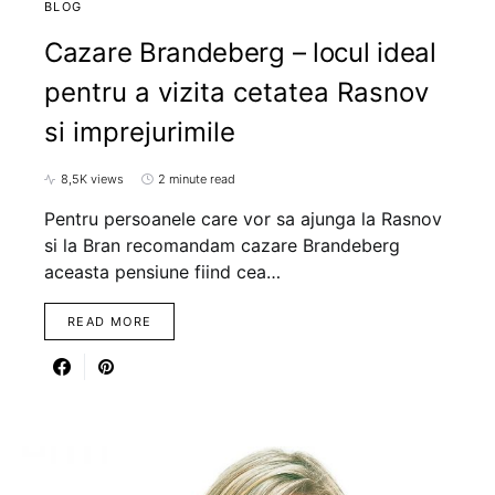
BLOG
Cazare Brandeberg – locul ideal
pentru a vizita cetatea Rasnov
si imprejurimile
8,5K views
2 minute read
Pentru persoanele care vor sa ajunga la Rasnov
si la Bran recomandam cazare Brandeberg
aceasta pensiune fiind cea…
READ MORE