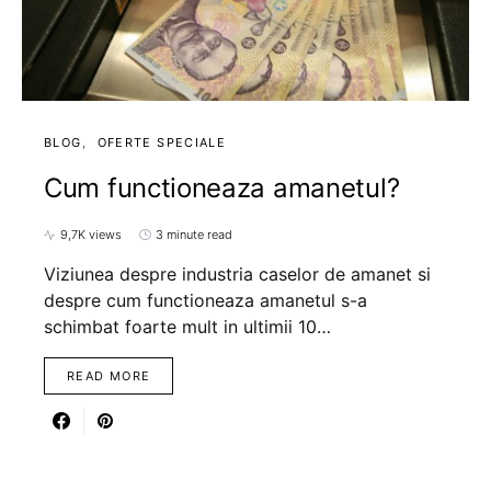
BLOG
OFERTE SPECIALE
Cum functioneaza amanetul?
9,7K views
3 minute read
Viziunea despre industria caselor de amanet si
despre cum functioneaza amanetul s-a
schimbat foarte mult in ultimii 10…
READ MORE