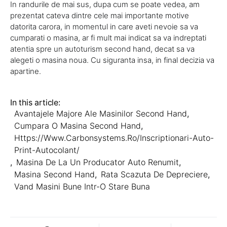
In randurile de mai sus, dupa cum se poate vedea, am
prezentat cateva dintre cele mai importante motive
datorita carora, in momentul in care aveti nevoie sa va
cumparati o masina, ar fi mult mai indicat sa va indreptati
atentia spre un autoturism second hand, decat sa va
alegeti o masina noua. Cu siguranta insa, in final decizia va
apartine.
In this article:
Avantajele Majore Ale Masinilor Second Hand
,
Cumpara O Masina Second Hand
,
Https://www.carbonsystems.ro/inscriptionari-Auto-
Print-Autocolant/
,
Masina De La Un Producator Auto Renumit
,
Masina Second Hand
,
Rata Scazuta De Depreciere
,
Vand Masini Bune Intr-O Stare Buna