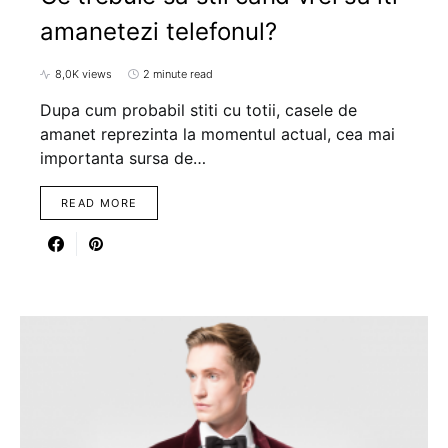
amanetezi telefonul?
8,0K views
2 minute read
Dupa cum probabil stiti cu totii, casele de
amanet reprezinta la momentul actual, cea mai
importanta sursa de…
READ MORE