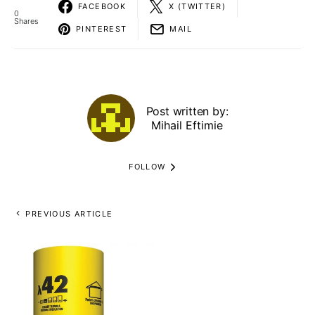
FACEBOOK
X (TWITTER)
0
Shares
PINTEREST
MAIL
Post written by:
Mihail Eftimie
FOLLOW
PREVIOUS ARTICLE