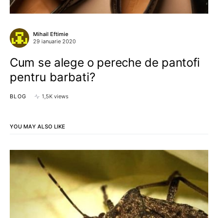
Mihail Eftimie
29 ianuarie 2020
Cum se alege o pereche de pantofi
pentru barbati?
BLOG
1,5K views
YOU MAY ALSO LIKE