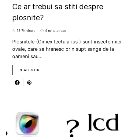
Ce ar trebui sa stiti despre
plosnite?
13,7K views
4 minute read
Plosnitele (Cimex lectularius ) sunt insecte mici,
ovale, care se hranesc prin supt sange de la
oameni sau…
READ MORE