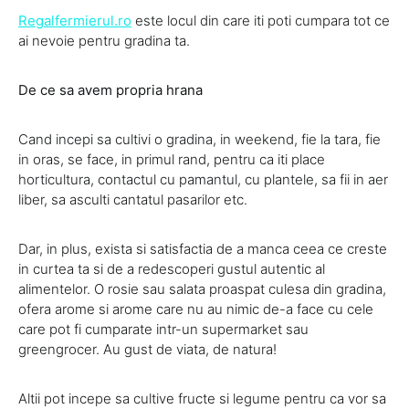
Regalfermierul.ro
este locul din care iti poti cumpara tot ce
ai nevoie pentru gradina ta.
De ce sa avem propria hrana
Cand incepi sa cultivi o gradina, in weekend, fie la tara, fie
in oras, se face, in primul rand, pentru ca iti place
horticultura, contactul cu pamantul, cu plantele, sa fii in aer
liber, sa asculti cantatul pasarilor etc.
Dar, in plus, exista si satisfactia de a manca ceea ce creste
in curtea ta si de a redescoperi gustul autentic al
alimentelor. O rosie sau salata proaspat culesa din gradina,
ofera arome si arome care nu au nimic de-a face cu cele
care pot fi cumparate intr-un supermarket sau
greengrocer. Au gust de viata, de natura!
Altii pot incepe sa cultive fructe si legume pentru ca vor sa