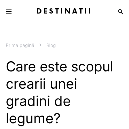
DESTINATII
Prima pagină
Blog
Care este scopul
crearii unei
gradini de
legume?