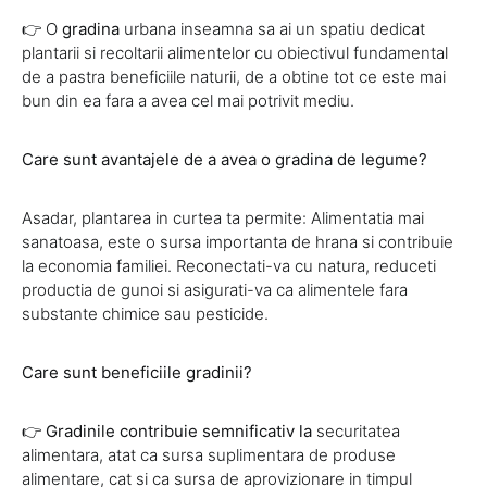
👉 O
gradina
urbana inseamna sa ai un spatiu dedicat
plantarii si recoltarii alimentelor cu obiectivul fundamental
de a pastra beneficiile naturii, de a obtine tot ce este mai
bun din ea fara a avea cel mai potrivit mediu.
Care sunt avantajele de a avea o gradina de legume?
Asadar, plantarea in curtea ta permite: Alimentatia mai
sanatoasa, este o sursa importanta de hrana si contribuie
la economia familiei. Reconectati-va cu natura, reduceti
productia de gunoi si asigurati-va ca alimentele fara
substante chimice sau pesticide.
Care sunt beneficiile gradinii?
👉
Gradinile contribuie semnificativ la
securitatea
alimentara, atat ca sursa suplimentara de produse
alimentare, cat si ca sursa de aprovizionare in timpul