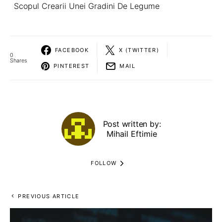
Scopul Crearii Unei Gradini De Legume
FACEBOOK
X (TWITTER)
0
Shares
PINTEREST
MAIL
Post written by:
Mihail Eftimie
FOLLOW
PREVIOUS ARTICLE