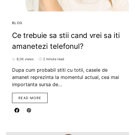
BLOG
Ce trebuie sa stii cand vrei sa iti
amanetezi telefonul?
8,0K views
2 minute read
Dupa cum probabil stiti cu totii, casele de
amanet reprezinta la momentul actual, cea mai
importanta sursa de…
READ MORE