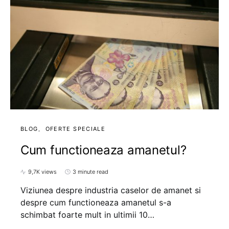
BLOG
OFERTE SPECIALE
Cum functioneaza amanetul?
9,7K views
3 minute read
Viziunea despre industria caselor de amanet si
despre cum functioneaza amanetul s-a
schimbat foarte mult in ultimii 10…