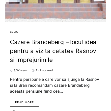
BLOG
Cazare Brandeberg – locul ideal
pentru a vizita cetatea Rasnov
si imprejurimile
8,5K views
2 minute read
Pentru persoanele care vor sa ajunga la Rasnov
si la Bran recomandam cazare Brandeberg
aceasta pensiune fiind cea…
READ MORE