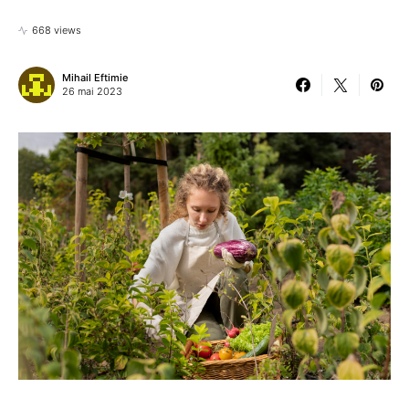
668 views
Mihail Eftimie
26 mai 2023