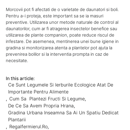
Morcovii pot fi afectati de o varietate de daunatori si boli.
Pentru a-i proteja, este important sa se ia masuri
preventive. Utilizarea unor metode naturale de control al
daunatorilor, cum ar fi atragerea insectelor benefice sau
utilizarea de plante companion, poate reduce riscul de
infestare. De asemenea, mentinerea unei bune igiene in
gradina si monitorizarea atenta a plantelor pot ajuta la
prevenirea bolilor si la interventia prompta in caz de
necesitate.
In this article:
Ce Sunt Legumele Si Ierburile Ecologice Atat De
Importante Pentru Alimente
,
Cum Sa Plantezi Fructi Si Legume
,
De Ce Sa Avem Propria Hrana
,
Gradina Urbana Inseamna Sa Ai Un Spatiu Dedicat
Plantarii
,
Regalfermierul.ro
,