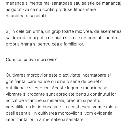
manance alimente mai sanatoase sau sa stie ce mananca;
asigurati-va ca nu contin produse fitosanitare
daunatoare sanatatii.
Si, in cele din urma, un grup foarte mic vrea, de asemenea,
sa depinda mai putin de piata si sa fie responsabil pentru
propria hrana si pentru cea a familiei lor.
Cum se cultiva morcovii?
Cultivarea morcovilor este o activitate incantatoare si
gratifianta, care aduce cu sine o serie de beneficii
nutritionale si estetice. Aceste legume radacinoase
vibrante si crocante sunt apreciate pentru continutul lor
ridicat de vitamine si minerale, precum si pentru
versatilitatea lor in bucatarie. In acest eseu, vom explora
pasii esentiali in cultivarea morcovilor si vom evidentia
importanta lor in alimentatie si sanatate.