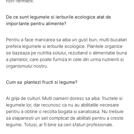
non-fermierii.
De ce sunt legumele si ierburile ecologice atat de
importante pentru alimente?
Pentru a face mancarea sa aiba un gust bun, multi bucatari
prefera legumele si ierburile ecologice. Plantele organice
se bazeaza pe nutritia solului, rezultand o alimentatie buna
a plantelor, care poate furniza in cele din urma nutrienti si
organismului nostru.
Cum sa plantezi fructi si legume?
Ai grija de culturi: Multi oameni doresc sa aiba fructele si
legumele lor, dar recunosc ca nu au abilitatile necesare
pentru a obtine o recolta bogata si sanatoasa. Nu trebuie
sa stapanesti un set complicat de abilitati pentru a creste
legume. Totusi, ar fi bine sa ceri sfaturi profesionale.