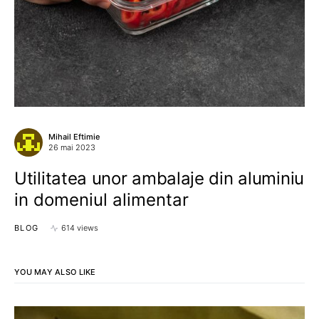
Mihail Eftimie
26 mai 2023
Utilitatea unor ambalaje din aluminiu
in domeniul alimentar
BLOG
614 views
YOU MAY ALSO LIKE