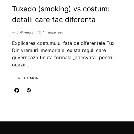
Tuxedo (smoking) vs costum:
detalii care fac diferenta
5,7K views
4 minute read
Explicarea costumului fata de diferentele Tux
Din vremuri imemoriale, exista reguli care
guverneaza tinuta formala „adecvata” pentru
ocazii…
READ MORE