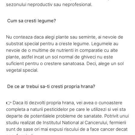
sezonului neproductiv sau neprofesional.
Cum sa cresti legume?
Nu conteaza daca alegi plante sau seminte, ai nevoie de
substrat special pentru a creste legume. Legumele au
nevoie de o multime de nutrienti in comparatie cu alte
plante, astfel incat un sol normal de ghiveci nu este
suficient pentru o crestere sanatoasa. Deci, alege un sol
vegetal special.
De ce ar trebui sa-ti cresti propria hrana?
👉 Daca iti dezvolti propria hrana, vei avea o cunoastere
completa a naturii pesticidelor pe care le utilizezi si vei sta
departe de potentialele probleme de sanatate. Potrivit unui
studiu realizat de Institutul National al Cancerului, fermierii
sunt de sase ori mai expusi riscului de a face cancer decat