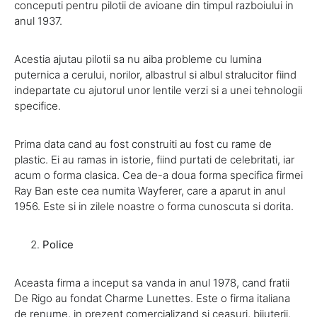
conceputi pentru pilotii de avioane din timpul razboiului in
anul 1937.
Acestia ajutau pilotii sa nu aiba probleme cu lumina
puternica a cerului, norilor, albastrul si albul stralucitor fiind
indepartate cu ajutorul unor lentile verzi si a unei tehnologii
specifice.
Prima data cand au fost construiti au fost cu rame de
plastic. Ei au ramas in istorie, fiind purtati de celebritati, iar
acum o forma clasica. Cea de-a doua forma specifica firmei
Ray Ban este cea numita Wayferer, care a aparut in anul
1956. Este si in zilele noastre o forma cunoscuta si dorita.
Police
Aceasta firma a inceput sa vanda in anul 1978, cand fratii
De Rigo au fondat Charme Lunettes. Este o firma italiana
de renume, in prezent comercializand si ceasuri, bijuterii,