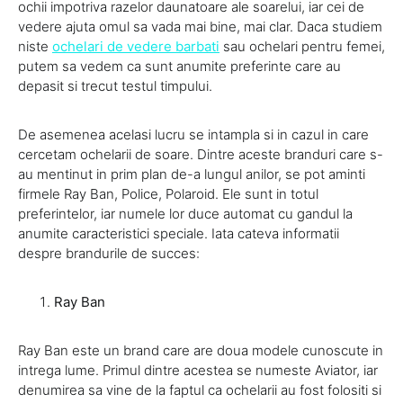
ochii impotriva razelor daunatoare ale soarelui, iar cei de
vedere ajuta omul sa vada mai bine, mai clar. Daca studiem
niste
ochelari de vedere barbati
sau ochelari pentru femei,
putem sa vedem ca sunt anumite preferinte care au
depasit si trecut testul timpului.
De asemenea acelasi lucru se intampla si in cazul in care
cercetam ochelarii de soare. Dintre aceste branduri care s-
au mentinut in prim plan de-a lungul anilor, se pot aminti
firmele Ray Ban, Police, Polaroid. Ele sunt in totul
preferintelor, iar numele lor duce automat cu gandul la
anumite caracteristici speciale. Iata cateva informatii
despre brandurile de succes:
Ray Ban
Ray Ban este un brand care are doua modele cunoscute in
intrega lume. Primul dintre acestea se numeste Aviator, iar
denumirea sa vine de la faptul ca ochelarii au fost folositi si