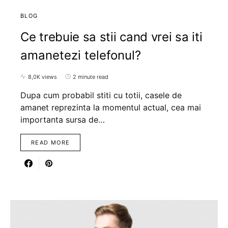
BLOG
Ce trebuie sa stii cand vrei sa iti
amanetezi telefonul?
8,0K views
2 minute read
Dupa cum probabil stiti cu totii, casele de
amanet reprezinta la momentul actual, cea mai
importanta sursa de…
READ MORE