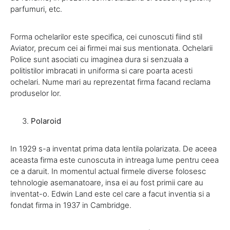
parfumuri, etc.
Forma ochelarilor este specifica, cei cunoscuti fiind stil
Aviator, precum cei ai firmei mai sus mentionata. Ochelarii
Police sunt asociati cu imaginea dura si senzuala a
politistilor imbracati in uniforma si care poarta acesti
ochelari. Nume mari au reprezentat firma facand reclama
produselor lor.
Polaroid
In 1929 s-a inventat prima data lentila polarizata. De aceea
aceasta firma este cunoscuta in intreaga lume pentru ceea
ce a daruit. In momentul actual firmele diverse folosesc
tehnologie asemanatoare, insa ei au fost primii care au
inventat-o. Edwin Land este cel care a facut inventia si a
fondat firma in 1937 in Cambridge.