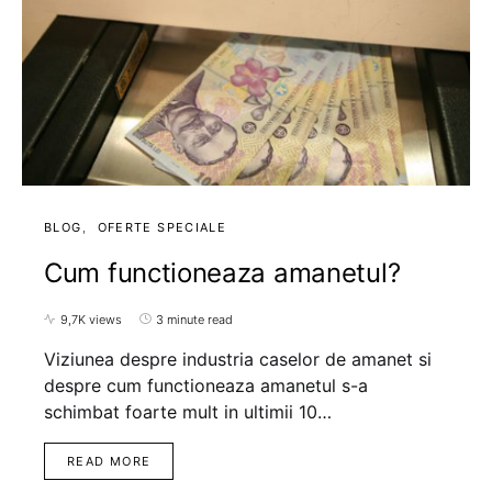
BLOG
OFERTE SPECIALE
Cum functioneaza amanetul?
9,7K views
3 minute read
Viziunea despre industria caselor de amanet si
despre cum functioneaza amanetul s-a
schimbat foarte mult in ultimii 10…
READ MORE