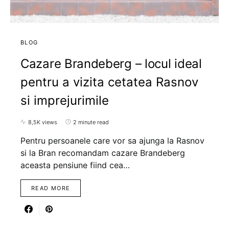
BLOG
Cazare Brandeberg – locul ideal
pentru a vizita cetatea Rasnov
si imprejurimile
8,5K views
2 minute read
Pentru persoanele care vor sa ajunga la Rasnov
si la Bran recomandam cazare Brandeberg
aceasta pensiune fiind cea…
READ MORE