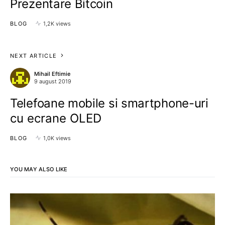
Prezentare Bitcoin
BLOG
1,2K views
NEXT ARTICLE
Mihail Eftimie
9 august 2019
Telefoane mobile si smartphone-uri
cu ecrane OLED
BLOG
1,0K views
YOU MAY ALSO LIKE