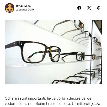
Bradu Mihai
2 august 2019
Ochelarii sunt importanti, fie ca vorbim despre cei de
vedere, fie ca ne referim la cei de soare. Ultimii protejeaza