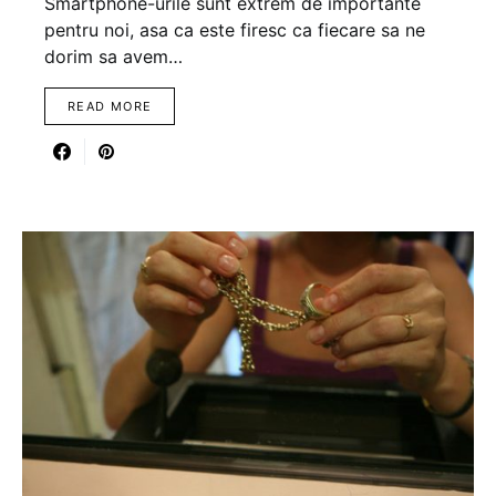
Smartphone-urile sunt extrem de importante
pentru noi, asa ca este firesc ca fiecare sa ne
dorim sa avem…
READ MORE