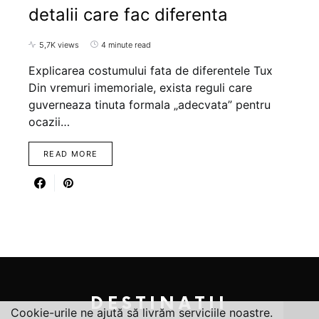
detalii care fac diferenta
5,7K views
4 minute read
Explicarea costumului fata de diferentele Tux
Din vremuri imemoriale, exista reguli care
guverneaza tinuta formala „adecvata” pentru
ocazii…
READ MORE
DESTINATII
Cookie-urile ne ajută să livrăm serviciile noastre.