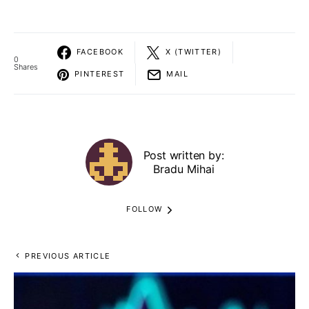
FACEBOOK
X (TWITTER)
0
Shares
PINTEREST
MAIL
Post written by:
Bradu Mihai
FOLLOW
PREVIOUS ARTICLE