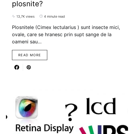
plosnite?
13,7K views
4 minute read
Plosnitele (Cimex lectularius ) sunt insecte mici,
ovale, care se hranesc prin supt sange de la
oameni sau…
READ MORE