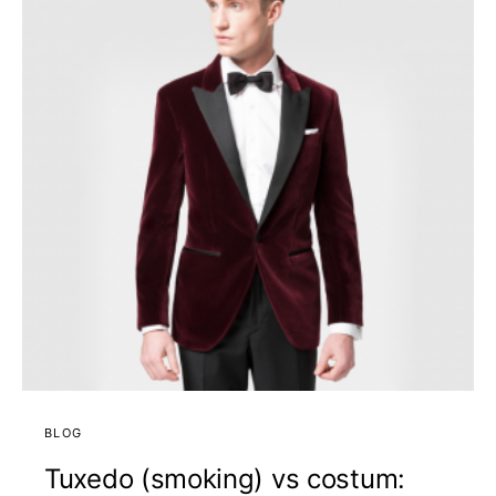
BLOG
Tuxedo (smoking) vs costum: