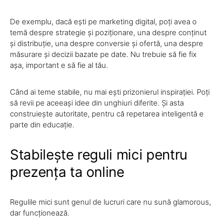
De exemplu, dacă ești pe marketing digital, poți avea o
temă despre strategie și poziționare, una despre conținut
și distribuție, una despre conversie și ofertă, una despre
măsurare și decizii bazate pe date. Nu trebuie să fie fix
așa, important e să fie al tău.
Când ai teme stabile, nu mai ești prizonierul inspirației. Poți
să revii pe aceeași idee din unghiuri diferite. Și asta
construiește autoritate, pentru că repetarea inteligentă e
parte din educație.
Stabilește reguli mici pentru
prezența ta online
Regulile mici sunt genul de lucruri care nu sună glamorous,
dar funcționează.