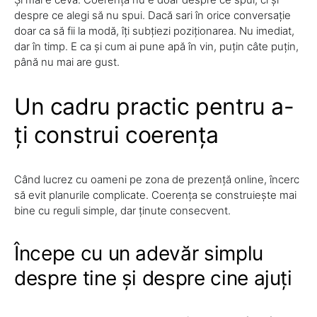
despre ce alegi să nu spui. Dacă sari în orice conversație
doar ca să fii la modă, îți subțiezi poziționarea. Nu imediat,
dar în timp. E ca și cum ai pune apă în vin, puțin câte puțin,
până nu mai are gust.
Un cadru practic pentru a-
ți construi coerența
Când lucrez cu oameni pe zona de prezență online, încerc
să evit planurile complicate. Coerența se construiește mai
bine cu reguli simple, dar ținute consecvent.
Începe cu un adevăr simplu
despre tine și despre cine ajuți