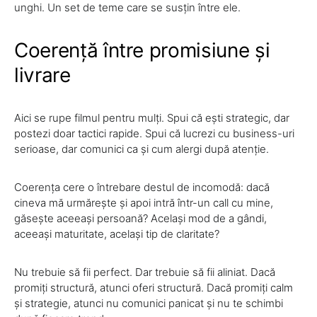
unghi. Un set de teme care se susțin între ele.
Coerență între promisiune și
livrare
Aici se rupe filmul pentru mulți. Spui că ești strategic, dar
postezi doar tactici rapide. Spui că lucrezi cu business-uri
serioase, dar comunici ca și cum alergi după atenție.
Coerența cere o întrebare destul de incomodă: dacă
cineva mă urmărește și apoi intră într-un call cu mine,
găsește aceeași persoană? Același mod de a gândi,
aceeași maturitate, același tip de claritate?
Nu trebuie să fii perfect. Dar trebuie să fii aliniat. Dacă
promiți structură, atunci oferi structură. Dacă promiți calm
și strategie, atunci nu comunici panicat și nu te schimbi