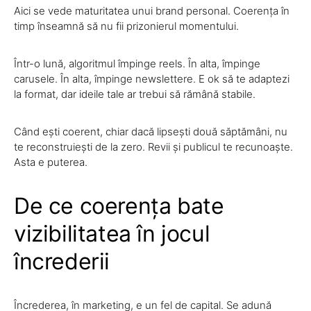
Aici se vede maturitatea unui brand personal. Coerența în
timp înseamnă să nu fii prizonierul momentului.
Într-o lună, algoritmul împinge reels. În alta, împinge
carusele. În alta, împinge newslettere. E ok să te adaptezi
la format, dar ideile tale ar trebui să rămână stabile.
Când ești coerent, chiar dacă lipsești două săptămâni, nu
te reconstruiești de la zero. Revii și publicul te recunoaște.
Asta e puterea.
De ce coerența bate
vizibilitatea în jocul
încrederii
Încrederea, în marketing, e un fel de capital. Se adună