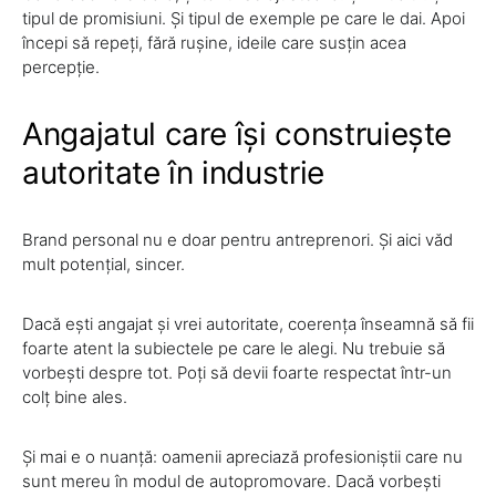
tipul de promisiuni. Și tipul de exemple pe care le dai. Apoi
începi să repeți, fără rușine, ideile care susțin acea
percepție.
Angajatul care își construiește
autoritate în industrie
Brand personal nu e doar pentru antreprenori. Și aici văd
mult potențial, sincer.
Dacă ești angajat și vrei autoritate, coerența înseamnă să fii
foarte atent la subiectele pe care le alegi. Nu trebuie să
vorbești despre tot. Poți să devii foarte respectat într-un
colț bine ales.
Și mai e o nuanță: oamenii apreciază profesioniștii care nu
sunt mereu în modul de autopromovare. Dacă vorbești