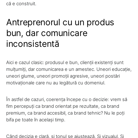
că e construit.
Antreprenorul cu un produs
bun, dar comunicare
inconsistentă
Aici e cazul clasic: produsul e bun, clienții existenți sunt
mulțumiți, dar comunicarea e un amestec. Uneori educație,
uneori glume, uneori promoții agresive, uneori postări
motivaționale care nu au legătură cu domeniul.
În astfel de cazuri, coerența începe cu o decizie: vrem să
fim percepuți ca brand orientat pe rezultate, ca brand
premium, ca brand accesibil, ca brand tehnic? Nu le poți
bifa pe toate în același timp.
Când decizia e clară, și tonul se ajustează. Și vizualul. Și