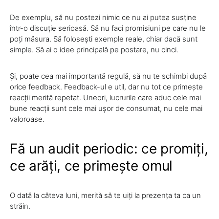
De exemplu, să nu postezi nimic ce nu ai putea susține
într-o discuție serioasă. Să nu faci promisiuni pe care nu le
poți măsura. Să folosești exemple reale, chiar dacă sunt
simple. Să ai o idee principală pe postare, nu cinci.
Și, poate cea mai importantă regulă, să nu te schimbi după
orice feedback. Feedback-ul e util, dar nu tot ce primește
reacții merită repetat. Uneori, lucrurile care aduc cele mai
bune reacții sunt cele mai ușor de consumat, nu cele mai
valoroase.
Fă un audit periodic: ce promiți,
ce arăți, ce primește omul
O dată la câteva luni, merită să te uiți la prezența ta ca un
străin.