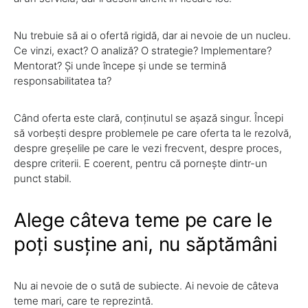
Nu trebuie să ai o ofertă rigidă, dar ai nevoie de un nucleu.
Ce vinzi, exact? O analiză? O strategie? Implementare?
Mentorat? Și unde începe și unde se termină
responsabilitatea ta?
Când oferta este clară, conținutul se așază singur. Începi
să vorbești despre problemele pe care oferta ta le rezolvă,
despre greșelile pe care le vezi frecvent, despre proces,
despre criterii. E coerent, pentru că pornește dintr-un
punct stabil.
Alege câteva teme pe care le
poți susține ani, nu săptămâni
Nu ai nevoie de o sută de subiecte. Ai nevoie de câteva
teme mari, care te reprezintă.