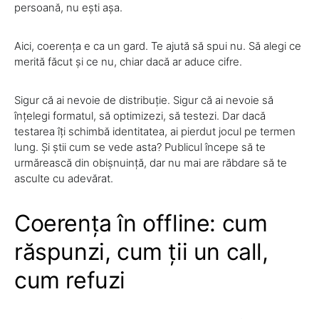
persoană, nu ești așa.
Aici, coerența e ca un gard. Te ajută să spui nu. Să alegi ce
merită făcut și ce nu, chiar dacă ar aduce cifre.
Sigur că ai nevoie de distribuție. Sigur că ai nevoie să
înțelegi formatul, să optimizezi, să testezi. Dar dacă
testarea îți schimbă identitatea, ai pierdut jocul pe termen
lung. Și știi cum se vede asta? Publicul începe să te
urmărească din obișnuință, dar nu mai are răbdare să te
asculte cu adevărat.
Coerența în offline: cum
răspunzi, cum ții un call,
cum refuzi