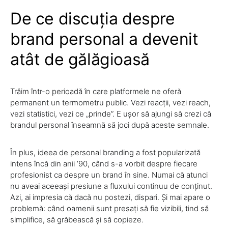
De ce discuția despre
brand personal a devenit
atât de gălăgioasă
Trăim într-o perioadă în care platformele ne oferă
permanent un termometru public. Vezi reacții, vezi reach,
vezi statistici, vezi ce „prinde”. E ușor să ajungi să crezi că
brandul personal înseamnă să joci după aceste semnale.
În plus, ideea de personal branding a fost popularizată
intens încă din anii ’90, când s-a vorbit despre fiecare
profesionist ca despre un brand în sine. Numai că atunci
nu aveai aceeași presiune a fluxului continuu de conținut.
Azi, ai impresia că dacă nu postezi, dispari. Și mai apare o
problemă: când oamenii sunt presați să fie vizibili, tind să
simplifice, să grăbească și să copieze.