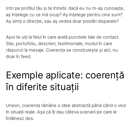
Intri pe profilul tău și te întrebi: dacă eu nu m-aș cunoaște,
aș înțelege cu ce mă ocup? Aș înțelege pentru cine sunt?
Aș simți o direcție, sau aș vedea doar postări disparate?
Apoi te uiți la felul în care arată punctele tale de contact.
Site, portofoliu, descrieri, testimoniale, modul în care
răspunzi la mesaje. Coerența se construiește și aici, nu
doar în feed.
Exemple aplicate: coerență
în diferite situații
Uneori, coerența rămâne o idee abstractă până când o vezi
în situații reale. Așa că îți dau câteva scenarii pe care le
întâlnesc des.