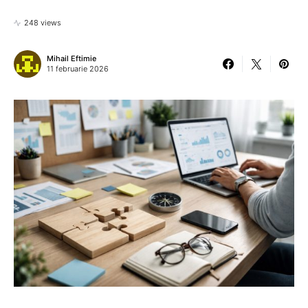
248 views
Mihail Eftimie
11 februarie 2026