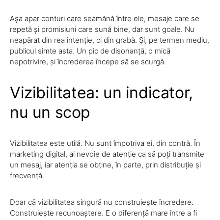
Așa apar conturi care seamănă între ele, mesaje care se
repetă și promisiuni care sună bine, dar sunt goale. Nu
neapărat din rea intenție, ci din grabă. Și, pe termen mediu,
publicul simte asta. Un pic de disonanță, o mică
nepotrivire, și încrederea începe să se scurgă.
Vizibilitatea: un indicator,
nu un scop
Vizibilitatea este utilă. Nu sunt împotriva ei, din contră. În
marketing digital, ai nevoie de atenție ca să poți transmite
un mesaj, iar atenția se obține, în parte, prin distribuție și
frecvență.
Doar că vizibilitatea singură nu construiește încredere.
Construiește recunoaștere. E o diferență mare între a fi