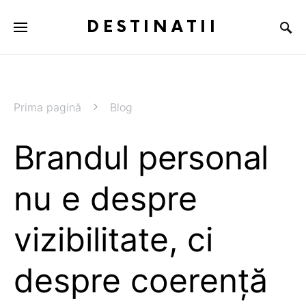
DESTINATII
Prima pagină
Blog
Brandul personal
nu e despre
vizibilitate, ci
despre coerență