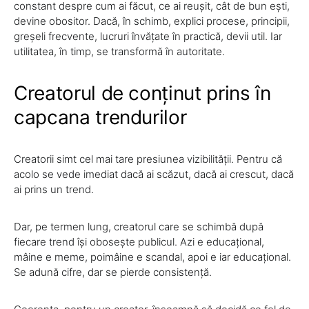
constant despre cum ai făcut, ce ai reușit, cât de bun ești,
devine obositor. Dacă, în schimb, explici procese, principii,
greșeli frecvente, lucruri învățate în practică, devii util. Iar
utilitatea, în timp, se transformă în autoritate.
Creatorul de conținut prins în
capcana trendurilor
Creatorii simt cel mai tare presiunea vizibilității. Pentru că
acolo se vede imediat dacă ai scăzut, dacă ai crescut, dacă
ai prins un trend.
Dar, pe termen lung, creatorul care se schimbă după
fiecare trend își obosește publicul. Azi e educațional,
mâine e meme, poimâine e scandal, apoi e iar educațional.
Se adună cifre, dar se pierde consistență.