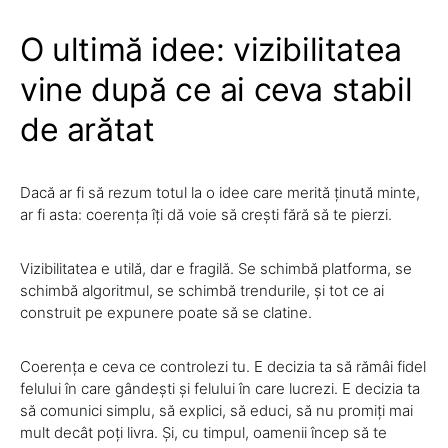
O ultimă idee: vizibilitatea
vine după ce ai ceva stabil
de arătat
Dacă ar fi să rezum totul la o idee care merită ținută minte,
ar fi asta: coerența îți dă voie să crești fără să te pierzi.
Vizibilitatea e utilă, dar e fragilă. Se schimbă platforma, se
schimbă algoritmul, se schimbă trendurile, și tot ce ai
construit pe expunere poate să se clatine.
Coerența e ceva ce controlezi tu. E decizia ta să rămâi fidel
felului în care gândești și felului în care lucrezi. E decizia ta
să comunici simplu, să explici, să educi, să nu promiți mai
mult decât poți livra. Și, cu timpul, oamenii încep să te