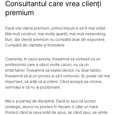
Consultantul care vrea clienți
premium
Dacă vrei clienți premium, primul impuls e să fii mai vizibil.
Mai mult conținut, mai multe apariții, mai mult networking.
Bun, dar clienții premium nu cumpără doar din expunere.
Cumpără din claritate și încredere.
Coerența, în cazul acesta, înseamnă să vorbești ca un
profesionist care a văzut multe cazuri, nu ca un
entertainer. Înseamnă să explici decizii, nu doar tactici.
Înseamnă să ai un proces și să îl comunici. Și, poate cel mai
important, să arăți că ai criterii. Când accepți pe oricine,
semnalul e că nu ai poziționare.
Mai e și partea de disciplină. Dacă tu spui că lucrezi
strategic, atunci nu postezi în fiecare zi câte un hack.
Postezi când ai ceva solid de spus, iar când spui, se simte