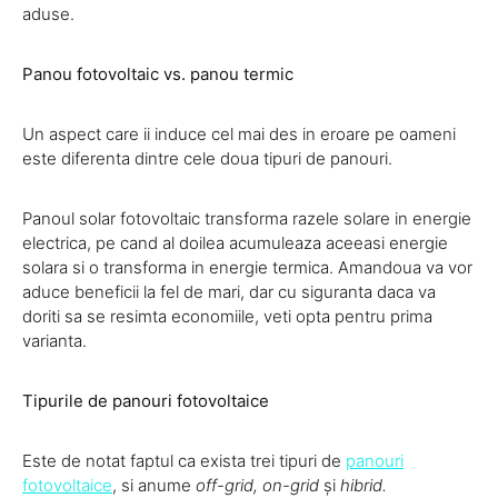
aduse.
Panou fotovoltaic vs. panou termic
Un aspect care ii induce cel mai des in eroare pe oameni
este diferenta dintre cele doua tipuri de panouri.
Panoul solar fotovoltaic transforma razele solare in energie
electrica, pe cand al doilea acumuleaza aceeasi energie
solara si o transforma in energie termica. Amandoua va vor
aduce beneficii la fel de mari, dar cu siguranta daca va
doriti sa se resimta economiile, veti opta pentru prima
varianta.
Tipurile de panouri fotovoltaice
Este de notat faptul ca exista trei tipuri de
panouri
fotovoltaice
, si anume
off-grid, on-grid
și
hibrid.