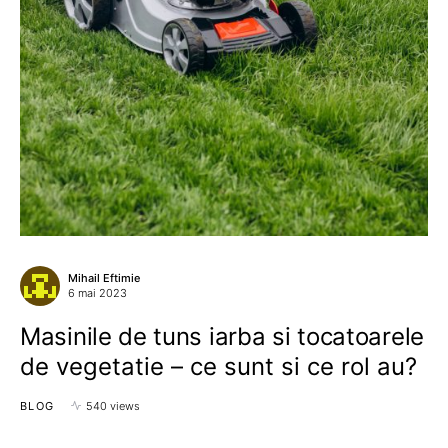
Mihail Eftimie
6 mai 2023
Masinile de tuns iarba si tocatoarele
de vegetatie – ce sunt si ce rol au?
BLOG
540 views