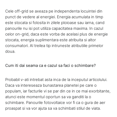
Cele off-grid se axeaza pe independenta locuintei din
punct de vedere al energiei. Energia acumulata in timp
este stocata si folosita in zilele ploioase sau iarna, cand
panourile nu isi pot utiliza capacitatea maxima. In cazul
celor on-grid, daca este vorba de acelasi plus de energie
stocata, energia suplimentara este atribuita si altor
consumatori. Al treilea tip intruneste atributiile primelor
doua.
Cum iti dai seama ca e cazul sa faci o schimbare?
Probabil v-ati intrebat asta inca de la inceputul articolului.
Daca va intereseaza bunastarea planetei pe care o
populam, iar facturile vi se par din ce in ce mai exorbitante,
atunci este momentul oportun sa va ganditi la o
schimbare. Panourile fotovoltaice vor fi ca o gura de aer
proaspat si va vor ajuta sa va schimbati stilul de viata.