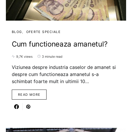
BLOG
OFERTE SPECIALE
Cum functioneaza amanetul?
9,7K views
3 minute read
Viziunea despre industria caselor de amanet si
despre cum functioneaza amanetul s-a
schimbat foarte mult in ultimii 10…
READ MORE