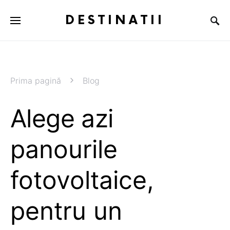
DESTINATII
Prima pagină
Blog
Alege azi
panourile
fotovoltaice,
pentru un