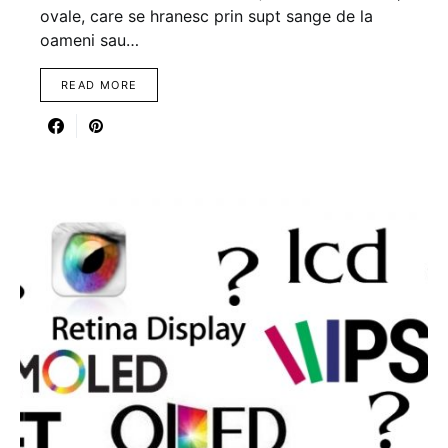
ovale, care se hranesc prin supt sange de la
oameni sau…
READ MORE