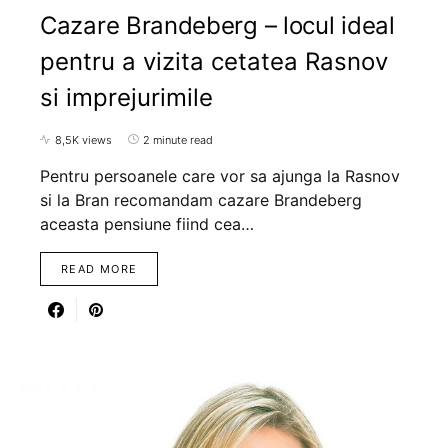
Cazare Brandeberg – locul ideal
pentru a vizita cetatea Rasnov
si imprejurimile
8,5K views
2 minute read
Pentru persoanele care vor sa ajunga la Rasnov
si la Bran recomandam cazare Brandeberg
aceasta pensiune fiind cea…
READ MORE