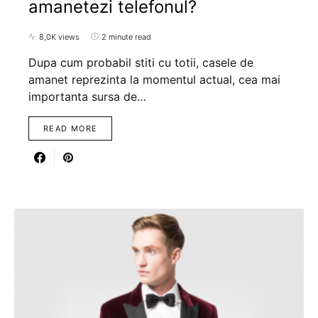
amanetezi telefonul?
8,0K views
2 minute read
Dupa cum probabil stiti cu totii, casele de
amanet reprezinta la momentul actual, cea mai
importanta sursa de…
READ MORE