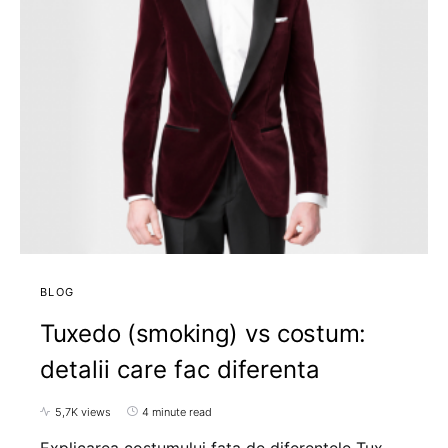
BLOG
Tuxedo (smoking) vs costum:
detalii care fac diferenta
5,7K views
4 minute read
Explicarea costumului fata de diferentele Tux