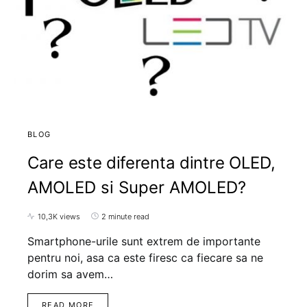
BLOG
Care este diferenta dintre OLED,
AMOLED si Super AMOLED?
10,3K views
2 minute read
Smartphone-urile sunt extrem de importante
pentru noi, asa ca este firesc ca fiecare sa ne
dorim sa avem…
READ MORE