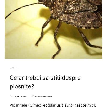
BLOG
Ce ar trebui sa stiti despre
plosnite?
13,7K views
4 minute read
Plosnitele (Cimex lectularius ) sunt insecte mici,