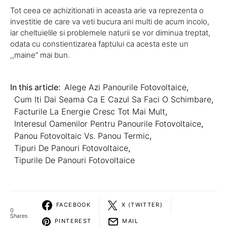
Tot ceea ce achizitionati in aceasta arie va reprezenta o
investitie de care va veti bucura ani multi de acum incolo,
iar cheltuielile si problemele naturii se vor diminua treptat,
odata cu constientizarea faptului ca acesta este un
,,maine” mai bun.
In this article:
Alege Azi Panourile Fotovoltaice
,
Cum Iti Dai Seama Ca E Cazul Sa Faci O Schimbare
,
Facturile La Energie Cresc Tot Mai Mult
,
Interesul Oamenilor Pentru Panourile Fotovoltaice
,
Panou Fotovoltaic Vs. Panou Termic
,
Tipuri De Panouri Fotovoltaice
,
Tipurile De Panouri Fotovoltaice
FACEBOOK
X (TWITTER)
0
Shares
PINTEREST
MAIL