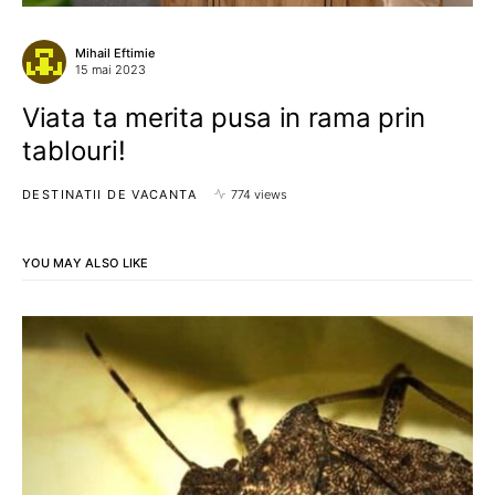
Mihail Eftimie
15 mai 2023
Viata ta merita pusa in rama prin
tablouri!
DESTINATII DE VACANTA
774 views
YOU MAY ALSO LIKE