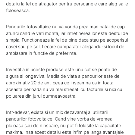
detaliu la fel de atragator pentru persoanele care aleg sa le
foloseasca.
Panourile fotovoltaice nu va vor da prea mari batai de cap
atunci cand le veti monta, iar intretinerea lor este destul de
simpla. Functioneaza la fel de bine daca stau pe acoperisul
casei sau pe sol, fiecare cumparator alegandu-si locul de
amplasare in functie de preferinte.
Investitia in aceste produse este una cat se poate de
sigura si longeviva. Media de viata a panourilor este de
aproximativ 20 de ani, ceea ce inseamna ca in toata
aceasta perioada nu va mai stresati cu facturile si nici cu
poluarea din jurul dumneavoastra.
Intr-adevar, exista si un mic dezavantaj al utilizarii
panourilor fotovoltaice. Cand vine vorba de vremea
ploioasa sau de ninsoare, nu pot fi folosite la capacitate
maxima. Insa acest detaliu este infim pe langa avantajele