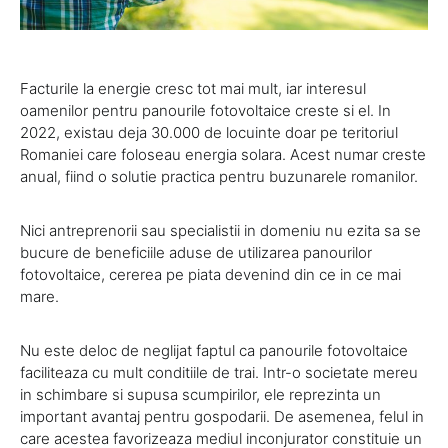
Facturile la energie cresc tot mai mult, iar interesul
oamenilor pentru panourile fotovoltaice creste si el. In
2022, existau deja 30.000 de locuinte doar pe teritoriul
Romaniei care foloseau energia solara. Acest numar creste
anual, fiind o solutie practica pentru buzunarele romanilor.
Nici antreprenorii sau specialistii in domeniu nu ezita sa se
bucure de beneficiile aduse de utilizarea panourilor
fotovoltaice, cererea pe piata devenind din ce in ce mai
mare.
Nu este deloc de neglijat faptul ca panourile fotovoltaice
faciliteaza cu mult conditiile de trai. Intr-o societate mereu
in schimbare si supusa scumpirilor, ele reprezinta un
important avantaj pentru gospodarii. De asemenea, felul in
care acestea favorizeaza mediul inconjurator constituie un