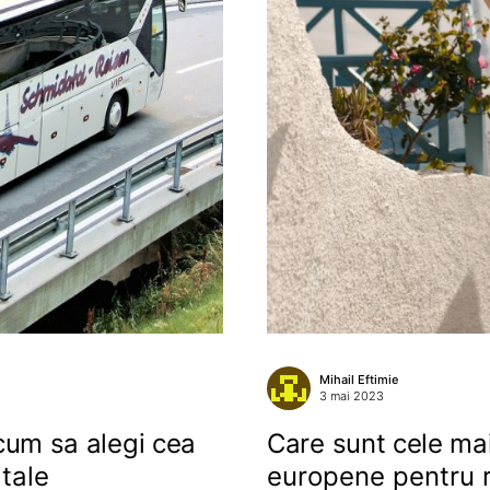
Mihail Eftimie
3 mai 2023
 cum sa alegi cea
Care sunt cele ma
tale
europene pentru 