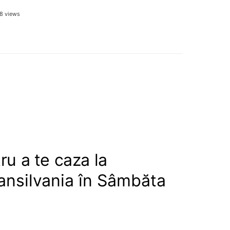
8 views
ru a te caza la
ansilvania în Sâmbăta