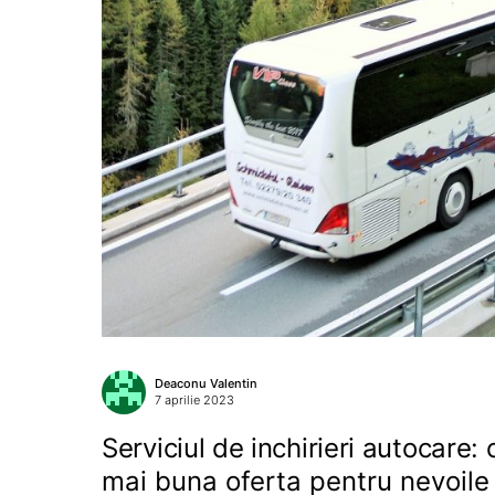
Deaconu Valentin
7 aprilie 2023
Serviciul de inchirieri autocare:
mai buna oferta pentru nevoile 