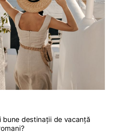
i bune destinații de vacanță
romani?